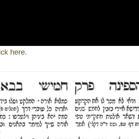
ick here.