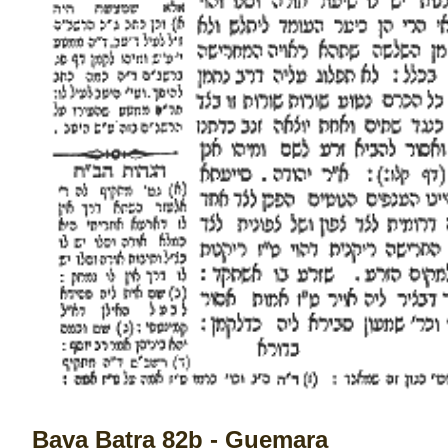
Bava Batra 82b - Guemara