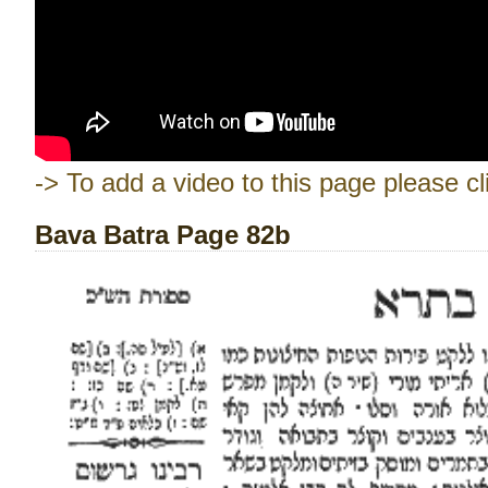
-> To add a video to this page please cl
Bava Batra Page 82b