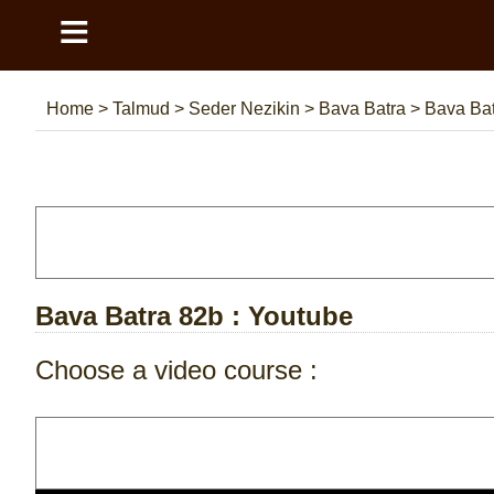
≡
Home
>
Talmud
>
Seder Nezikin
>
Bava Batra
>
Bava Bat
Bava Batra 82b
: Youtube
Choose a video course :