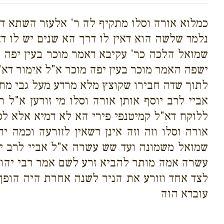
כמלוא אורה וסלו מתקיף לה ר' אלעזר השתא דרך 
נלמד שלשה הוא דאין לו דרך הא שנים יש לו ד
שמואל הלכה כר' עקיבא דאמר מוכר בעין יפה מ
ישפה האמר מוכר בעין יפה מוכר א"ל אימור דא"ר
לתוך שדה חבירו שקוצץ מלא מרדע מעל גבי מחרי
אביי לרב יוסף אותן אורה וסלו מי זורען א"ל
ללוקח דא"ל קמיטנפי פירי הא לא דמיא אלא לסיפ
אורה וסלו וזה וזה אינן רשאין לזורעה וכמה
שמואל משמונה ועד שש עשרה א"ל אביי לרב יו
עשרה אמה מותר להביא זרע לשם אמר רבי יהו
לצד אחד וזורע את הניר לשנה אחרת היה הופך
עובדא הוה