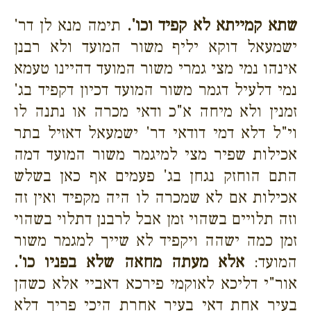
שתא קמייתא לא קפיד וכו'.
תימה מנא לן דר'
ישמעאל דוקא יליף משור המועד ולא רבנן
אינהו נמי מצי גמרי משור המועד דהיינו טעמא
נמי דלעיל דגמר משור המועד דכיון דקפיד בג'
זמנין ולא מיחה א"כ ודאי מכרה או נתנה לו
וי"ל דלא דמי דודאי דר' ישמעאל דאזיל בתר
אכילות שפיר מצי למיגמר משור המועד דמה
התם הוחזק נגחן בג' פעמים אף כאן בשלש
אכילות אם לא שמכרה לו היה מקפיד ואין זה
וזה תלויים בשהוי זמן אבל לרבנן דתלוי בשהוי
זמן כמה ישהה ויקפיד לא שייך למגמר משור
המועד:
אלא מעתה מחאה שלא בפניו כו'.
אור"י דליכא לאוקמי פירכא דאביי אלא כשהן
בעיר אחת דאי בעיר אחרת היכי פריך דלא