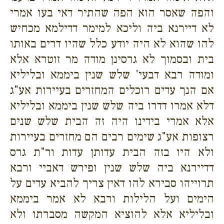
והפה שאסר הוא הפה שהתיר דאי בעו אמרי
לא דיירנא ביה וליכא למימר דדילמא מכחיש
להו שהוא לא היה יודע כלל שהיו דרים באותו
בית ובסמוך לא גרסינן מודה מר זוטרא אלא
ומודה רבא דבעי' שלש שנין ביממא ובליליא
אם הנך עדים רוכלים המחזרים בעיירות אע"ג
דלא אמרו דדרו ביה שלש שנין ביממא ובליליא
אלא אמרי בידינו היה זה הבית שלש שנים
רצופות אע"ג שימים רבים הם מחזרים בעיירות
ולא היו בזה הבית עדותן עדות ור"ת גרס
דדיירנא ביה שלש שנין ופירש דאביי ורבא
תרוייהו סבירא להו דאין צריך להביא עדים על
הימים ועל הלילות ורבא לא אמר ביממא
ובליליא אלא להוציא המקשה מסברתו ולא