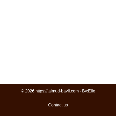
© 2026 https://talmud-bavli.com - By:
Elie
Contact us