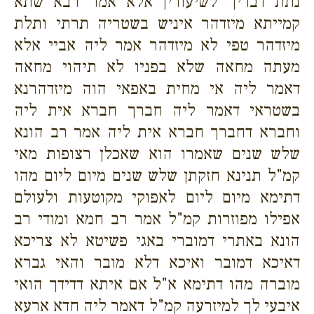
נתת דבריך לשיעורין אלא אמר רבא שתא
קמייתא מיזדהר איניש בשטריה תרתי ותלת
מיזדהר טפי לא מיזדהר אמר ליה אביי אלא
מעתה מחאה שלא בפניו לא תיהוי מחאה
דאמר ליה אי מחית באפאי הוה מיזדהרנא
בשטראי דאמר ליה חברך חברא אית ליה
וחברא דחברך חברא אית ליה אמר רב הונא
שלש שנים שאמרו הוא שאכלן רצופות מאי
קמ"ל תנינא חזקתן שלש שנים מיום ליום מהו
דתימא מיום ליום לאפוקי מקוטעות ולעולם
אפילו מפוזרות קמ"ל אמר רב חמא ומודי רב
הונא באתרי דמוברי באגי פשיטא לא צריכא
דאיכא דמובר ואיכא דלא מובר והאי גברא
מוברה מהו דתימא א"ל אם איתא דדידך הואי
איבעי לך למיזרעה קמ"ל דאמר ליה חדא ארעא