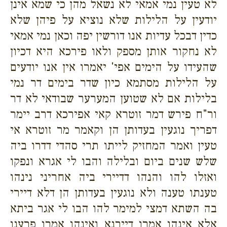
לא טעין נמי אמאי לא נשאל מהן כי שמא אינן
יודעין על הלילות שלא נוציא על פיהן שלא
כדין דבכל עדיות אנו דורשין יפה וכאן נמי אמאי
לא נחקור אותן מספק ולאו פירכא היא דכיון
שהעידו על הימים אפי' יאמרו אין אנו יודעים
על הלילות מסתמא כיון שדר בימים דר נמי
בלילות אם לא שטוען המערער שבודאי לא דר
ור"ח פירש דמר זוטרא קאי אפירכא דרב יימר
דפריך נוגעין בעדותן הן וקאמר מר זוטרא אי
טעין ואמר המחזיק לייתו תרי סהדי דדרו ביה
שלש שנים ביום ובלילה והבו לי אגרא ונפקו
ואזלו להו והנהו דדיירי ביה אחריני נינהו
טענתו טענה ולא נוגעין בעדותן הן דלא דיירי
בה השתא דמצי למימר להו הבו לי אגר ביתא
אלא אינהו אמרו דיירנא ואינהו אמרו פרענו