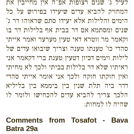
לעיל ג' שנים רצופות אפ"ה אין מחייבין את
המחזיק להביא עדים שיעידו בפירוש על כל
הימים והלילות אלא יעידו סתם שראוהו דר ג'
שנים ומסתמא אם דר בבית אף בלילות דר בו
וקאמר מר זוטרא דאי טעין מערער ואמר אייתי
סהדי כו' טענתו טענה וצריך שיבואו עדים של
לילות וימים דכיון דטעין טענת ברי דקאמר אני
ראיתיו שלא דר בלילות בביתי ולכך לא מחיתי
ואין חזקתו חזקה ולכך אני אומר אייתי סהדי
דדר ביה תלת שנין בין ביממא בין בליליא
הלכך צריך להביא עדים להכחישו ולומר לו
שהיה לו למחות:
Comments from Tosafot - Bava
Batra 29a