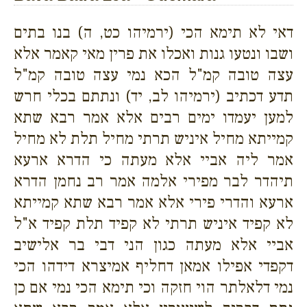
דאי לא תימא הכי (ירמיהו כט, ה) בנו בתים
ושבו ונטעו גנות ואכלו את פרין מאי קאמר אלא
עצה טובה קמ"ל הכא נמי עצה טובה קמ"ל
תדע דכתיב (ירמיהו לב, יד) ונתתם בכלי חרש
למען יעמדו ימים רבים אלא אמר רבא שתא
קמייתא מחיל איניש תרתי מחיל תלת לא מחיל
אמר ליה אביי אלא מעתה כי הדרא ארעא
תיהדר לבר מפירי אלמה אמר רב נחמן הדרא
ארעא והדרי פירי אלא אמר רבא שתא קמייתא
לא קפיד איניש תרתי לא קפיד תלת קפיד א"ל
אביי אלא מעתה כגון הני דבי בר אלישיב
דקפדי אפילו אמאן דחליף אמיצרא דידהו הכי
נמי דלאלתר הוי חזקה וכי תימא הכי נמי אם כן