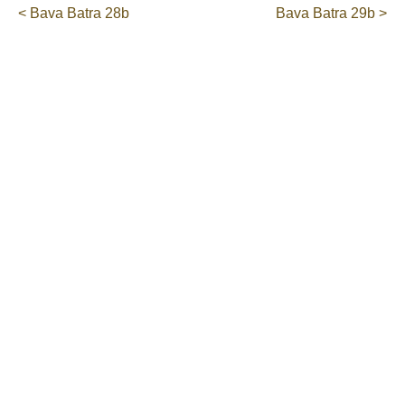
< Bava Batra 28b
Bava Batra 29b >