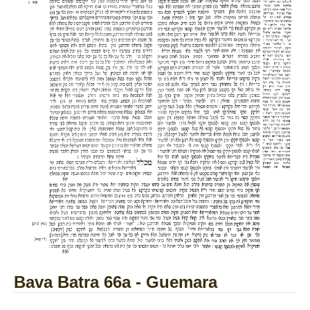
Bava Batra 66a - Guemara