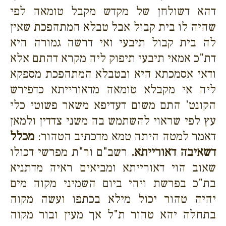
דהא דשולחן של מקדש מקבל טומאה לפי
שהיה לו בית קבול אבל טבלא המתהפכת שאין
לה בית קבול תיבעי ואי דרשה גמורה היא
דת"כ אמאי תיבעי תיפוק ליה מקרא דהתם אלא
ודאי אסמכתא היא ובטבלא המתהפכת מספקא
ליה אי מקבלא טומאה מדאורייתא כדפירש
הקונט' התם משום דעדיפא משאר פשוטי כלי
עץ לפי שראוי להשתמש בה משני צדדין ולמאן
דאמר למטה היתה טמא מדכתיב הטהור:
מכלל
דשאיבה דאורייתא.
רשב"ם ור"ת מפרשי דכולו
שאוב הוי דאורייתא ומביאים ראיה מדתניא
בת"כ בפרשת ויהי ביום השמיני מקוה מים
יהיה טהור יכול מילא בכתפו ועשה מקוה
בתחלה יהא טהור ת"ל אך מעין ובור מקוה