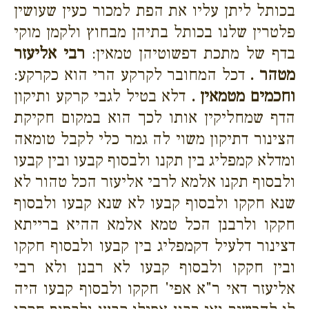
בכותל ליתן עליו את הפת למכור כעין שעושין
פלטרין שלנו בכותל בתיהן מבחוץ ולקמן מוקי
בדף של מתכת דפשוטיהן טמאין:
רבי אליעזר
מטהר .
דכל המחובר לקרקע הרי הוא כקרקע:
וחכמים מטמאין .
דלא בטיל לגבי קרקע ותיקון
הדף שמחליקין אותו לכך הוא במקום חקיקת
הצינור דתיקון משוי לה גמר כלי לקבל טומאה
ומדלא קמפליג בין תקנו ולבסוף קבעו ובין קבעו
ולבסוף תקנו אלמא לרבי אליעזר הכל טהור לא
שנא חקקו ולבסוף קבעו לא שנא קבעו ולבסוף
חקקו ולרבנן הכל טמא אלמא ההיא ברייתא
דצינור דלעיל דקמפליג בין קבעו ולבסוף חקקו
ובין חקקו ולבסוף קבעו לא רבנן ולא רבי
אליעזר דאי ר"א אפי' חקקו ולבסוף קבעו היה