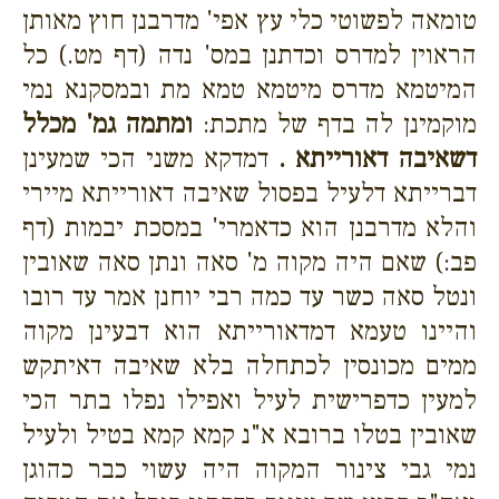
טומאה לפשוטי כלי עץ אפי' מדרבנן חוץ מאותן
הראוין למדרס וכדתנן במס' נדה (דף מט.) כל
המיטמא מדרס מיטמא טמא מת ובמסקנא נמי
מוקמינן לה בדף של מתכת:
ומתמה גמ' מכלל
דשאיבה דאורייתא .
דמדקא משני הכי שמעינן
דברייתא דלעיל בפסול שאיבה דאורייתא מיירי
והלא מדרבנן הוא כדאמרי' במסכת יבמות (דף
פב:) שאם היה מקוה מ' סאה ונתן סאה שאובין
ונטל סאה כשר עד כמה רבי יוחנן אמר עד רובו
והיינו טעמא דמדאורייתא הוא דבעינן מקוה
ממים מכונסין לכתחלה בלא שאיבה דאיתקש
למעין כדפרישית לעיל ואפילו נפלו בתר הכי
שאובין בטלו ברובא א"נ קמא קמא בטיל ולעיל
נמי גבי צינור המקוה היה עשוי כבר כהוגן