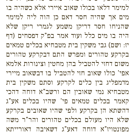
למימר דלאו בכולו שאוב איירי אלא כשהיה בו
מים אך שהיה חסר דאם כן הוה ליה למימר
שהניחו חסר דריקן משמע לגמרי ריקן שלא
היה בו מים כלל ועוד אמר בפ"ק דפסחים (דף
יז: ושם) גבי משקין בית מטבחיא בכלים טמאים
בקרקע טהורים ומפרש התם דבקרקע טהורים
משום דחזי להטביל בהן מחטין וצינורות אלמא
אפי' כולו שאוב חזי להטביל בו דבשאוב מיירי
מדמפליג בין כלים לקרקע וסתם משקין בית
מטבחיא נמי שאובין הם ורשב"א דוחה דהכי
קאמר בכלים טמאים פי' שהיו בכלים אע"ג
דהשתא הן בקרקע ולפי שהיו שאובים בקרקע
שלא היו מעולם בכלים טהורים והר"ר משה
מפונטויז"א דוחה דאע"ג דשאיבה דאורייתא