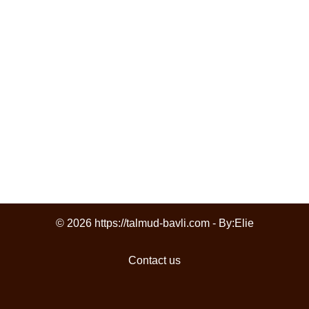
© 2026 https://talmud-bavli.com - By:
Elie
Contact us