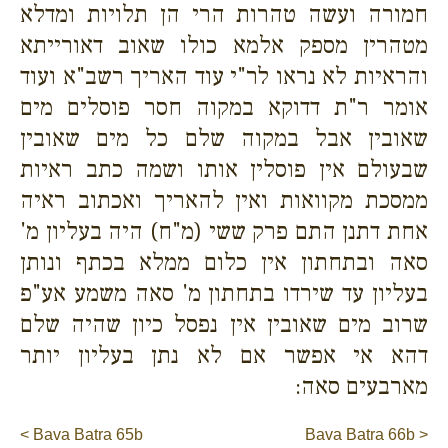
חמורה ועשה טהרות הרי הן תלויות ומדלא
מטהרין מספק אלמא כולו שאוב דאורייתא
והראיות לא נראו לר"י עוד האריך רשב"א ועוד
אומר ר"ת דדוקא במקוה חסר פוסלים מים
שאובין אבל במקוה שלם כל מים שאובין
שבעולם אין פוסלין אותו ושמה כתב ראיות
ממסכת מקוואות ואין להאריך ואכתוב ראיה
אחת דתנן התם פרק ששי (מ"ח) היה בעליון מ'
סאה ובתחתון אין כלום ממלא בכתף ונותן
בעליון עד שירדו בתחתון מ' סאה משמע אע"פ
שרוב מים שאובין אין נפסל כיון שהיה שלם
דהא אי אפשר אם לא נתן בעליון יותר
מארבעים סאה:
< Bava Batra 65b
Bava Batra 66b >