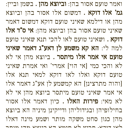
ואמר טועם אסור בהן:
וביוצא מהן .
בשמן וביין:
גמ' אלו דוקא .
דמשום אלו אסור בהן וביוצא
מהן או דילמא שאיני טועם דוקא דמשום דאמר
שאיני טועם אסור בהן וביוצא מהן:
אי ס"ד אלו
דוקא .
ושאיני טועם לאו להכי תנא שאיני טועם
למה לי:
הא קא משמע לן דאע"ג דאמר שאיני
טועם אי אמר אלו מיתסר .
ביוצא מהן אי לא
לא והכי כמי [אי הוי] אמרי' ואי אמרת שאיני
טועם דוקא ואלו לאו דוקא למאי תנא אלו
[והוה מתרצינן] הא קמשמע לן אע"ג דאמר אלו
אי אמר שאיני טועם מיתסר ביוצא מהן אי לא
לא מאי:
פירות האלו .
כיון דאמר אלו אסור
בחילופיהן ובגידוליהן ודייקינן מיניה הא ביוצא
מהן כגון סחט משקה מותר ושמע מינה דאלו
לאו דוקא: תריץ לא תימא הא ביוצא מהן מותר