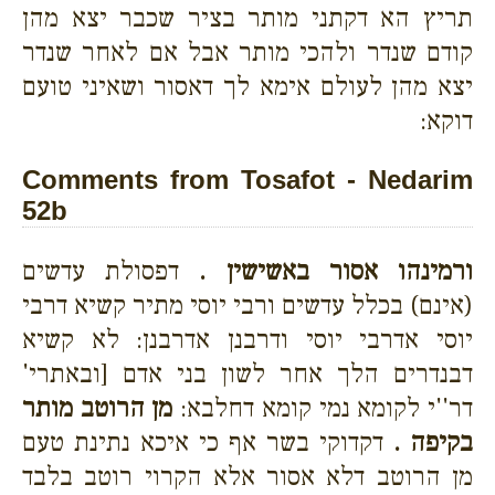
תריץ הא דקתני מותר בציר שכבר יצא מהן
קודם שנדר ולהכי מותר אבל אם לאחר שנדר
יצא מהן לעולם אימא לך דאסור ושאיני טועם
דוקא:
Comments from Tosafot - Nedarim
52b
ורמינהו אסור באשישין .
דפסולת עדשים
(אינם) בכלל עדשים ורבי יוסי מתיר קשיא דרבי
יוסי אדרבי יוסי ודרבנן אדרבנן: לא קשיא
דבנדרים הלך אחר לשון בני אדם [ובאתרי'
דר''י לקומא נמי קומא דחלבא:
מן הרוטב מותר
בקיפה .
דקדוקי בשר אף כי איכא נתינת טעם
מן הרוטב דלא אסור אלא הקרוי רוטב בלבד