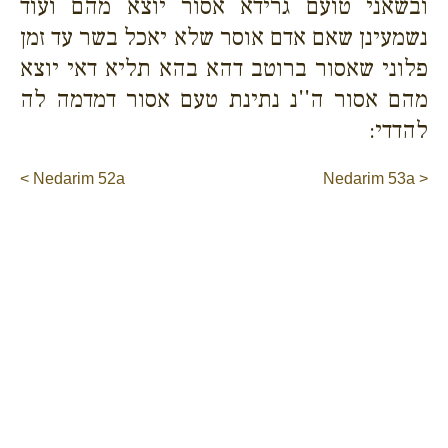
ובשאני טועם גרידא אסור יוצא מהם ועוד
נשמעינן שאם אדם אוסר שלא יאכל בשר עד זמן
פלוני שאסור ברוטב דהא בהא תליא דאי יוצא
מהם אסור ה''נ נתינת טעם אסור דמדמה לה
להדדי:
< Nedarim 52a
Nedarim 53a >