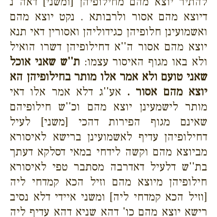
להתיר יוצא מהם מחילופיהן [ומשני] דאה''נ
דיוצא מהם אסור ולרבותא . נקט יוצא מהם
ואשמועינן חלופיהן כגידוליהן ואסורין דאי תנא
יוצא מהם אסור ה''א דחילופיהן דשרו הואיל
ולא באו מגוף האיסור עצמו:
ת''ש שאני אוכל
שאני טועם ולא אמר אלו מותר בחילופיהן הא
יוצא מהם אסור .
אע''ג דלא אמר אלו דאי
מותר לישמעינן יוצא מהם וכ''ש חילופיהם
שאינם מגוף הפירות דהכי [משני] לעיל
דחילופיהן עדיף לאשמועינן ברישא לאיסורא
מביוצא מהם וקשה לידחי במאי דסלקא דעתך
בת''ש דלעיל דאדרבה מסתבר טפי לאיסורא
חילופיהן מיוצא מהם וזיל הכא קמדחי ליה
[וזיל הכא קמדחי ליה] ומשני איידי דלא נסיב
רישא יוצא מהם כו' דהא שניא דהא עדיף ליה