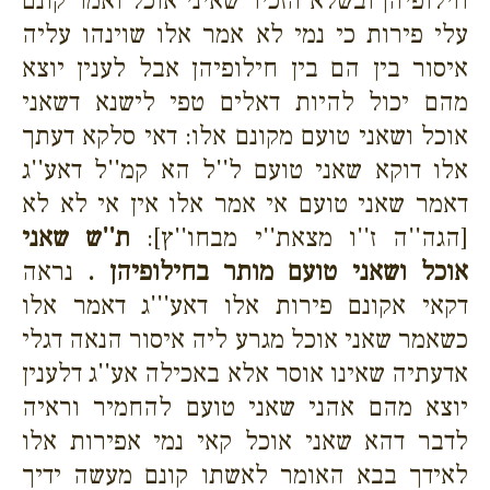
חילופיהן ובשלא הזכיר שאיני אוכל ואמר קונם
עלי פירות כי נמי לא אמר אלו שוינהו עליה
איסור בין הם בין חילופיהן אבל לענין יוצא
מהם יכול להיות דאלים טפי לישנא דשאני
אוכל ושאני טועם מקונם אלו: דאי סלקא דעתך
אלו דוקא שאני טועם ל''ל הא קמ''ל דאע''ג
דאמר שאני טועם אי אמר אלו אין אי לא לא
[הגה''ה ז''ו מצאת''י מבחו''ץ]:
ת''ש שאני
אוכל ושאני טועם מותר בחילופיהן .
נראה
דקאי אקונם פירות אלו דאע'''ג דאמר אלו
כשאמר שאני אוכל מגרע ליה איסור הנאה דגלי
אדעתיה שאינו אוסר אלא באכילה אע''ג דלענין
יוצא מהם אהני שאני טועם להחמיר וראיה
לדבר דהא שאני אוכל קאי נמי אפירות אלו
לאידך בבא האומר לאשתו קונם מעשה ידיך