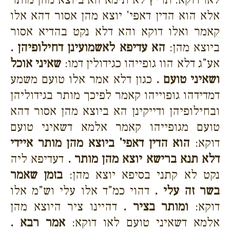
אלא הוא הדין דאפי' יוצא מהן אסור דהא אלו
קאמר ואלו דוקא והא דלא נקט בהדיא אסור
ביוצא מהן:
הא עדיפא לאשמועינן דחילופיהן .
אע"ג דלא הוו גופייהו כגידולין דמו:
שאיני אוכל
ושאיני טועם .
כגון דלא אמר אלו טועם משמע
דמדידהו גופוייהו קאמר לפיכך מותר בגידוליהן
ובחילופיהן ודייקינן הא ביוצא מהן אסור דהא
טועם מגופייהו קאמר אלמא דשאיני טועם
דוקא:
הוא הדין דאפי' ביוצא מהן מותר איידי
דלא תנא ברישא יוצא מהן מותר .
דעדיפא ליה
נקט לא קתני בסיפא יוצא מהן:
בזמן שאמר
בשר זה עלי .
דהוי כמ"ד אלו עלי וש"מ אלו
דוקא:
ומותר בציר .
דהיינו ציר היוצא מהן
אלמא דשאיני טועם לאו דוקא:
אמר רבא .