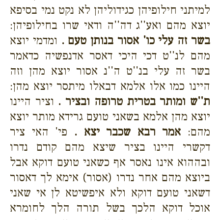
למיתני חילופיהן כגידוליהן לא נקט נמי בסיפא
יוצא מהם ואע''ג דה''ה ודאי שרו בחילופיהן:
בשר זה עלי כו' אסור בנותן טעם .
ומדמי יוצא
מהם לנ''ט דכי היכי דאסר אדנפשיה כדאמר
בשר זה עלי בנ''ט ה''נ אסור יוצא מהן וזה
היינו כמו אלו אלמא דבאלו מיתסר יוצא מהן:
ת''ש ומותר בטרית טרופה ובציר .
וציר היינו
יוצא מהן אלמא בשאני טועם גרידא מותר יוצא
מהם:
אמר רבא שכבר יצא .
פי' האי ציר
דקשרי היינו בציר שיצא מהם קודם נדרו
ובההוא אינו נאסר אף כשאני טועם דוקא אבל
ביוצא מהם אחר נדרו (אסור) אימא לך דאסור
דשאני טועם דוקא ולא איפשיטא לן אי שאני
אוכל דוקא הלכך בשל תורה הלך לחומרא