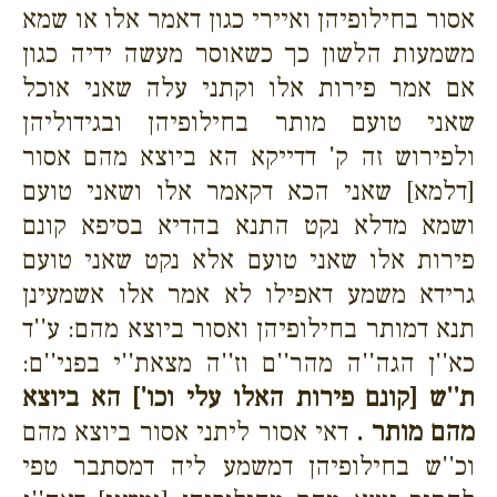
אסור בחילופיהן ואיירי כגון דאמר אלו או שמא
משמעות הלשון כך כשאוסר מעשה ידיה כגון
אם אמר פירות אלו וקתני עלה שאני אוכל
שאני טועם מותר בחילופיהן ובגידוליהן
ולפירוש זה ק' דדייקא הא ביוצא מהם אסור
[דלמא] שאני הכא דקאמר אלו ושאני טועם
ושמא מדלא נקט התנא בהדיא בסיפא קונם
פירות אלו שאני טועם אלא נקט שאני טועם
גרידא משמע דאפילו לא אמר אלו אשמעינן
תנא דמותר בחילופיהן ואסור ביוצא מהם: ע''ד
כא''ן הגה''ה מהר''ם וז''ה מצאת''י בפני''ם:
ת''ש [קונם פירות האלו עלי וכו'] הא ביוצא
מהם מותר .
דאי אסור ליתני אסור ביוצא מהם
וכ''ש בחילופיהן דמשמע ליה דמסתבר טפי