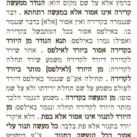
ברמץ אלא על שם מקום הוא:
הנודר ממעשה
קדירה אינו אסור אלא במעשה רתחתא .
דבר
שנגמרה בקדירה ואין אסור [אלא] בדבר שנגמר
בו: באילפס אסור בכל המתבשל בקדירה
ואפילו גמרו באילפס:
תנא הנודר מן היורד
בקדירה אסור ביורד לאילפס .
אחר שירד
לקדירה דיורד לקדירה משמע שירד תחלה
לקדירה:
מן היורד [לאילפס] מותר ביורד
לקדירה .
תחילה אע''פ שנגמר באילפס דיורד
לעולם משמע על שם תחלת ירידתו ולא על שמ
סופו:
מן הנעשה בקדירה .
משמע הנגמר הלכך
מותר היורד לקדירה תחלה ונגמר באילפס:
מן
היורד לתנור אינו אסור אלא בפת .
דלא איקרי
יורד בתנור אלא פת בלבד:
כל מעשה תנור עלי
אסור בכל הנעשה בתנור .
צ''ע דמשמע