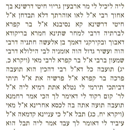
ליה ליכיל לי מר ארבעין גריוי חיטי דרשינא בך
אחוך רבי א"ל לאו אזהרתך דלא תבדחן א"ל
חיטי דרשינא קא נסיבנא א"ל בר קפרא
לברתיה דרבי למחר שתינא חמרא בריקודא
דאבוך ובקירקני דאמך בן אלעשה חתניה דרבי
הוה ועשיר גדול הוה אזמניה לבי הילולא דרבי
שמעון ברבי א"ל בר קפרא לרבי מאי (ויקרא כ,
יג) תועבה כל דא"ל רבי דהכין הוא תועבה
פרכה בר קפרא א"ל פרשיה את א"ל תיתי
דביתכי תירמי לי נטלא אתת רמיא ליה א"ל
לר' קום רקוד לי דאימר לך הכי אמר רחמנא
תועבה תועה אתה בה לכסא אחרינא א"ל מאי
(ויקרא יח, כג) תבל א"ל כי עניינא קדמאה א"ל
עיביד לי דאומר לך עבד אמר ליה תבל הוא