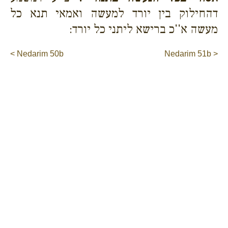
דהחילוק בין יורד למעשה ואמאי תנא כל
מעשה א''כ ברישא ליתני כל יורד:
< Nedarim 50b
Nedarim 51b >