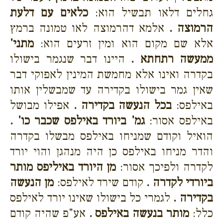
גחלים דלאו תבשיל הוא:
כלאים עם דלעת
הרמוצה .
אלמא דהרמוצה לאו טמונה ברמץ
אלא שם מקום הוא ומין זרעים הוא:
מתני'
ממעשה רתחתא .
היינו דבר שנגמר בישולו
בקדרה ואינו אלא מחמשת המינין לאפוקי דבר
שאין גמר בישולו בקדירה עד שמבשלין אותו
באילפס:
בכל הנעשה בקדירה .
אפילו מבושל
באילפס אסור:
גמ' ביורד באילפס שכבר כו' .
הואיל וקודם שמניחו באילפס מבשלו בקדרה
והדר מניחו באילפס כן היה מנהגן והוי יורד
לקדרה ולפיכך אסור:
מן היורד באיליפס מותר
ביורדי לקדרה .
קודם שירד לאילפס:
מן הנעשה
בקדירה .
לגמרי כל בישולו שאינו יורד לאילפס
כלל:
מותר בנעשה באילפס .
אע"פ שהיה קודם