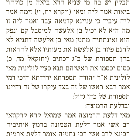
תבלין יש בה מי שניא הדא ביאה מן כולהון
ביאות אמר ליה ומאי (ויקרא יח, יז) זימה אמר
ליה עיביד כי עניינא קדמאה עבד ואמר ליה זו
מה היא לא יכיל בן אלעשה למיסבל קם ונפק
הוא ואינתתיה מתמן מאי בן אלעשה דתניא לא
לחנם פיזר בן אלעשה את מעותיו אלא להראות
בהן תספורת של כ"ג דכתיב (יחזקאל מד, כ)
כסום יכסמו את ראשיהם תנא כעין לולינית מאי
לולינית א"ר יהודה תספרתא יחידתא היכי דמי
אמר רבא ראשו של זה בצד עיקרו של זה והיינו
תספורת של כהן גדול:
ובדלעת הרמוצה:
מאי דלעת הרמוצה אמר שמואל קרא קרקוזאי
רב אשי אמר דלעת הטמונה ברמץ איתיביה
רבינא לרב אשי רבי נחמיה אומר דלעת ארמית