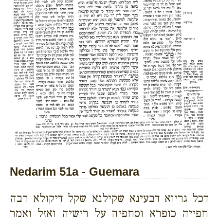
Nedarim 51a - Guemara
דכל גריוא דבעינא שקילנא שקל דיקולא רבה
חפייה כופרא וסחפיה על רישיה ואזל ואמר