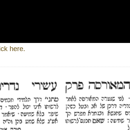
ick here.