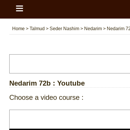
≡
Home
>
Talmud
>
Seder Nashim
>
Nedarim
>
Nedarim 7
Nedarim 72b
: Youtube
Choose a video course :