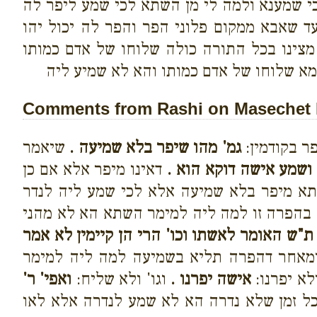
כי שמענא ולמה לי מן השתא לכי שמע ליפר לה
 שאבא ממקום פלוני הפר והפר לה יכול יהו
ן מצינו בכל התורה כולה שלוחו של אדם כמותו
למא שלוחו של אדם כמותו והא לא שמיע ליה
Comments from Rashi on Masechet 
ר בקודמין:
גמ' מהו שיפר בלא שמיעה .
שיאמר
ושמע אישה דוקא הוא .
דאינו מיפר אלא אם כן
א מיפר בלא שמיעה אלא לכי שמע ליה לנדר
 בהפרה זו למה ליה למימר השתא הא לא מהני
ת"ש האומר לאשתו וכו' הרי הן קיימין לא אמר
ומאחר דהפרה תליא בשמיעה למה ליה למימר
א יפרנו:
אישה יפרנו .
וגו' ולא שליח:
ואפי' ר'
כל זמן שלא נדרה הא לא שמע לנדרה אלא לאו