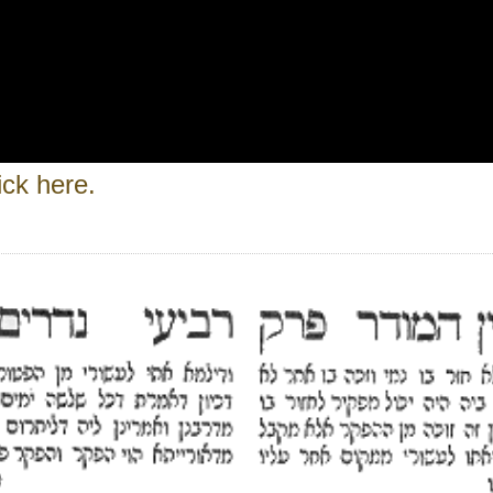
ick here.