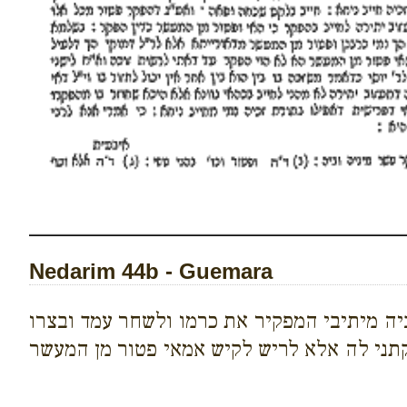
Nedarim 44b - Guemara
יה מיתיבי המפקיר את כרמו ולשחר עמד ובצרו
קתני לה אלא לריש לקיש אמאי פטור מן המעשר