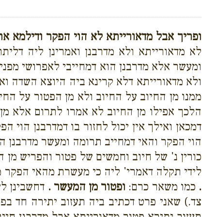
ופריך אבל מדאורייתא לא הוי הפקר ודילמא אתי
לא מדאורייתא ולא מדרבנן ואמרינן ליה דלית
ומעשר אלא מדרבנן הוא דמחייבי לאפרושי מפני 
ולא מדאורייתא דלא קרינא ביה היוצא השדה וא
ממנו מן החיוב על החיוב ולא מן הפטור על הח
הלכך אפילו מן החיוב לא אמרו לתרום אלא מן
דמכאן ואילך אין יכול לחזור בו דמדרבנן הוי 
הוי הפקר והאי דמחייב תרומה ומעשר מדרבנן הו
כורין נ' של חיוב וחמשים של פטור והפריש מן
לידי תקלה דאמרי' ליה כי מעשרת מהאי הפקר מ
.
כמו משאר כרם:
ופטור מן המעשר .
דחשבינן לי
צד.) שאני פרט דכתיב ביה תעזוב יתירה חד ב
תעזוב יתירא פטור מדאורייתא אבל מדרבנן חיי