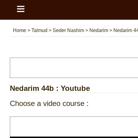
≡
Home
>
Talmud
>
Seder Nashim
>
Nedarim
>
Nedarim 4
Nedarim 44b
: Youtube
Choose a video course :