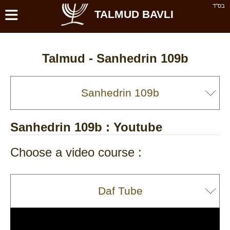
≡
בס''ד
TALMUD BAVLI
Talmud -
Sanhedrin 109b
Sanhedrin 109b
: Youtube
Choose a video course :