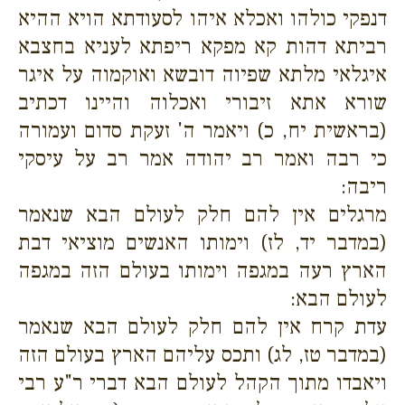
דנפקי כולהו ואכלא איהו לסעודתא הויא ההיא
רביתא דהות קא מפקא ריפתא לעניא בחצבא
איגלאי מלתא שפיוה דובשא ואוקמוה על איגר
שורא אתא זיבורי ואכלוה והיינו דכתיב
(בראשית יח, כ) ויאמר ה' זעקת סדום ועמורה
כי רבה ואמר רב יהודה אמר רב על עיסקי
ריבה:
מרגלים אין להם חלק לעולם הבא שנאמר
(במדבר יד, לז) וימותו האנשים מוציאי דבת
הארץ רעה במגפה וימותו בעולם הזה במגפה
לעולם הבא:
עדת קרח אין להם חלק לעולם הבא שנאמר
(במדבר טז, לג) ותכס עליהם הארץ בעולם הזה
ויאבדו מתוך הקהל לעולם הבא דברי ר"ע רבי