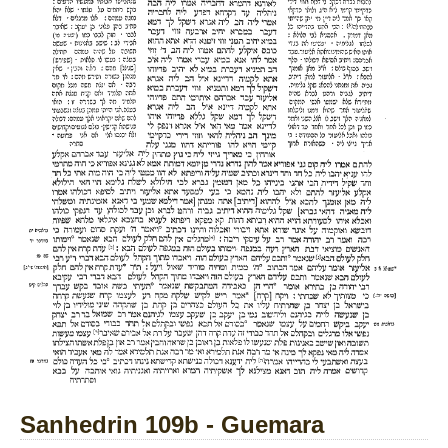
Sanhedrin 109b - Guemara