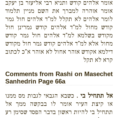
אומר אלהים קודש ותניא רבי אליעזר בן יעקב
אומר אזהרה למברך את השם מניין תלמוד
לומר אלהים לא תקלל למ"ד אלהים חול גמר
קודש מחול למ"ד אלהים קודש גמרינן חול
מקודש בשלמא למ"ד אלהים חול גמר קודש
מחול אלא למ"ד אלהים קודש גמר חול מקודש
דילמא אקודש אזהר אחול לא אזהר א"כ לכתוב
קרא לא תקל
Comments from Rashi on Masechet
Sanhedrin Page 66a
אל תתחיל בי .
כשבא הגבאי לגבות מס ממנו
או קיצת העיר אומר לו בבקשה ממך אל
תתחיל בי להיות ראשון בדבר הפסד שסימן רע