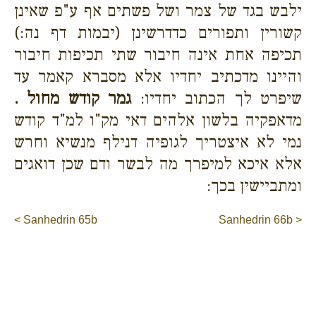
ילבש בגד של צמר ושל פשתים אף ע"פ שאינן
קשורין ותפורים כדדרשינן (יבמות דף נה:)
תכיפה אחת אינה חיבור שתי תכיפות חיבור
והיינו מדכתיב יחדיו אלא מסברא קאמר עד
שיפרט לך הכתוב יחדיו:
גמר קודש מחול .
מדאפקיה בלשון אלהים דאי מק"ו למ"ד קודש
נמי לא איצטריך לגופיה דנילף מנשיא וחרש
אלא איכא למיפרך מה לבשר ודם שכן דואגים
ומתביישין בכך:
< Sanhedrin 65b
Sanhedrin 66b >