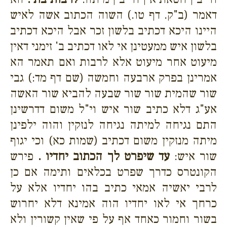
דאמר (ב"ק. דף טו.) השוה הכתוב אשה לאיש
היינו היכא דכתיב בלשון זכר אבל היכא דכתיב
בלשון איש ממעטינן אי לאו דכתיב ב' זימני דאין
מיעוט אחר מיעוט אלא לרבות ואם תאמר הא
אמרינן בפרק ארבעה וחמשה (שם דף מד:) גבי
שור שהמית שור שור שבעה להביא שור האשה
אע"ג דלא כתיב שור איש וי"ל משום דדרשינן
התם נגיחה למיתה נגיחה לנזקין והוה ילפינן
מיתה מנזקין משום דכתיב (שמות כא) וכי יגוף
שור איש:
עד שיפרט לך הכתוב יחדיו .
פירש
הקונטרס כדרך שפרט בכלאים ותימה אם כן
לרבי יאשיה אמאי כתיב בהו יחדיו אלא על
כרחך אי לאו יחדיו הוה אמינא דלא יחרוש
בשור וחמור כאחד אף על פי שאין קשורין ולא