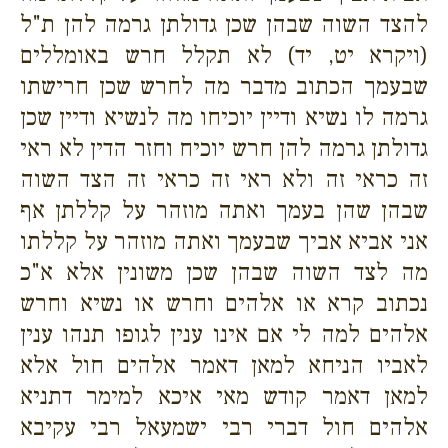
להצד השוה שבהן שכן גדולתן גרמה להן ת"ל
(ויקרא יט, יד) לא תקלל חרש באומללים
שבעמך הכתוב מדבר מה לחרש שכן חרישתו
גרמה לו נשיא ודיין יוכיחו מה לנשיא ודיין שכן
גדולתן גרמה להן חרש יוכיח וחזר הדין לא ראי
זה כראי זה ולא ראי זה כראי זה הצד השוה
שבהן שהן בעמך ואתה מוזהר על קללתן אף
אני אביא אביך שבעמך ואתה מוזהר על קללתו
מה לצד השוה שבהן שכן משונין אלא א"כ
נכתוב קרא או אלהים וחרש או נשיא וחרש
אלהים למה לי אם אינו ענין לגופו תנהו ענין
לאביו הניחא למאן דאמר אלהים חול אלא
למאן דאמר קודש מאי איכא למימר דתניא
אלהים חול דברי רבי ישמעאל רבי עקיבא