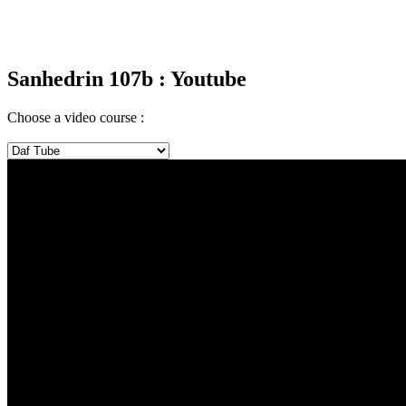
Sanhedrin 107b
: Youtube
Choose a video course :