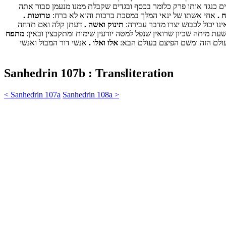
 כנגד אותו פרק כלומר בכסף ובגדים שקבלת ממנו מנעמן סבור אתה
 .
אחי אשתו של ינאי המלך במסכת ברכות והוא לא ברח:
טרוטות .
ו יכול לכבוש יצרו מדבר עבירה:
תינוק ואשה .
דעתן קלה ואם תדחה
שעת מיתה שכיון שרואין שנפל למטה יודעין שימות ומתקבצין ובאין:
מתפח
עולם הזה ומשם הפיצם בעולם הבא:
אלו ואלו .
אנשי דור המבול ואנשי
Sanhedrin 107b : Transliteration
< Sanhedrin 107a
Sanhedrin 108a >