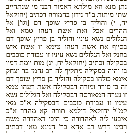
נתן מנא הא מילתא דאמור רבנן מי שנתחייב
שתי מיתות ב"ד נידון בחמורה דכתיב (יחזקאל
יח, י) והוליד בן פריץ שופך דם [וגו'] אל
ההרים אכל ואת אשת רעהו טמא ואל
הגלולים נשא עיניו והוליד בן פריץ שופך דם
בסייף את אשת רעהו טימא זו אשת איש
בחנק ואל הגלולים נשא עיניו זו עבודת כוכבים
בסקילה וכתיב (יחזקאל יח, יג) מות יומת דמיו
בו יהיה בסקילה מתקיף לה רב נחמן בר יצחק
אימא כולהו בסקילה והוליד בן פריץ שופך דם
זה בן סורר ומורה דבסקילה אשת רעהו טמא
זו נערה המאורסה דבסקילה ואל הגלולים נשא
עיניו זו עבודת כוכבים דבסקילה א"כ מאי
קמ"ל יחזקאל דילמא תורה קא מהדר א"כ
איבעי ליה לאהדורה כי היכי דאהדרה משה
רבינו דרש רב אחא בר' חנינא מאי דכתיב