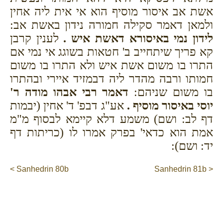
אשת אב איסור מוסיף הוא אי אית ליה אחין
ולמאן דאמר סקילה חמורה נידון באשת אב:
לידון נמי באיסורא דאשת איש .
לענין קרבן
קא פריך שיתחייב ב' חטאות בשוגג אי נמי אם
התרו בו משום אשת איש ולא התרו בו משום
חמותו ורבה מהדר ליה דבמזיד איירי ובהתרו
בו משום שניהם:
דאמר רבי אבהו מודה ר'
יוסי באיסור מוסיף .
אע"ג דבפ' ד' אחין (יבמות
דף לב: ושם) משמע דלא קיימא לבסוף מ"מ
אמת הוא כדאי' בפרק אמרו לו (כריתות דף
יד: ושם):
< Sanhedrin 80b
Sanhedrin 81b >