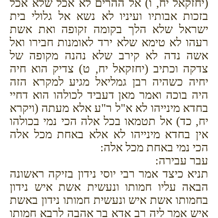
(יחזקאל יח, ו) אל ההרים לא אכל שלא אכל
בזכות אבותיו ועיניו לא נשא אל גלולי בית
ישראל שלא הלך בקומה זקופה ואת אשת
רעהו לא טימא שלא ירד לאומנות חבירו ואל
אשה נדה לא קירב שלא נהנה מקופה של
צדקה וכתיב (יחזקאל יח, ט) צדיק הוא חיה
יחיה כשהיה רבן גמליאל מגיע למקרא הזה
היה בוכה ואמר מאן דעביד לכולהו הוא דחיי
בחדא מינייהו לא א"ל ר"ע אלא מעתה (ויקרא
יח, כד) אל תטמאו בכל אלה הכי נמי בכולהו
אין בחדא מינייהו לא אלא באחת מכל אלה
הכי נמי באחת מכל אלה:
עבר עבירה:
תניא כיצד אמר רבי יוסי נידון בזיקה ראשונה
הבאה עליו חמותו ונעשית אשת איש נידון
בחמותו אשת איש ונעשית חמותו נידון באשת
איש אמר ליה רב אדא בר אהבה לרבא חמותו