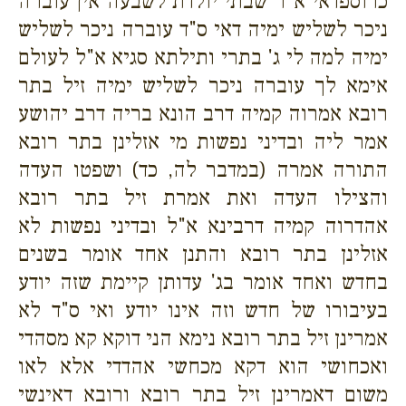
כרוספדאי א"ר שבתי יולדת לשבעה אין עוברה
ניכר לשליש ימיה דאי ס"ד עוברה ניכר לשליש
ימיה למה לי ג' בתרי ותילתא סגיא א"ל לעולם
אימא לך עוברה ניכר לשליש ימיה זיל בתר
רובא אמרוה קמיה דרב הונא בריה דרב יהושע
אמר ליה ובדיני נפשות מי אזלינן בתר רובא
התורה אמרה (במדבר לה, כד) ושפטו העדה
והצילו העדה ואת אמרת זיל בתר רובא
אהדרוה קמיה דרבינא א"ל ובדיני נפשות לא
אזלינן בתר רובא והתנן אחד אומר בשנים
בחדש ואחד אומר בג' עדותן קיימת שזה יודע
בעיבורו של חדש וזה אינו יודע ואי ס"ד לא
אמרינן זיל בתר רובא נימא הני דוקא קא מסהדי
ואכחושי הוא דקא מכחשי אהדדי אלא לאו
משום דאמרינן זיל בתר רובא ורובא דאינשי