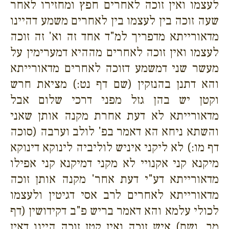
לעצמו ואין זוכה לאחרים חפץ ומחזירו לאחר
שעה זוכה בין לעצמו בין לאחרים משמע דהיינו
מדאורייתא מדפריך למ"ד אחד זה וא' זה זוכה
לעצמו ואין זוכה לאחרים מההיא דמערימין על
מעשר שני דמשמע דזוכה לאחרים מדאורייתא
והא דתנן בהנזקין (שם דף נט:) מציאת חרש
וקטן יש בהן גזל מפני דרכי שלום אבל
מדאורייתא לא דעת אחרת מקנה אותן שאני
והשתא ניחא הא דאמר בפ' לולב וערבה (סוכה
דף מו:) לא ליקני איניש לוליביה לינוקא דינוקא
מיקנא קני אקנויי לא מקני דמיקנא קני אפילו
מדאורייתא דע"י דעת אחר' מקנה אותן זוכה
מדאורייתא לאחרים לרב אסי דגיטין ולעצמו
לכולי עלמא והא דאמר בריש פ"ב דקידושין (דף
מב. ושם) איש זוכה ואין קטן זוכה היינו דאין