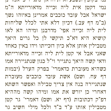
נמי דקטן אית ליה זכייה מדאורייתא ה"מ
ישראל אבל עובד כוכבים אמרינן באיזהו נשך
(ב"מ דף עב.) דכיון דלא אתי לכלל שליחות
לית ליה זכייה אפי' מדרבנן ומיהו הא לאו
קושיא היא דא"כ תיקשי לן כל גרים היאך
מטבילין אותן אלא כיון דזכייתו וידו באין כאחד
שאני אבל אי קטן לית ליה זכייה מדאורייתא
ודאי קשה היאך נתגייר וי"ל כגון שנתגיירה אמו
כשהיא מעוברת כדאמרי' בפרק הערל (יבמות
דף עח. ושם) אשת עובד כוכבים מעוברת
שנתגיירה בנה אין צריך טבילה ואפשר השתא
דאחרי כן יורש את אמו ומיהו קשה מההיא
דפ"ק דכתובות (דף יא. ושם) דאמרי' גר קטן
מטבילין אותו ע"ד ב"ד ולכל מילי חשיב גר