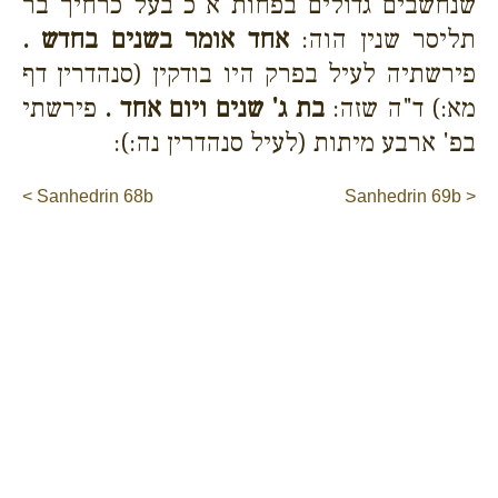
שנחשבים גדולים בפחות א"כ בעל כרחיך בר
תליסר שנין הוה:
אחד אומר בשנים בחדש .
פירשתיה לעיל בפרק היו בודקין (סנהדרין דף
מא:) ד"ה שזה:
בת ג' שנים ויום אחד .
פירשתי
בפ' ארבע מיתות (לעיל סנהדרין נה:):
< Sanhedrin 68b
Sanhedrin 69b >