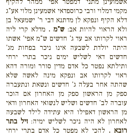
אשמועינן מתני' דמפטר אפי' ממהר להקיף
מקמי דמלוי ורבי כרוספדאי אשמעינן מלוי אע"ג
דלא הקיף ונפקא לן מדתנא דבי ר' ישמעאל בן
ולא הראוי להיות אב:
ש"מ .
מדלא קרי ליה
ראוי לקרותו אב עד ג' חדשים ש"מ אפי' אשתו
היתה יולדת לשבעה אינו ניכר בפחות מג'
חדשים דאי לשליש ימים ניכר בתרי ירחי
ותילתא נפטר כל אדם מדין סורר ומורה דהא
ראוי לקרותו אב ונפקא מינה לאשה שלא
שהתה אחר בעלה ג' חדשים ונשאת ונתעברה
ספק מן הראשון ספק מן האחרון אם הוכר
עוברה לב' חדשים ושליש לנשואי האחרון ודאי
מן הראשון דאפילו היא עתידה לילד לשבעה
לאחרון לא היה ניכר לשליש ימיה:
זיל בתר
רובא .
להכי לא מפטר כל אדם בתרי ירחי