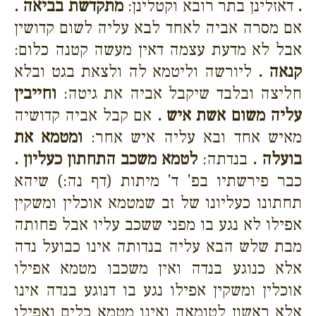
.
דאזלינן בתר רובא וקטלינן:
מתקדשת בביאה .
אם מסרה אביה לאחד לבא עליה לשום קדושין
אבל לא מדעת עצמה דאין מעשה קטנה כלום:
קנאה .
ליורשה וליטמא לה ולצאת בגט ובלא
חליצה ובלבד שיקבל אביה את גיטה:
וחייבין
עליה משום אשת איש .
אם קבל אביה קדושיה
מאיש אחד ובא עליה איש אחר:
ומטמא את
בועלה .
בנדתה:
לטמא משכב התחתון כעליון .
כבר פירשתיו בפ' ד' מיתות (דף נה:) שיהא
תחתונו כעליונו של זב שמטמא אוכלין ומשקין
אפילו לא נגע בו מפני ששכב עליו אבל פחותה
מבת שלש הבא עליה בנדותה אינו כבועל נדה
אלא כנוגע בנדה ואין משכבו מטמא אפילו
אוכלין ומשקין אפילו נגע בו דנוגע בנדה אינו
אלא ראשון לטומאה ואינו מטמא כלים ואפילו