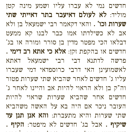
חדשים נמי לא עברו עליו ושמע מינה קטן
מוליד:
לא לעולם דאיעבר בתר דאייתי שתי
שערות וכו' .
והאי דקאמר רבי ישמעאל בן ולא
אב לא כשילדתו אמו כבר לבנו קא ממעט
דבלאו הכי מפטר מדין בן סורר ומורה או בג'
חדשים או בהקפת זקן:
אלא כי אתא רב דימי .
פרשה לדתנא דבי רבי ישמעאל דאתא
לאשמועינן האי דרבי כרוספדאי דמי שעברו
עליו ג' חדשים לאחר שהביא שתי שערות פטור
וה"ק בן ולא הראוי להיות אב והיינו לאחר ג'
חדשים אחר שהביא שערות שראוי להיות
העובר ניכר אם היה בא על האשה משהביא
שתי שערות והיא מתעברת:
והא אנן תנן עד
שיקיף .
אבל בג' חדשים לא מיפטר:
הקיף .