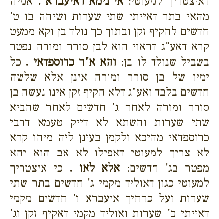
דאיצטריך למעוטי:
אי נימא דאיעברא .
אמיה
מהאי בתר דאייתי שתי שערות ושיהה בו ט'
חדשים להקיף זקן ובתוך כך נולד בן וקא ממעט
קרא דאע"ג דראוי הוא לבן סורר ומורה נפטר
בשביל שנולד לו בן:
והא א"ר כרוספדאי .
כל
ימיו של בן סורר ומורה אינן אלא שלשה
חדשים בלבד ואע"ג דלא הקיף זקן אינו נעשה בן
סורר ומורה לאחר ג' חדשים לאחר שהביא
שתי שערות והשתא לא דייק טעמא דרבי
כרוספדאי מהיכא ולקמן בעינן ליה מיהו קרא
לא צריך למעוטי דאפילו לא אב הוא יהא
מפטר בג' חדשים:
אלא לאו .
כי איצטריך
למעוטי כגון דאוליד מקמי ג' חדשים בתר שתי
שערות ועל כרחיך איעברא ו' חדשים מקמי
דאייתי ב' שערות ואוליד מקמי דאקיף זקן וג'