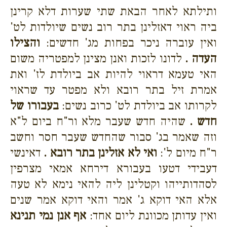
ותילתא לאחר הבאת שתי שערות דלא קרינן
ביה ראוי דאזלינן בתר רוב נשים שיולדות לט'
ואין עוברה ניכר בפחות מג' חדשים:
והצילו
העדה .
לדונו לזכות ואנן מצינן למפטריה משום
האי טעמא דראוי להיות אב ביולדת לז' ואת
אמרת זיל בתר רובא ולא מפטר עד שראוי
לקרותו אב ביולדת לט' כרוב נשים:
בעבורו של
חדש .
שהיה חדש שעבר מלא ור"ח ביום ל"א
וזה שאמר בג' סבור שהחדש שעבר חסר וחשב
ר"ח מיום ל':
ואי לא אזלינן בתר רובא .
דאינשי
דעבידי דטעו בעבורא דירחא אמאי מצרפין
לסהדותייהו וקטלינן ליה להאי נימא לא טעה
אלא האי דוקא ג' אמר והאי דוקא אמר שנים
ואין עדותן מכוונת ליום אחד:
אף אנן נמי תנינא