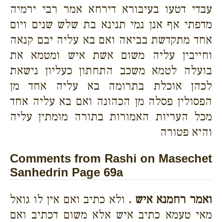
עבדי דטעו בעיבורא דירחא אמר רבי ירמיה
מדפתי אף אנן נמי תנינא בת שלש שנים ויום
אחד מתקדשת בביאה ואם בא עליה יבם קנאה
וחייבין עליה משום אשת איש ומטמא את
בועלה לטמא משכב התחתון כעליון נישאת
לכהן אוכלת בתרומה בא עליה אחד מן
הפסולין פסלה מן הכהונה ואם בא עליה אחד
מכל העריות האמורות בתורה מומתין עליה
והיא פטורה
Comments from Rashi on Masechet
Sanhedrin Page 69a
ואמר רחמנא איש .
ולא כתיב ואם אין לו גואל
מאי טעמא כתיב איש אלא משום דכתיב ואם