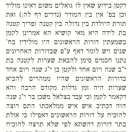
דקטן בידוע שאין לו גואלים משום דאינו מוליד
וכן בפ' אין בין המודר (נדרים דף לה:) זאת
תורת היולדת בין גדולה בין קטנה ופריך קטנה
בת לידה היא מאי קושיא הא אמרינן לקמן
בשמעתין דורות הראשונים היו מולידין בח'
שנים ויש לומר דאף ע"פ שבדורות האחרונים
נתנו חכמים סימן להבאת שערות לקטנה בת
י"ב שנה ויום אחד ולקטן בן י"ג שנה ויום אחד
בדורות הראשונים שהיו ממהרים להביא
שערות היה זמן גדלות מקודם הרבה והא
דקאמר לקמן וכי עבד בצלאל משכן בר י"ג שנה
הוה דכתיב איש איש ממלאכתו התם רוצה
להוכיח על דורות הראשונים דאפילו כי אזלת
בתר דורות דהשתא לפי שלא תרצה להוכיח