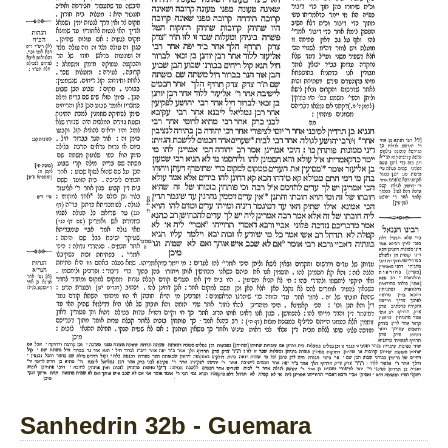
Sanhedrin 32b - Guemara