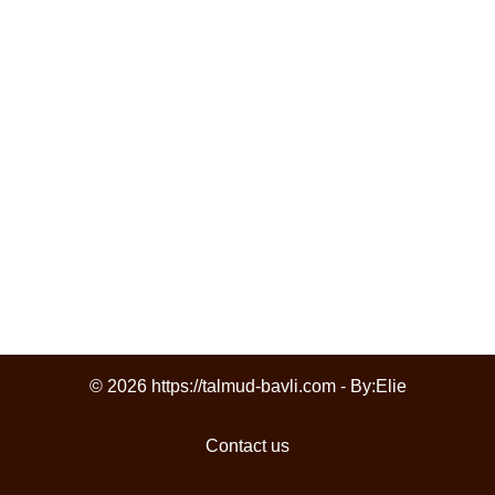
© 2026 https://talmud-bavli.com - By:
Elie
Contact us