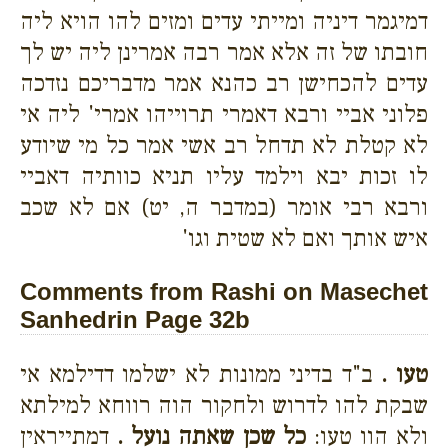
דמיגמר דיניה ומייתי עדים ומזים להו הויא ליה
חובתו של זה אלא אמר רבה אמרינן ליה יש לך
עדים להכחישן רב כהנא אמר מדבריכם נזדכה
פלוני אביי ורבא דאמרי תרוייהו אמרי' ליה אי
לא קטלת לא תדחל רב אשי אמר כל מי שיודע
לו זכות יבא וילמד עליו תניא כוותיה דאביי
ורבא רבי אומר (במדבר ה, יט) אם לא שכב
איש אותך ואם לא שטית וגו'
Comments from Rashi on Masechet
Sanhedrin Page 32b
טעו .
ב"ד בדיני ממונות לא ישלמו דדילמא אי
שבקת להו לדרוש ולחקור הוה רווחא למילתא
ולא הוו טעו:
כל שכן שאתה נועל .
דמתייראין