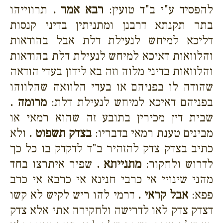
להפסיד ע"י ב"ד טועין:
רבא אמר .
תרווייהו
בתר תקנתא דרבנן ומתניתין בדיני קנסות
דליכא למיחש לנעילת דלת אבל בהודאות
והלוואות דאיכא למיחש לנעילת דלת בהודאות
והלוואות בדיני מלוה וזה בא לידון בעדי הודאה
שהודה לו בפניהם או בעדי הלוואה שהלווהו
בפניהם דאיכא למיחש לנעילת דלת:
מרומה .
שבית דין מכירין בתובע זה שהוא רמאי או
מבינים טענת רמאי בדבריו:
בצדק תשפוט .
ולא
כתיב בצדק צדק להזהיר ב"ד לדקדק בו כל כך
לדרוש ולחקור:
מתנייתא .
שפיר איתרצו בחד
מהני שינויי אי כרבי חנינא אי כרבא אי כרב
פפא:
אבל קראי .
דרמי להו ריש לקיש לא קשו
דצדק צדק לאו לדרישה ולחקירה אתי אלא צדק