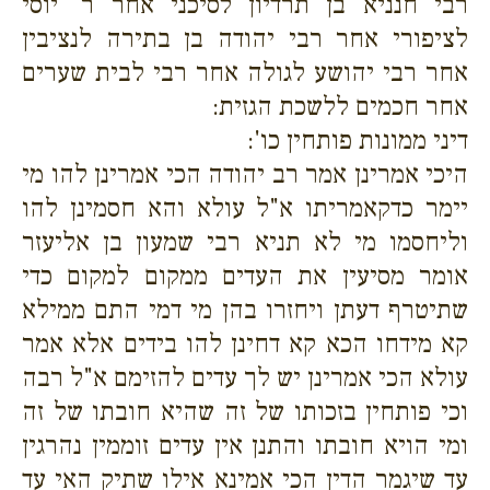
רבי חנניא בן תרדיון לסיכני אחר ר' יוסי
לציפורי אחר רבי יהודה בן בתירה לנציבין
אחר רבי יהושע לגולה אחר רבי לבית שערים
אחר חכמים ללשכת הגזית:
דיני ממונות פותחין כו':
היכי אמרינן אמר רב יהודה הכי אמרינן להו מי
יימר כדקאמריתו א"ל עולא והא חסמינן להו
וליחסמו מי לא תניא רבי שמעון בן אליעזר
אומר מסיעין את העדים ממקום למקום כדי
שתיטרף דעתן ויחזרו בהן מי דמי התם ממילא
קא מידחו הכא קא דחינן להו בידים אלא אמר
עולא הכי אמרינן יש לך עדים להזימם א"ל רבה
וכי פותחין בזכותו של זה שהיא חובתו של זה
ומי הויא חובתו והתנן אין עדים זוממין נהרגין
עד שיגמר הדין הכי אמינא אילו שתיק האי עד