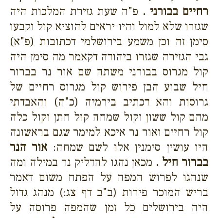
רחיים בבורני .
פ"ה שעת גזירת המלכות היה
שגזרו שלא למול והיו יראים להוציא קול וקבעו
סימן זה וכן משמע בירושלמי דכתובות (פ"א)
גבי הגזירה שגזרו ביהודה דקאמר מה סימן היה
קול מגרוס בבורני משתה שם אור נר בברור
חיל שבוע הבן פירוש קול מגרוס רחיים של
גרוסות והא דכתיב בירמיה (כ"ה) והאבדתי
מהם קול ששון וקול שמחה קול חתן וקול כלה
קול רחיים ואור נר איכא למימר שגם בראשונה
היו עושין סימנין אלו לשם שמחה:
אור הנר
בברור חיל .
מכאן נהגו להדליק נר במילה ומה
שנהגו לפרוש המפה על הפתח משום דאמר
בריש המוכר פירות (ב"ב דף צג:) מנהג גדול
היה בירושלים כל זמן שהמפה פרוסה על