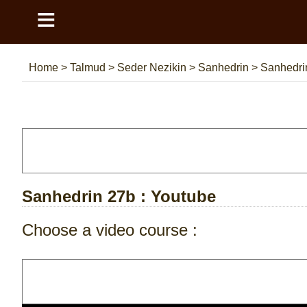
≡
Home
>
Talmud
>
Seder Nezikin
>
Sanhedrin
>
Sanhedri
Sanhedrin 27b
: Youtube
Choose a video course :