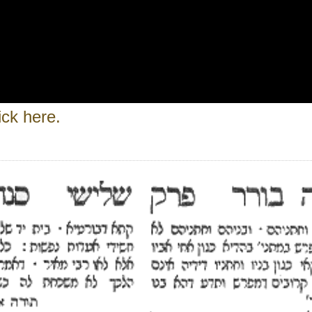
ick here.