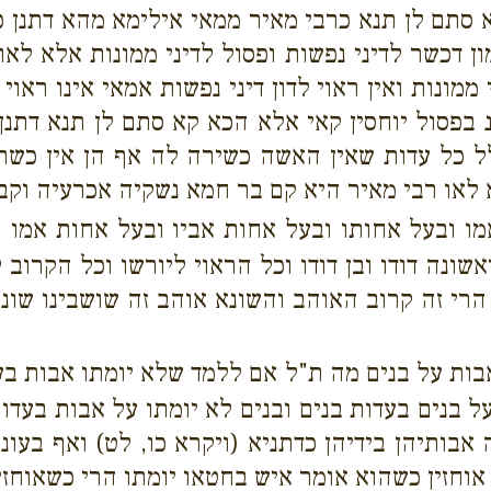
סתם לן תנא כרבי מאיר ממאי אילימא מהא דתנן כל ה
ון דכשר לדיני נפשות ופסול לדיני ממונות אלא לאו
ממונות ואין ראוי לדון דיני נפשות אמאי אינו ראוי 
נ בפסול יוחסין קאי אלא הכא קא סתם לן תנא דתנן
ל כל עדות שאין האשה כשירה לה אף הן אין כשרין
לאו רבי מאיר היא קם בר חמא נשקיה אכרעיה וקבל
מו ובעל אחותו ובעל אחות אביו ובעל אחות אמו ובע
אשונה דודו ובן דודו וכל הראוי ליורשו וכל הקרוב
 הרי זה קרוב האוהב והשונא אוהב זה שושבינו שו
אבות על בנים מה ת"ל אם ללמד שלא יומתו אבות בעו
ל בנים בעדות בנים ובנים לא יומתו על אבות בעדו
 אבותיהן בידיהן כדתניא (ויקרא כו, לט) ואף בע
אוחזין כשהוא אומר איש בחטאו יומתו הרי כשאוחזין