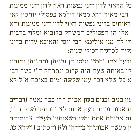
ראוי לדון דיני נפשות ראוי לדון דיני ממונות
 רבי מאיר היא ממאי דילמא בפסולי יוחסין קאי
דאיתזם בדיני נפשות ראוי לדון דיני ממונות והא
 אלו הן הפסולים המשחק בקוביא ומלוי ברבית
 לה מני אילימא רבי יוסי והאיכא עדות בדיני
יה לכרגיה דכולי שניה:
ל אמו וחמיו וגיסו הן ובניהן וחתניהן וחורגו
 לו באותה שעה היה קרוב ונתרחק ה"ז כשר רבי
נא כל שלא דבר עמו שלשה ימים באיבה א"ל לא
ן בנים ובנים בעון אבות הרי כבר נאמר (דברים
ת אבות ובנים בעון אבות לא והכתיב (שמות לד,
ונות אבותם אתם ימקו כשאוחזין מעשה אבותיהם
 מעשה אבותיהן בידיהן ולא והכתיב (ויקרא כו,