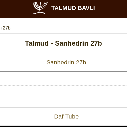
TALMUD BAVLI
n 27b
Talmud -
Sanhedrin 27b