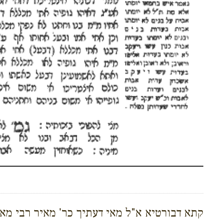
קתא דבורטיא א"ל מאי דעתיך כר' מאיר רבי מאיר