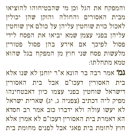
והמפקח את הגל וכן מי שהבטיחוהו להוציאו
מבית האסורים והחולה והזקן שהן יכולין
לאכול כזית שוחטין עליהן על כולם אין שוחטין
עליהן בפני עצמן שמא יביאו את הפסח לידי
פסול לפיכך אם אירע בהן פסול פטורין
מלעשות פסח שני חוץ מן המפקח בגל שהוא
טמא מתחלתו:
גמ׳
אמר רבה בר הונא א"ר יוחנן לא שנו אלא
בית האסורין דעכו"ם אבל בית האסורין
דישראל שוחטין בפני עצמו כיון דאבטחינהו
מפיק ליה דכתיב (צפניה ג, יג) שארית ישראל
לא יעשו עולה ולא ידברו כזב אמר רב חסדא
הא דאמרת בית האסורין דעכו"ם לא אמרן אלא
חוץ לחומת בית פאגי אבל לפנים מחומת בית