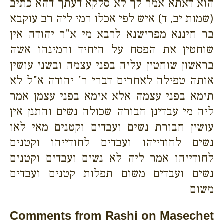
הוא דאתא אמר לך לא סלקא דעתך דהא כתיב
(שמות יב, ד) איש לפי אכלו רמי ליה רב עוקבא
בר חיננא מפרישנא לרבא מי א"ר יהודה אין
שוחטין את הפסח על היחיד ורמינהו אשה
בראשון שוחטין עליה בפני עצמה ובשני עושין
אותה טפילה לאחרים דברי ר' יהודה א"ל לא
תימא בפני עצמה אלא אימא בפני עצמן אמר
ליה מי עבדינן חבורה שכולה נשים והתנן אין
עושין חבורת נשים ועבדים וקטנים מאי לאו
נשים לחודייהו ועבדים לחודייהו וקטנים
לחודייהו אמר ליה לא נשים ועבדים וקטנים
נשים ועבדים משום תפלות קטנים ועבדים
משום
Comments from Rashi on Masechet