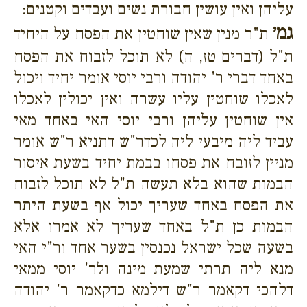
עליהן ואין עושין חבורת נשים ועבדים וקטנים:
גמ׳
ת"ר מנין שאין שוחטין את הפסח על היחיד
ת"ל (דברים טז, ה) לא תוכל לזבוח את הפסח
באחד דברי ר' יהודה ורבי יוסי אומר יחיד ויכול
לאכלו שוחטין עליו עשרה ואין יכולין לאכלו
אין שוחטין עליהן ורבי יוסי האי באחד מאי
עביד ליה מיבעי ליה לכדר"ש דתניא ר"ש אומר
מניין לזובח את פסחו בבמת יחיד בשעת איסור
הבמות שהוא בלא תעשה ת"ל לא תוכל לזבוח
את הפסח באחד שעריך יכול אף בשעת היתר
הבמות כן ת"ל באחד שעריך לא אמרו אלא
בשעה שכל ישראל נכנסין בשער אחד ור"י האי
מנא ליה תרתי שמעת מינה ולר' יוסי ממאי
דלהכי דקאמר ר"ש דילמא כדקאמר ר' יהודה