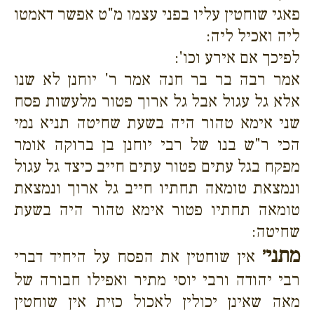
פאגי שוחטין עליו בפני עצמו מ"ט אפשר דאמטו
ליה ואכיל ליה:
לפיכך אם אירע וכו':
אמר רבה בר בר חנה אמר ר' יוחנן לא שנו
אלא גל עגול אבל גל ארוך פטור מלעשות פסח
שני אימא טהור היה בשעת שחיטה תניא נמי
הכי ר"ש בנו של רבי יוחנן בן ברוקה אומר
מפקח בגל עתים פטור עתים חייב כיצד גל עגול
ונמצאת טומאה תחתיו חייב גל ארוך ונמצאת
טומאה תחתיו פטור אימא טהור היה בשעת
שחיטה:
מתני׳
אין שוחטין את הפסח על היחיד דברי
רבי יהודה ורבי יוסי מתיר ואפילו חבורה של
מאה שאינן יכולין לאכול כזית אין שוחטין