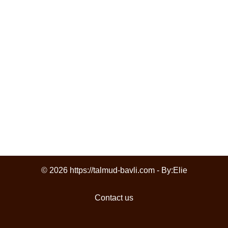
© 2026 https://talmud-bavli.com - By:
Elie
Contact us