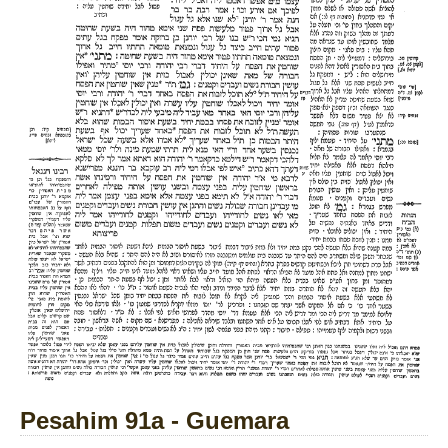
Pesahim 91a - Guemara