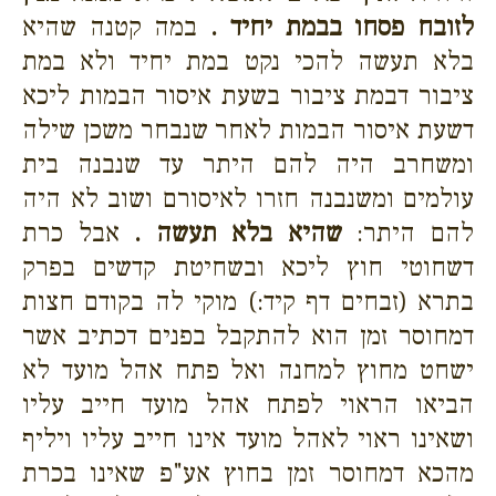
לזובח פסחו בבמת יחיד .
במה קטנה שהיא
בלא תעשה להכי נקט במת יחיד ולא במת
ציבור דבמת ציבור בשעת איסור הבמות ליכא
דשעת איסור הבמות לאחר שנבחר משכן שילה
ומשחרב היה להם היתר עד שנבנה בית
עולמים ומשנבנה חזרו לאיסורם ושוב לא היה
להם היתר:
שהיא בלא תעשה .
אבל כרת
דשחוטי חוץ ליכא ובשחיטת קדשים בפרק
בתרא (זבחים דף קיד:) מוקי לה בקודם חצות
דמחוסר זמן הוא להתקבל בפנים דכתיב אשר
ישחט מחוץ למחנה ואל פתח אהל מועד לא
הביאו הראוי לפתח אהל מועד חייב עליו
ושאינו ראוי לאהל מועד אינו חייב עליו ויליף
מהכא דמחוסר זמן בחוץ אע"פ שאינו בכרת