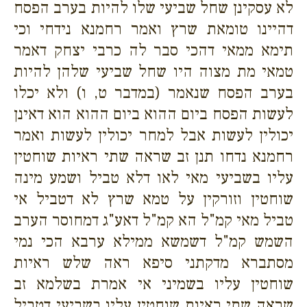
לא עסקינן שחל שביעי שלו להיות בערב הפסח
דהיינו טומאת שרץ ואמר רחמנא נידחי וכי
תימא ממאי דהכי סבר לה כרבי יצחק דאמר
טמאי מת מצוה היו שחל שביעי שלהן להיות
בערב הפסח שנאמר (במדבר ט, ו) ולא יכלו
לעשות הפסח ביום ההוא ביום ההוא הוא דאינן
יכולין לעשות אבל למחר יכולין לעשות ואמר
רחמנא נדחו תנן זב שראה שתי ראיות שוחטין
עליו בשביעי מאי לאו דלא טביל ושמע מינה
שוחטין וזורקין על טמא שרץ לא דטביל אי
טביל מאי קמ"ל הא קמ"ל דאע"ג דמחוסר הערב
השמש קמ"ל דשמשא ממילא ערבא הכי נמי
מסתברא מדקתני סיפא ראה שלש ראיות
שוחטין עליו בשמיני אי אמרת בשלמא זב
שראה שתי ראיות שוחטין עליו בשביעי דטביל