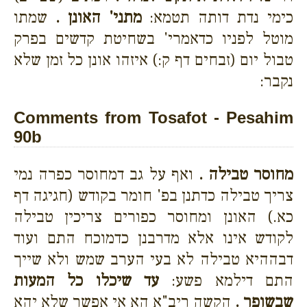
כימי נדת דותה תטמא:
מתני' האונן .
שמתו
מוטל לפניו כדאמרי' בשחיטת קדשים בפרק
טבול יום (זבחים דף ק:) איזהו אונן כל זמן שלא
נקבר:
Comments from Tosafot - Pesahim
90b
מחוסר טבילה .
ואף על גב דמחוסר כפרה נמי
צריך טבילה כדתנן בפ' חומר בקודש (חגיגה דף
כא.) האונן ומחוסר כפורים צריכין טבילה
לקודש אינו אלא מדרבנן כדמוכח התם ועוד
דבההיא טבילה לא בעי הערב שמש ולא שייך
התם דילמא פשע:
עד שיכלו כל המעות
שבשופר .
הקשה ריב"א הא אי אפשר שלא יהא