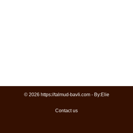
© 2026 https://talmud-bavli.com - By:
Elie
Contact us