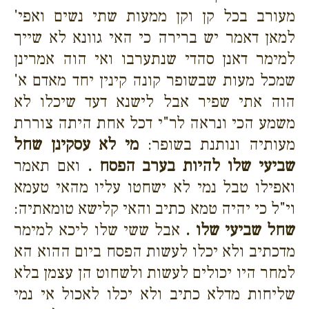
מעורב בכל קן וקן ממעות שתי נשים ואפי'
למאן דאמר יש ברירה כי האי גוונא לא שייך
למימר דאנן סהדי שנתערבו ואי הוה אמרינן
שמכל מעות שבשופר קונה קינין יחד מאדם א'
הוה אתי שפיר אבל לישנא דעד שיכלו לא
משמע הכי ונראה לר"י דכל אחת היתה צוררת
מעותיה ונותנת בשופר:
מי לא עסקינן שחל
שביעי שלו להיות בערב הפסח .
ואם תאמר
ואפילו טבל נמי לא ישחטו עליו מהאי טעמא
וי"ל כי יהיה טמא כתיב והאי קלישא טומאתיה:
שחל שביעי שלו .
אבל ששי שלו ליכא למימר
מדכתיב ולא יכלו לעשות הפסח ביום ההוא הא
למחר היו יכולים לעשות ולשחוט הן עצמן בלא
שליחות מדלא כתיב ולא יכלו לאכול אי נמי