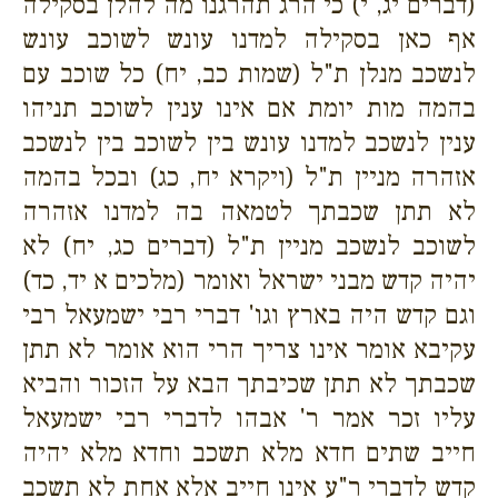
(דברים יג, י) כי הרג תהרגנו מה להלן בסקילה
אף כאן בסקילה למדנו עונש לשוכב עונש
לנשכב מנלן ת"ל (שמות כב, יח) כל שוכב עם
בהמה מות יומת אם אינו ענין לשוכב תניהו
ענין לנשכב למדנו עונש בין לשוכב בין לנשכב
אזהרה מניין ת"ל (ויקרא יח, כג) ובכל בהמה
לא תתן שכבתך לטמאה בה למדנו אזהרה
לשוכב לנשכב מניין ת"ל (דברים כג, יח) לא
יהיה קדש מבני ישראל ואומר (מלכים א יד, כד)
וגם קדש היה בארץ וגו' דברי רבי ישמעאל רבי
עקיבא אומר אינו צריך הרי הוא אומר לא תתן
שכבתך לא תתן שכיבתך הבא על הזכור והביא
עליו זכר אמר ר' אבהו לדברי רבי ישמעאל
חייב שתים חדא מלא תשכב וחדא מלא יהיה
קדש לדברי ר"ע אינו חייב אלא אחת לא תשכב