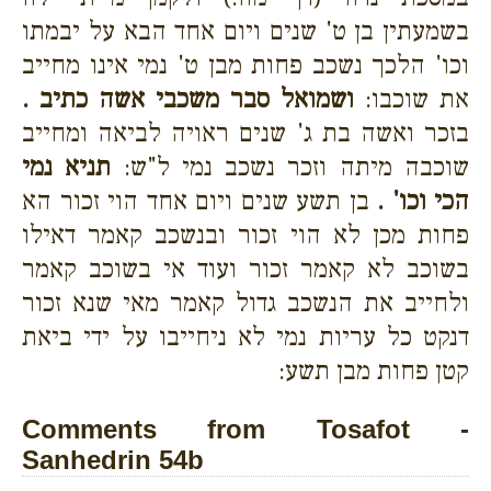
בשמעתין בן ט' שנים ויום אחד הבא על יבמתו
וכו' הלכך נשכב פחות מבן ט' נמי אינו מחייב
את שוכבו:
ושמואל סבר משכבי אשה כתיב .
בזכר ואשה בת ג' שנים ראויה לביאה ומחייב
שוכבה מיתה וזכר נשכב נמי ל"ש:
תניא נמי
הכי וכו' .
בן תשע שנים ויום אחד הוי זכור הא
פחות מכן לא הוי זכור ובנשכב קאמר דאילו
בשוכב לא קאמר זכור ועוד אי בשוכב קאמר
ולחייב את הנשכב גדול קאמר מאי שנא זכור
דנקט כל עריות נמי לא ניחייבו על ידי ביאת
קטן פחות מבן תשע:
Comments from Tosafot -
Sanhedrin 54b