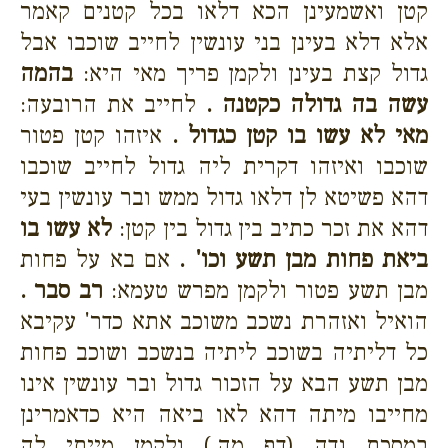
קטן ואשמעינן הכא דלאו בכל קטנים קאמר
אלא דלא בעינן בני עונשין לחייב שוכבו אבל
גדול קצת בעינן ולקמן פריך מאי היא:
בהמה
עשה בה גדולה כקטנה .
לחייב את הרובעה:
מאי לא עשו בו קטן כגדול .
איזהו קטן פטור
שוכבו ואיזהו דקרית ליה גדול לחייב שוכבו
דהא פשיטא לן דלאו גדול ממש ובר עונשין בעי
דהא את זכר כתיב בין גדול בין קטן:
לא עשו בו
ביאת פחות מבן תשע וכו' .
אם בא על פחות
מבן תשע פטור ולקמן מפרש טעמא:
רב סבר .
הואיל ואזהרת נשכב משוכב אתא כדר' עקיבא
כל דליתיה בשוכב ליתיה בנשכב ושוכב פחות
מבן תשע הבא על הזכור גדול ובר עונשין אינו
מחייבו מיתה דהא לאו ביאה היא כדאמרינן
במסכת נדה (דף מה.) ולקמן מייתי לה