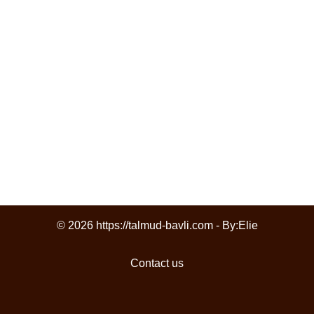
© 2026 https://talmud-bavli.com - By:
Elie
Contact us