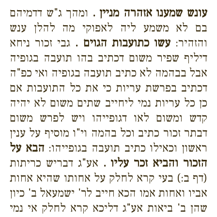
עונש שמענו אזהרה מניין .
ומהך ג"ש דדמיהם
בם לא משמע ליה לאפוקי מה להלן ענש
והזהיר:
עשו כתועבות הגוים .
גבי זכור ניחא
דיליף שפיר משום דכתיב בהו תועבה בגופיה
אבל בבהמה לא כתיב תועבה בגופיה ואי כפ"ה
דכתיב בפרשת עריות כי את כל התועבות אם
כן כל עריות נמי ליחייב שתים משום לא יהיה
קדש ומשום לאו דגופייהו ויש לפרש משום
דבתר זכור כתיב וכל בהמה וי"ו מוסיף על ענין
ראשון וכאילו כתיב תועבה בגופייהו:
הבא על
הזכור והביא זכר עליו .
אע"ג דבריש כריתות
(דף ב:) בעי קרא לחלק על אחותו שהיא אחות
אביו ואחות אמו הכא חייב לר' ישמעאל ב' כיון
שהן ב' ביאות אע"ג דליכא קרא לחלק אי נמי