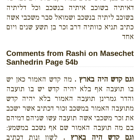
דאיתיה בשוכב איתיה בנשכב וכל דליתיה
בשוכב ליתיה בנשכב ושמואל סבר משכבי אשה
כתיב תניא כוותיה דרב זכר בן תשע שנים ויום
אחד
Comments from Rashi on Masechet
Sanhedrin Page 54b
וגם קדש היה בארץ .
מה קדש האמור כאן יש
בו תועבה אף בלא יהיה קדש יש בו תועבה
והדר גמרינן תועבה האמור בלא יהיה קדש
מתועבה האמור במשכב זכור דכתיב אשר ישכב
את זכר משכבי אשה תועבה עשו שניהם דמיהם
בם מה תועבה האמור שם אף נשכב במשמע:
וגם קדש היה בארץ .
לשון זנות דכתיב