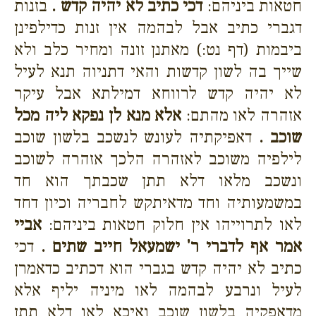
חטאות ביניהם:
דכי כתיב לא יהיה קדש .
בזנות
דגברי כתיב אבל לבהמה אין זנות כדילפינן
ביבמות (דף נט:) מאתנן זונה ומחיר כלב ולא
שייך בה לשון קדשות והאי דתניוה תנא לעיל
לא יהיה קדש לרווחא דמילתא אבל עיקר
אזהרה לאו מהתם:
אלא מנא לן נפקא ליה מכל
שוכב .
דאפיקתיה לעונש לנשכב בלשון שוכב
לילפיה משוכב לאזהרה הלכך אזהרה לשוכב
ונשכב מלאו דלא תתן שכבתך הוא חד
במשמעותיה וחד מדאיתקש לחבריה וכיון דחד
לאו לתרוייהו אין חלוק חטאות ביניהם:
אביי
אמר אף לדברי ר' ישמעאל חייב שתים .
דכי
כתיב לא יהיה קדש בגברי הוא דכתיב כדאמרן
לעיל ונרבע לבהמה לאו מיניה יליף אלא
מדאפקיה בלשון שוכב ואיכא לאו דלא תתן