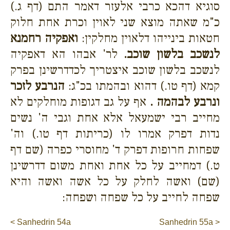
סוגיא דהכא כרבי אלעזר דאמר התם (דף ג.)
כ"מ שאתה מוצא שני לאוין וכרת אחת חלוק
חטאות בינייהו דלאוין מחלקין:
ואפקיה רחמנא
לנשכב בלשון שוכב.
לר' אבהו הא דאפקיה
לנשכב בלשון שוכב איצטריך לכדדרשינן בפרק
קמא (דף טו.) דהוא ובהמתו בכ"ג:
הנרבע לזכר
ונרבע לבהמה .
אף על גב דגופות מוחלקים לא
מחייב רבי ישמעאל אלא אחת וגבי ה' נשים
נדות דפרק אמרו לו (כריתות דף טו.) וה'
שפחות חרופות דפרק ד' מחוסרי כפרה (שם דף
ט.) דמחייב על כל אחת ואחת משום דדרשינן
(שם) ואשה לחלק על כל אשה ואשה והיא
שפחה לחייב על כל שפחה ושפחה:
< Sanhedrin 54a
Sanhedrin 55a >