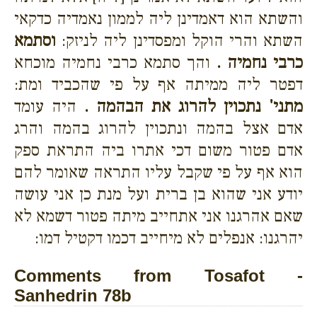
והשתא הוא דאמדינן ליה לממון נאמדיה כדקאי
השתא והרי הוקל ומפסדינן ליה לניזק:
וסתמא
כרבי נחמיה .
והך סתמא כרבי נחמיה מוכחא
דפטר ליה ממיתה אף על פי שהכביד ומת:
מתני' נתכוין להרוג את הבהמה .
היה עומד
אדם אצל בהמה ונתכוין להרוג בהמה והרג
אדם פטור משום דכי אתרו ביה התראת ספק
הוא אף על פי שקבל עליו התראה שאומר להם
יודע אני שהוא בן ברית ועל מנת כן אני עושה
שאם אהרגנו אני אתחייב מיתה פטור דשמא לא
יהרגנו: אנפלים לא מיחייב דכמו דקטיל דמו:
Comments from Tosafot -
Sanhedrin 78b