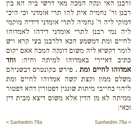
ורבנן האי ונקה המכה מאי דרשי ביה הא בין
רבנן ור' נחמיה אית להו תרי אומדני וכי היכי
דמוקי ליה ר' נחמיה לתרי אומדני דידיה מוקמי
ליה נמי רבנן לתרי אומדני דידהו לאמדוהו
לחיים ומת דמשמע הכא דלרבנן בעי קרא ויש
לומר דקשיא ליה משום דונקה המכה אאם יקום
כתיב דאיירי באמדוהו למיתה וחיה:
וחד
אמדוהו לחיים ומת .
פירש בקונטרס דבשניהם
משלם ממון וקצת קשה אמדוהו לחיים ומת
ליהוי כחייבי מיתות שוגגין דפטורין דהא דפטור
ממיתה לא מן הדין אלא משום דיצא מבית דין
זכאי:
< Sanhedrin 78a
Sanhedrin 79a >