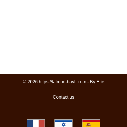
© 2026 https://talmud-bavli.com - By:
Elie
Contact us