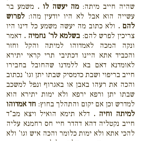
שהיה חייב מיתה:
מה יעשה לו .
משמע בר
עשייה הוא אבל לא היו יודעין מהו:
לפרוש
להם .
ולא כתוב מה יעשה משמע כל דינו היו
צריכין לפרש להם:
בשלמא לר' נחמיה .
דאמר
ונקה המכה לאמדוהו למיתה והקל וחזר
והכביד אתא היינו דכתיבי תרי קראי יתירא
לאומדנא דאם בא ללמדנו שהחובל בחבירו
חייב בריפוי ושבת כדמסיק שבתו יתן וגו' נכתוב
והכה את רעהו באבן או באגרוף ונפל למשכב
שבתו יתן ורפא ירפא ולא ימות יתירא הוא
למדרש וכן אם יקום והתהלך בחוץ:
חד אמדוהו
למיתה וחיה .
דלא תימא הואיל ויצא מב"ד
חייב נקטליה דהא דהדר חיי חס רחמנא עליה
להכי אתא ולא ימות כלומר והכה איש וגו' ולא