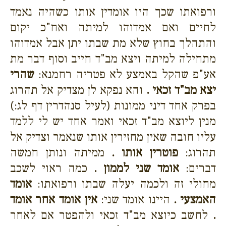
ורפואתו שכך היו אומדין אותו כשהיה נאמד
לחיים ואם אמדוהו למיתה ואח"כ יקום
והתהלך בחוץ שלא מת שבתו יתן אבל אמדוהו
מתחילה למיתה ויצא מב"ד חייב וסוף דבר מת
אע"פ שהקל באמצע לא פטריה רחמנא:
שהרי
יצא מב"ד זכאי .
והא נפקא לן מצדיק אל תהרוג
בפרק אחד דיני ממונות (לעיל סנהדרין דף לג:)
מנין ליוצא מב"ד זכאי ואמר אחד יש לי ללמד
עליו חובה שאין מחזירין אותו שנאמר וצדיק אל
תהרוג:
פוטרין אותו .
ממיתה ונותן חמשה
דברים:
אומד שני לממון .
כמה ראוי לשכב
מחולי זה ולכמה יעלה שבתו ורפואתו:
אומד
האמצעי .
היינו אומד שני:
אין אומד אחר אומד
.
לחשב כיוצא מב"ד זכאי ולהפטר אם לאחר