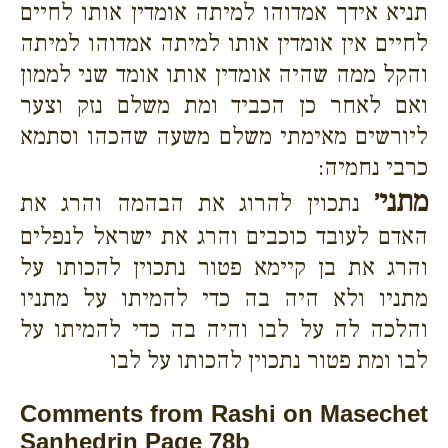
תניא אידך אמדוהו למיתה אומדין אותו לחיים
לחיים אין אומדין אותו למיתה אמדוהו למיתה
והקל ממה שהיה אומדין אותו אומד שני לממון
ואם לאחר כן הכביד ומת משלם נזק וצער
ליורשים מאימתי משלם משעה שהכהו וסתמא
כרבי נחמיה:
מתני׳
נתכוין להרוג את הבהמה והרג את
האדם לעובד כוכבים והרג את ישראל לנפלים
והרג את בן קיימא פטור נתכוין להכותו על
מתניו ולא היה בה כדי להמיתו על מתניו
והלכה לה על לבו והיה בה כדי להמיתו על
לבו ומת פטור נתכוין להכותו על לבו
Comments from Rashi on Masechet
Sanhedrin Page 78b