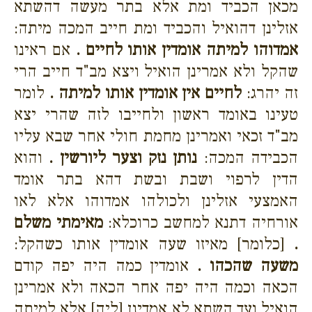
מכאן הכביד ומת אלא בתר מעשה דהשתא
אזלינן דהואיל והכביד ומת חייב המכה מיתה:
אמדוהו למיתה אומדין אותו לחיים .
אם ראינו
שהקל ולא אמרינן הואיל ויצא מב"ד חייב הרי
זה יהרג:
לחיים אין אומדין אותו למיתה .
לומר
טעינו באומד ראשון ולחייבו לזה שהרי יצא
מב"ד זכאי ואמרינן מחמת חולי אחר שבא עליו
הכבידה המכה:
נותן נזק וצער ליורשין .
והוא
הדין לרפוי ושבת ובשת דהא בתר אומד
האמצעי אזלינן ולכולהו אמדוהו אלא לאו
אורחיה דתנא למחשב כרוכלא:
מאימתי משלם
.
[כלומר] מאיזו שעה אומדין אותו כשהקל:
משעה שהכהו .
אומדין כמה היה יפה קודם
הכאה וכמה היה יפה אחר הכאה ולא אמרינן
הואיל ועד השתא לא אמדינן [ליה] אלא למיתה