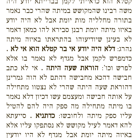
קטלא הוא כדאייתי לקמן בברייתא יודע היה
משה רבינו שהמקושש במיתה שהרי כבר נאמר
בתורה מחלליה מות יומת אבל לא היה יודע
באיזו מיתה יומת רבנן סבירא להו כמאן דאמר
לא בעינן שיודיעוהו בהתראתו באיזה מיתה
נהרג:
דלא היה יודע אי בר קטלא הוא אי לא .
כדמפרש לקמן אבל מגדף לא נאמר בו אלא
לפרש וכו':
הוראת שעה היתה .
אי לא כתב
חבישה דהכא מחבישה דהתם לא הוה גמרינן
דהוראת שעה היתה שהרי לא נצטוו מתחילה
על אותה חבישה ומעצמם עשו דכיון דלא נאמר
בו מיתה מתחילה מה ספק היה להם להטיל
עליו ספק מיתה ולחובשו:
כדתניא .
סייעתא
להא דאמר לעיל מקושש לא נסתפקו עליו אלא
באיזה מיתה יומת אבל מגדף לא היו יודעין