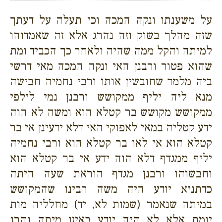
על משענתו ונקה המכה וכי תעלה על דעתך
שזה מהלך בשוק וזה נהרג אלא זה שאמדוהו
למיתה והקל ממה שהיה ולאחר כך הכביד ומת
שהוא פטור ורבנן האי ונקה המכה מאי דרשי
ביה מלמד שחובשין אותו ורבי נחמיה חבישה
מנא ליה יליף ממקושש ורבנן נמי לילפי
ממקושש מקושש בר קטלא הוא ומשה לא הוה
ידע קטליה במאי לאפוקי האי דלא ידעינן אי בר
קטלא הוא אי לאו בר קטלא הוא ורבי נחמיה
יליף ממגדף דלא הוה ידע אי בר קטלא הוא
וחבשוהו ורבנן מגדף הוראת שעה היתה
כדתניא יודע היה משה רבינו שהמקושש
במיתה שנאמר (שמות לא, יד) מחלליה מות
יומת אלא לא היה יודע באיזו מיתה נהרג