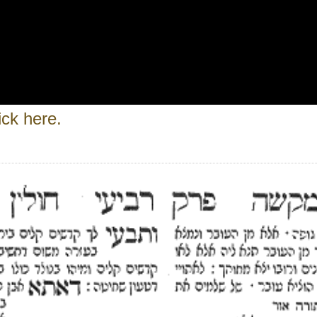
ick here.