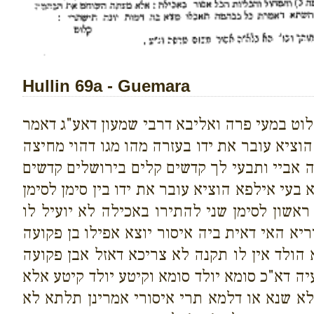
Hullin 69a - Guemara
לוט במעי פרה ואליבא דרבי שמעון דאע"ג דאמר
הוציא עובר את ידו בעזרה מהו מגו דהוי מחיצה
ה אביי ותבעי לך קדשים קלים בירושלים קדשים
עי אילפא הוציא עובר את ידו בין סימן לסימן
ראשון לסימן שני להתירו באכילה לא יועיל לו
יא האי דאית ביה איסור יוצא אפילו בן פקועה
ולד אין לו תקנה לא צריכא דאזל אבן פקועה
ה דא"כ סומא יולד סומא וקיטע יולד קיטע אלא
א שנא או דלמא תרי איסורי אמרינן תלתא לא