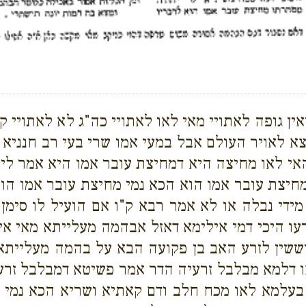
ין גופה לאתויי מאי לאו לאתויי כה"ג לא לאתויי ק
צא לאויר העולם אבל במעי אמו שרי בעי רב חנניא 
דהאי לאו מחיצה היא דמחיצת עובר אמו היא אמר לי
יצת עובר אמו הוא הכא נמי מחיצת עובר אמו הוא ב
ידי נבלה או לא אמר רבא ק"ו אם הועיל לו סימן 
עו היכי דמי אילימא דאזל אבהמה מעלייתא מאי איר
שין לזרע האב בן פקועה הבא על בהמה מעלייתא ה
ו דלמא מבלבל זרעיה הדר אמר פשיטא דמבלבל זרעי
בעלמא לאו מכח חלב ודם קאתיא ושריא הכא נמי ל