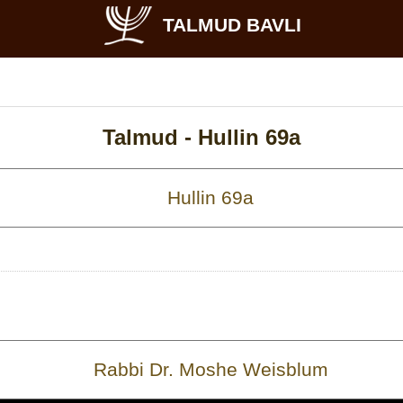
TALMUD BAVLI
Talmud -
Hullin 69a