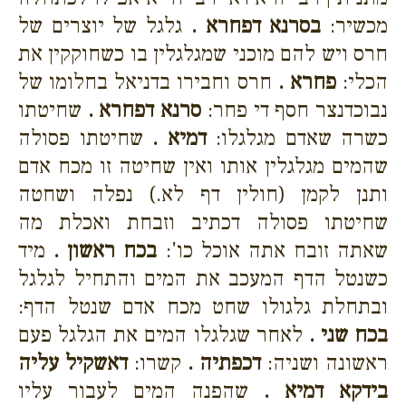
מכשיר:
בסרנא דפחרא .
גלגל של יוצרים של
חרס ויש להם מוכני שמגלגלין בו כשחוקקין את
הכלי:
פחרא .
חרס וחבירו בדניאל בחלומו של
נבוכדנצר חסף די פחר:
סרנא דפחרא .
שחיטתו
כשרה שאדם מגלגלו:
דמיא .
שחיטתו פסולה
שהמים מגלגלין אותו ואין שחיטה זו מכח אדם
ותנן לקמן (חולין דף לא.) נפלה ושחטה
שחיטתו פסולה דכתיב וזבחת ואכלת מה
שאתה זובח אתה אוכל כו':
בכח ראשון .
מיד
כשנטל הדף המעכב את המים והתחיל לגלגל
ובתחלת גלגולו שחט מכח אדם שנטל הדף:
בכח שני .
לאחר שגלגלו המים את הגלגל פעם
ראשונה ושניה:
דכפתיה .
קשרו:
דאשקיל עליה
בידקא דמיא .
שהפנה המים לעבור עליו