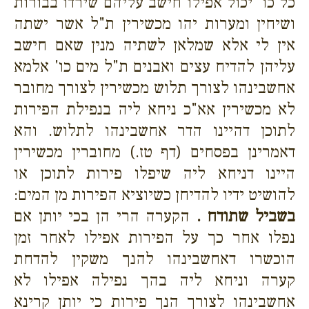
כל כו' יכול אפילו חישב עליהם שירדו בבורות
ושיחין ומערות יהו מכשירין ת"ל אשר ישתה
אין לי אלא שמלאן לשתיה מנין שאם חישב
עליהן להדיח עצים ואבנים ת"ל מים כו' אלמא
אחשבינהו לצורך תלוש מכשירין לצורך מחובר
לא מכשירין אא"כ ניחא ליה בנפילת הפירות
לתוכן דהיינו הדר אחשבינהו לתלוש. והא
דאמרינן בפסחים (דף טז.) מחוברין מכשירין
היינו דניחא ליה שיפלו פירות לתוכן או
להושיט ידיו להדיחן כשיוציא הפירות מן המים:
בשביל שתודח .
הקערה הרי הן בכי יותן אם
נפלו אחר כך על הפירות אפילו לאחר זמן
הוכשרו דאחשבינהו להנך משקין להדחת
קערה וניחא ליה בהך נפילה אפילו לא
אחשבינהו לצורך הנך פירות כי יותן קרינא