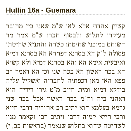
Hullin 16a - Guemara
קשיין אהדדי אלא לאו ש"מ שאני בין מחובר
מעיקרו לתלוש ולבסוף חברו ש"מ אמר מר
השוחט במוכני שחיטתו כשרה והתניא שחיטתו
פסולה ל"ק הא בסרנא דפחרא הא בסרנא דמיא
ואיבעית אימא הא והא בסרנא דמיא ולא קשיא
הא בכח ראשון הא בכח שני וכי הא דאמר רב
פפא האי מאן דכפתיה לחבריה ואשקיל עליה
בידקא דמיא ומית חייב מ"ט גירי דידיה הוא
דאהני ביה וה"מ בכח ראשון אבל בכח שני
גרמא בעלמא הוא יתיב רב אחוריה דרבי חייא
ורבי חייא קמיה דרבי ויתיב רבי וקאמר מנין
לשחיטה שהוא בתלוש שנאמר (בראשית כב, י)