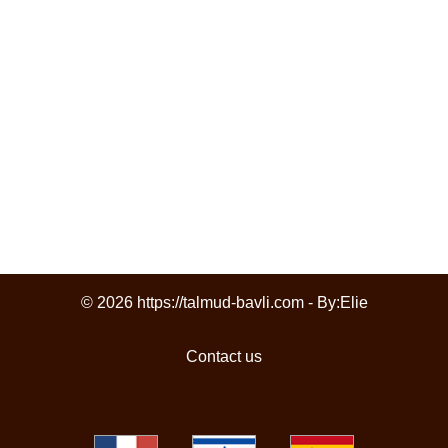
© 2026 https://talmud-bavli.com - By:
Elie
Contact us