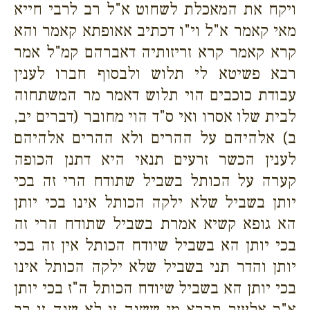
ויקח את המאכלת לשחוט א"ל רב לרבי חייא
מאי קאמר א"ל וי"ו דכתיב אאופתא קאמר והא
קרא קאמר קרא זריזותיה דאברהם קמ"ל אמר
רבא פשיטא לי תלוש ולבסוף חברו לענין
עבודת כוכבים הוי תלוש דאמר מר המשתחוה
לבית שלו אסרו ואי ס"ד הוי מחובר (דברים יב,
ב) אלהיהם על ההרים ולא ההרים אלהיהם
לענין הכשר זרעים תנאי היא דתנן הכופה
קערה על הכותל בשביל שתודח הרי זה בכי
יותן בשביל שלא ילקה הכותל אינו בכי יותן
הא גופא קשיא אמרת בשביל שתודח הרי זה
בכי יותן הא בשביל שיודח הכותל אין זה בכי
יותן והדר תני בשביל שלא ילקה הכותל אינו
בכי יותן הא בשביל שיודח הכותל ה"ז בכי יותן
א"ר אלעזר תברא מי ששנה זו לא שנה זו רב