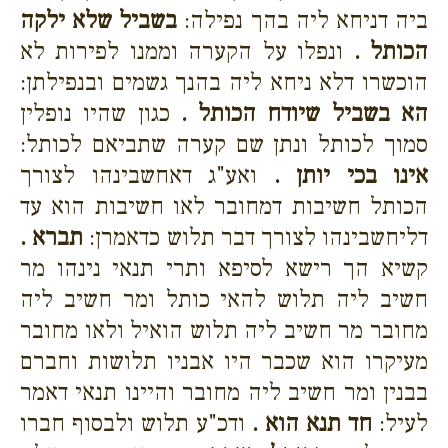
ביה דניחא ליה בהך נפילה:
בשביל שלא ילקה
הכותל .
ונפלו על הקערה וממנו לפירות לא
הוכשרו דלא ניחא ליה בהנך גשמים ובנפילתן:
הא בשביל שיודח הכותל .
כגון שהיו נופלין
סמוך לכותל ונתן שם קערה שתביאם לכותל:
אינו בכי יותן .
ואע"ג דאחשבינהו לצורך
הכותל חשיבות דמחובר לאו חשיבות הוא עד
דליחשבינהו לצורך דבר תלוש כדאמרן:
תברא .
קשיא הך רישא לסיפא ותרי תנאי נינהו מר
חשיב ליה תלוש להאי כותל ומר חשיב ליה
מחובר מר חשיב ליה תלוש הואיל ולאו מחובר
מעיקרו הוא שכבר היו אבניו תלושות וחברם
בבנין ומר חשיב ליה מחובר והיינו תנאי דאמר
לעיל:
חד תנא הוא .
ודכ"ע תלוש ולבסוף חברו