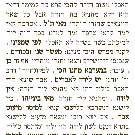
תאכלו משום חזרה להכי פרט בה למימר דהאי
היא דלא מהניא בה חזרה אבל כל שאר
היוצאים שחזרו הותרו:
מאי ת"ל .
אטרפה קאי
למה קראו טרפה ומה למדנו בכך הוה ליה
למיכתב בשר בשדה לא תאכלו:
לפי שמצינו .
לקמן מפרש היכן מצינו:
מעשר שני ובכורים .
שנכנסו לירושלים ויצאו וחזרו מותרין:
אף זה כן
.
עובר:
במערבא מתנו הכי .
לפלוגתייהו דרב
ור' יוחנן:
יש לידה לאברים .
אבר שיצא הרי
האבר כילוד דתו לא מהניא ליה חזרה:
אין
לידה .
ומהניא ליה חזרה:
מאי בינייהו .
בין
לישנא דמערבא ללישנא קמא:
למיסר מיעוט
אבר .
אם יצא רובו ונשאר מיעוט ללישנא
בתרא דנקט לשון לידה הוי ילוד ומיתסר כוליה