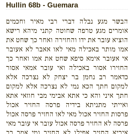
Hullin 68b - Guemara
הבשר מגע נבלה דברי רבי מאיר וחכמים
אומרים מגע טרפה שחוטה קתני מיהא רישא
הוציא עובר את ידו והחזירה ואחר כך שחט את
אמו מותר באכילה מאי לאו אאבר לא אעובר
אי אעובר אימא סיפא שחט את אמו ואחר כך
החזירו אסור באכילה ואי עובר אמאי אסור
כדאמר רב נחמן בר יצחק לא נצרכה אלא
למקום חתך הכא נמי לא נצרכה אלא למקום
חתך איני והא כי אתא אבימי מבי חוזאי אתא
ואייתי מתניתא בידיה פרסה החזיר אכול
פרסות החזיר אכול מאי לאו החזיר פרסה אכול
פרסה לא החזיר פרסה אכול עובר אי עובר מאי
איריא החזיר אפילו לא החזיר נמי אמר רב