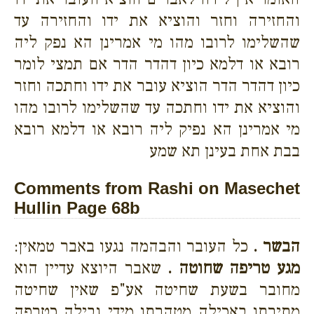
והחזירה וחזר והוציא את ידו והחזירה עד
שהשלימו לרובו מהו מי אמרינן הא נפק ליה
רובא או דלמא כיון דהדר הדר אם תמצי לומר
כיון דהדר הדר הוציא עובר את ידו וחתכה וחזר
והוציא את ידו וחתכה עד שהשלימו לרובו מהו
מי אמרינן הא נפיק ליה רובא או דלמא רובא
בבת אחת בעינן תא שמע
Comments from Rashi on Masechet
Hullin Page 68b
הבשר .
כל העובר והבהמה נגעו באבר טמאין:
מגע טריפה שחוטה .
שאבר היוצא עדיין הוא
מחובר בשעת שחיטה אע"פ שאין שחיטה
מתירתו באכילה מטהרתו מידי נבילה כטרפה