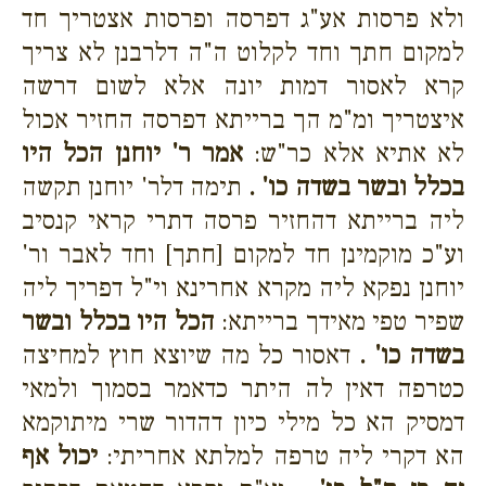
ולא פרסות אע"ג דפרסה ופרסות אצטריך חד
למקום חתך וחד לקלוט ה"ה דלרבנן לא צריך
קרא לאסור דמות יונה אלא לשום דרשה
איצטריך ומ"מ הך ברייתא דפרסה החזיר אכול
לא אתיא אלא כר"ש:
אמר ר' יוחנן הכל היו
בכלל ובשר בשדה כו' .
תימה דלר' יוחנן תקשה
ליה ברייתא דהחזיר פרסה דתרי קראי קנסיב
וע"כ מוקמינן חד למקום [חתך] וחד לאבר ור'
יוחנן נפקא ליה מקרא אחרינא וי"ל דפריך ליה
שפיר טפי מאידך ברייתא:
הכל היו בכלל ובשר
בשדה כו' .
דאסור כל מה שיוצא חוץ למחיצה
כטרפה דאין לה היתר כדאמר בסמוך ולמאי
דמסיק הא כל מילי כיון דהדור שרי מיתוקמא
הא דקרי ליה טרפה למלתא אחריתי:
יכול אף