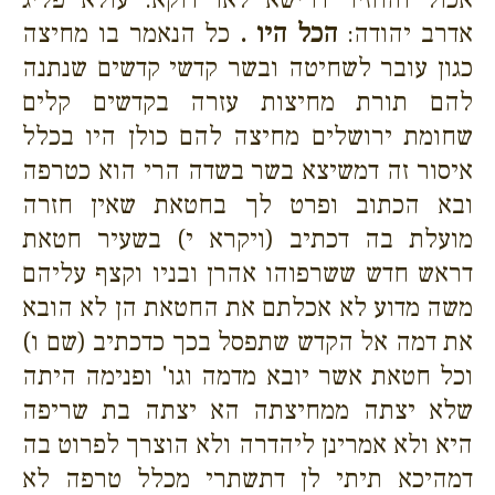
אדרב יהודה:
הכל היו .
כל הנאמר בו מחיצה
כגון עובר לשחיטה ובשר קדשי קדשים שנתנה
להם תורת מחיצות עזרה בקדשים קלים
שחומת ירושלים מחיצה להם כולן היו בכלל
איסור זה דמשיצא בשר בשדה הרי הוא כטרפה
ובא הכתוב ופרט לך בחטאת שאין חזרה
מועלת בה דכתיב (ויקרא י) בשעיר חטאת
דראש חדש ששרפוהו אהרן ובניו וקצף עליהם
משה מדוע לא אכלתם את החטאת הן לא הובא
את דמה אל הקדש שתפסל בכך כדכתיב (שם ו)
וכל חטאת אשר יובא מדמה וגו' ופנימה היתה
שלא יצתה ממחיצתה הא יצתה בת שריפה
היא ולא אמרינן ליהדרה ולא הוצרך לפרוט בה
דמהיכא תיתי לן דתשתרי מכלל טרפה לא