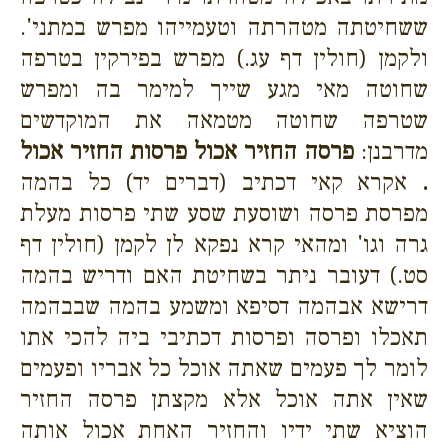
ששחיטתה מטהרתה וטעמייהו מפרש במתני'.
ולקמן (חולין דף עג.) מפרש בפירקין בטרפה
שחוטה מאי מגע שייך למימר בה ומפרש
שטרפה שחוטה מטמאה את המוקדשים
מדרבנן:
פרסה החזיר אכול פרסות החזיר אכול
.
אקרא קאי דכתיב (דברים יד) כל בהמה
מפרסת פרסה ושוסעת שסע שתי פרסות מעלת
גרה וגו' ומהאי קרא נפקא לן לקמן (חולין דף
סט.) דעובר ניתר בשחיטת האם ודריש בהמה
דרישא אבהמה דסיפא ומשמע בהמה שבבהמה
תאכלו ופרסה ופרסות דכתיבי ביה להכי אתו
לומר לך פעמים שאתה אוכל כל אבריו ופעמים
שאין אתה אוכל אלא מקצתן פרסה החזיר
הוציא שתי ידיו והחזיר האחת אכול אותה