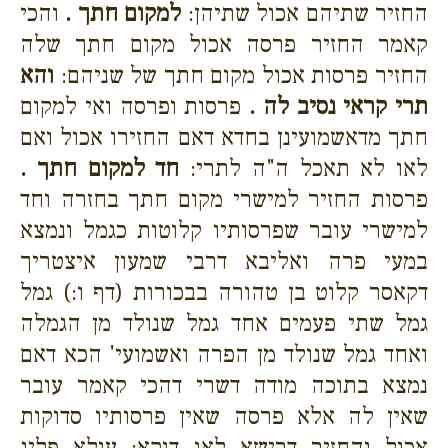
החזיר שתיהם אכול שתיהן:
למקום חתך .
והכי
קאמר החזיר פרסה אכול מקום חתך שלה
החזיר פרסות אכול מקום חתך של שניהם:
והא
תרי קראי נסיב לה .
פרסות ופרסה ואי למקום
חתך מדאשמועינן בחדא דאם החזירו אכול ואם
לאו לא תאכל ה"ה לתרי:
חד למקום חתך .
פרסות החזיר למישרי מקום חתך בחזרה וחד
למישרי עובר שפרסותיו קלוטות כגמל ונמצא
במעי פרה ואליבא דרבי שמעון איצטריך
דקאסר קלוט בן טהורה בבכורות (דף ו:) גמל
גמל שתי פעמים אחד גמל שנולד מן הגמלה
ואחד גמל שנולד מן הפרה ואשמועי' הכא דאם
נמצא בתוכה מודה דשרי דהכי קאמר עובר
שאין לה אלא פרסה שאין פרסותיו סדוקות
אכול והחזיר דרישא לאו דוקא: עולא פליג