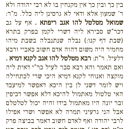
בין כך ובין כך אין מקנחין בו לא רבי יהודה ולא
ר' שמעון אלא ודאי לא גרסינן ליה כלל. מ"ר:
שמואל מטלטל להו אגב ריפתא .
אף על גב
דכר"ש סבירא ליה דשרי לקמן בפרק בתרא
(שבת דף קנו:) נבלה שנתנבלה בשבת מיהו
מחמיר היה משום דהוה אדם חשוב כאביי ורבא
דלעיל. ר"ת:
רבא מטלטל להו אגב לקנא דמיא .
ואם תאמר והא רבא סבר לעיל כר"י דאית ליה
מוקצה ואנוחי לקנא דמיא היכי שרי לכתחילה
ויש לומר דשני לן בין היכא דאפשר למיעבד
האי טלטול מאתמול להיכא דלא אפשר דכיפין
ובר יונה היו מאתמול בידו והיה יכול לטלטלם
אבל הני גרעיני תמרה לא אפשר ושרי אפילו
לרבי יהודה ואף לאדם חשוב דאמר בביצה פרק