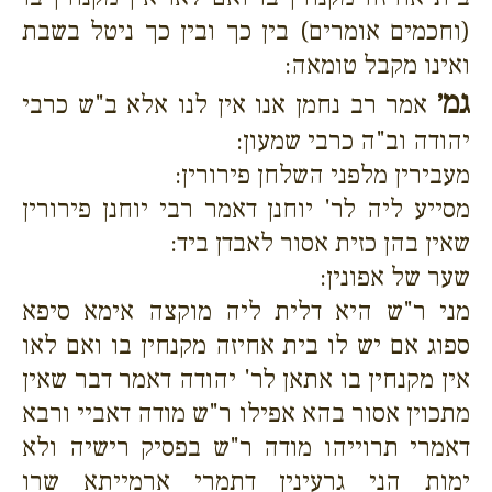
(וחכמים אומרים) בין כך ובין כך ניטל בשבת
ואינו מקבל טומאה:
גמ׳
אמר רב נחמן אנו אין לנו אלא ב"ש כרבי
יהודה וב"ה כרבי שמעון:
מעבירין מלפני השלחן פירורין:
מסייע ליה לר' יוחנן דאמר רבי יוחנן פירורין
שאין בהן כזית אסור לאבדן ביד:
שער של אפונין:
מני ר"ש היא דלית ליה מוקצה אימא סיפא
ספוג אם יש לו בית אחיזה מקנחין בו ואם לאו
אין מקנחין בו אתאן לר' יהודה דאמר דבר שאין
מתכוין אסור בהא אפילו ר"ש מודה דאביי ורבא
דאמרי תרוייהו מודה ר"ש בפסיק רישיה ולא
ימות הני גרעינין דתמרי ארמייתא שרו