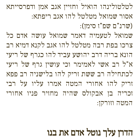
לטלטולינהו הואיל וחזיין אגב אמן ודפרסייתא
אסור שמואל מטלטל להו אגב ריפתא:
(שרנ"ם שפ"ז סימן):
שמואל לטעמיה דאמר שמואל עושה אדם כל
צרכו בפת רבה מטלטל להו אגב לקנא דמיא רב
הונא בריה דרב יהושע עביד להו כגרף של ריעי
א"ל רב אשי לאמימר וכי עושין גרף של ריעי
לכתחילה רב ששת זריק להו בלישניה רב פפא
זריק להו אחורי המטה אמרו עליו על רבי
זכריה בן אבקולס שהיה מחזיר פניו אחורי
המטה וזורקן:
הדרן עלך נוטל אדם את בנו