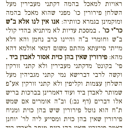
ראויות למאכל בהמה דקתני מעבירין מעל
השלחן פירורין כו' מפני שהוא מאכל בהמה
ומוקמינן בגמרא כוותיה:
אנו אין לנו אלא ב"ש
כר"י כו' .
במסכת עדיות לא מיתניא בהדי קולי
ב"ש וחומרי ב"ה והיינו כרב נחמן והא דלא
מייתי סייעתא מהתם משום דמאי אולמא דהא
מהא:
פירורין שאין בהן כזית אסור לאבדן ביד .
פי' בקונט' מדקתני מעבירין ולא קתני זורקין
וקשה לרבי דברישא נמי קתני מגביהין מעל
השלחן עצמות וקליפין ולא קתני זורקין אע"פ
שמותר לאבדן ביד ועוד דאמרינן בברכות בריש
אלו דברים (דף נב:) וב"ה אומרים אם שמש
ת"ח הוא נוטל פירורין שיש בהן כזית ומניח
פירורין שאין בהן כזית ומסייע ליה לר' יוחנן
דאמר פירורין שאין בהן כזית מותר לאבדן ביד