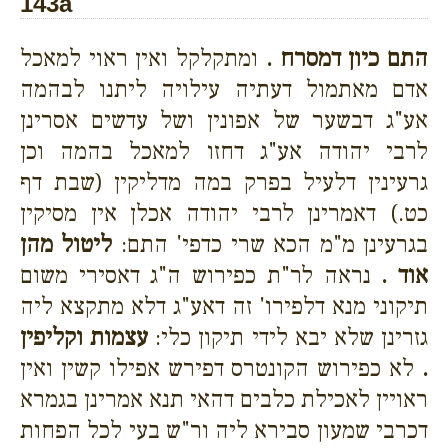
143a
התם כיון דמסרח .
ומתקלקל ואין ראוי למאכל
אדם מאתמול דעתיה עילויה ליתנו לבהמה
אע"ג דבשער של אפונין ושל עדשים אסרינן
לרבי יהודה אע"ג דחזו למאכל בהמה וכן
גרעינין דלעיל בפרק במה מדליקין (שבת דף
כט.) דאמרינן לרבי יהודה אכלן אין מסיקין
בגרעינן מ"מ הכא שרי כדפי' התם:
ליטול מהן
אוד .
נראה לר"ת כפירוש ה"ג דאסירי משום
תיקוני מנא דלפירו' זה דאע"ג דלא מתקצא ליה
גזרינן שלא יבא לידי תיקון כלי:
עצמות וקליפין
.
לא כפירוש הקונטרס דפירש אפילו קשין ואין
ראויין לאכילת כלבים דהאי תנא אמרינן בגמרא
דכרבי שמעון סבירא ליה ור"ש בעי לכל הפחות