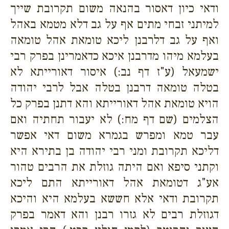
ודאי כיון דאסור בהנאה משום תקרובת שייך
למיתני זבחי מתים אף על גב דלא מטמא באהל
ואף על גב דלרבנן ליכא טומאת אהל טומאה
בעלמא מיהו מדרבנן איכא כדאמרינן בפרק רבי
ישמעאל (ע"ז דף נב:) איסור דאורייתא לא
בטלה טומאה דרבנן בטלה אבל לרבי יהודה
הויא טומאת אהל דאורייתא והא דתנן בפרק כל
הצלמים (שם דף מח:) לא יעבור תחתיה ואם
עבר טמא ומפרש בגמרא משום דאי אפשר
דליכא תקרובת ומני רבי יהודה בן בתירא היא
וקתני סיפא ואם היתה גוזלת את הרבים טהור
אע"ג דטומאת אהל דאורייתא התם ליכא
תקרובת ודאי אלא חששא בעלמא היא והיכא
דגוזלת רבים לא גזרו רבנן והא דאמר בפרק