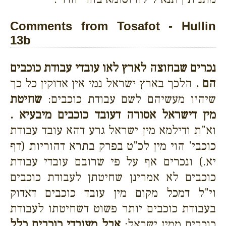
Comments from Tosafot - Hullin
13b
נכרים שבחוצה לארץ לאו עובדי עבודת כוכבים
הם .
הלכך בארץ ישראל נמי אין אדוקין כל כך
שיהיו מעשיהם לשם עבודת כוכבים:
שחיטת
מין דישראל אסורה דעובד כוכבים מיבעיא .
וא"ת ודילמא מין ישראל גרע דהא עובד עבודת
כוכבי' הוי מין לכ"ט בפרק בתרא דהוריות (דף
יא.) ונכרים אף על פי שרובם עובדי עבודת
כוכבים לא אמרינן שחיטתן לעבודת כוכבים
וי"ל דמכל מקום מין עובד כוכבים דאדוק
בעבודת כוכבים יותר פשוט דשחיטתו לעבודת
כוכבים ממין ישראל:
אבל מעובדי כוכבים כלל