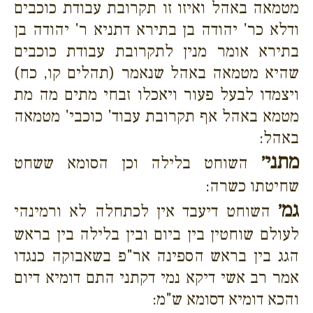
מטמאה באהל ואיזו זו תקרובת עבודת כוכבים
ודלא כר' יהודה בן בתירא דתניא ר' יהודה בן
בתירא אומר מנין לתקרובת עבודת כוכבים
שהיא מטמאה באהל שנאמר (תהלים קו, כח)
ויצמדו לבעל פעור ויאכלו זבחי מתים מה מת
מטמא באהל אף תקרובת עבוד' כוכבי' מטמאה
באהל:
מתני׳
השוחט בלילה וכן הסומא ששחט
שחיטתו כשרה:
גמ׳
השוחט דיעבד אין לכתחלה לא ורמינהי
לעולם שוחטין בין ביום ובין בלילה בין בראש
הגג בין בראש הספינה אר"פ בשאבוקה כנגדו
אמר רב אשי דיקא נמי דקתני התם דומיא דיום
והכא דומיא דסומא ש"מ: