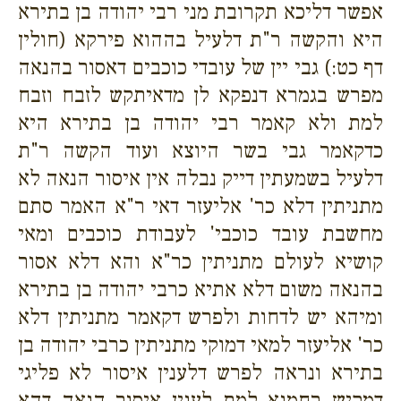
אפשר דליכא תקרובת מני רבי יהודה בן בתירא
היא והקשה ר"ת דלעיל בההוא פירקא (חולין
דף כט:) גבי יין של עובדי כוכבים דאסור בהנאה
מפרש בגמרא דנפקא לן מדאיתקש לזבח וזבח
למת ולא קאמר רבי יהודה בן בתירא היא
כדקאמר גבי בשר היוצא ועוד הקשה ר"ת
דלעיל בשמעתין דייק נבלה אין איסור הנאה לא
מתניתין דלא כר' אליעזר דאי ר"א האמר סתם
מחשבת עובד כוכבי' לעבודת כוכבים ומאי
קושיא לעולם מתניתין כר"א והא דלא אסור
בהנאה משום דלא אתיא כרבי יהודה בן בתירא
ומיהא יש לדחות ולפרש דקאמר מתניתין דלא
כר' אליעזר למאי דמוקי מתניתין כרבי יהודה בן
בתירא ונראה לפרש דלענין איסור לא פליגי
דמקיש רחמנא למת לענין איסור הנאה דהא