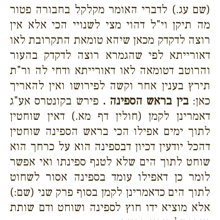
(שם עג.) לדברי האומר מקלקל בחבורה פטור
מה תיקן וי"ל דהוי מצי לשנויי הכי אלא אין
רוצה לדקדק מכאן שיהא טומאת התקרובת לאו
דאורייתא לפי שהגמרא רוצה לדקדק בהעור
והרוטב דטומאה לאו דאורייתא ודחי לה ור"ת
תירץ בענין אחר וקשה לפירושו ואין להאריך
כאן:
בין בראש הספינה .
פירש בקונטרס אע"ג
דאמרינן לקמן (חולין דף מא.) דאין שוחטין
לתוך ימים אפילו הכי בראש הספינה שוחטין
דהכל יודעין דכיון דבספינה הוא על כרחך הוא
שוחט לתוך הים שלא לטנף ספינתו ואי אפשר
לומר כן דאפילו עומד בספינה אסור לשחוט
לתוך הים כדאמרינן לקמן בסוף פרק שני (שם:)
אלא מוציא ידו חוץ לספינה ושוחט ודם שותת