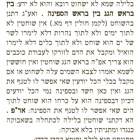
בלילה שמא לא ישחוט רובא והוא לא ידע:
בין
בראש הגג בין בראש הספינה .
ואע"ג דתנן
בהשוחט (לקמן חולין דף מא.) אין שוחטין לא
לתוך ימים ולא לתוך נהרות דלא לימרו לשר
של ים הוא שוחט ולא לתוך כלים דלא לימרו
הואיל ומקבל את הדם לזורקו לעבודת כוכבים
הוא צריך אפ"ה בראש הגג שוחטין ואין חוששין
לשמא יאמרו לצבא השמים עלה לשחוט או אם
מקבל בכלי הכל יודעין שאי אפשר לו לטנף את
הגג ואין כאן חשד ובספינה נמי הכל יודעים
דכיון דבספינה הוא על כרחו הוא שוחט לתוך
הים שאי אפשר לו לטנף את הספינה:
אר"פ .
הא דקתני שוחטין בלילה לכתחלה בשאבוקה
כנגדו ומתניתין בלא אבוקה:
מתניתין תנא לילה וסומא בהדי הדדי: