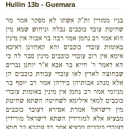
Hullin 13b - Guemara
בניו ממזרין ות"ק אשתו לא מפקר אמר מר
שחיטת עובד כוכבים נבלה וניחוש שמא מין
הוא אמר רב נחמן אמר רבה בר אבוה אין מינין
באומות עובדי כוכבים והא קאחזינן דאיכא
אימא אין רוב עובדי כוכבים מינין סבר לה כי
הא דאמר ר' חייא בר אבא א"ר יוחנן נכרים
שבחוצה לארץ לאו עובדי עבודת כוכבים הן
אלא מנהג אבותיהן בידיהן אמר רב יוסף בר
מניומי אמר רב נחמן אין מינין באומות עובדי
כוכבים למאי אילימא לשחיטה השתא שחיטת
מין דישראל אמרת אסירא דעובד כוכבים
מבעיא אלא למורידין השתא דישראל מורידין
דעובדי כוכבים מבעיא אמר רב עוקבא בר חמא