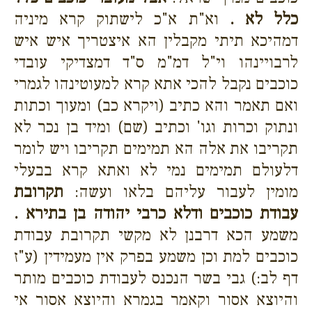
כלל לא .
וא"ת א"כ לישתוק קרא מיניה
דמהיכא תיתי מקבלין הא איצטריך איש איש
לרבויינהו וי"ל דמ"מ ס"ד דמצדיקי עובדי
כוכבים נקבל להכי אתא קרא למעוטינהו לגמרי
ואם תאמר והא כתיב (ויקרא כב) ומעוך וכתות
ונתוק וכרות וגו' וכתיב (שם) ומיד בן נכר לא
תקריבו את אלה הא תמימים תקריבו ויש לומר
דלעולם תמימים נמי לא ואתא קרא בבעלי
מומין לעבור עליהם בלאו ועשה:
תקרובת
עבודת כוכבים ודלא כרבי יהודה בן בתירא .
משמע הכא דרבנן לא מקשי תקרובת עבודת
כוכבים למת וכן משמע בפרק אין מעמידין (ע"ז
דף לב:) גבי בשר הנכנס לעבודת כוכבים מותר
והיוצא אסור וקאמר בגמרא והיוצא אסור אי