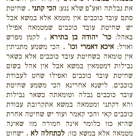
את נבלתה ואע"פ שלא נגע:
הכי קתני .
שחיטת
סתם עובד כוכבים אין מטמא אלא במשא אבל
יש שחיטת עובד כוכבים שמטמאה אפילו
באהל:
כר' יהודה בן בתירא .
לקמן מפרש
ואזיל:
איכא דאמרי וכו' .
הכי משמע מתניתין
אין טומאה בשחיטת עובד כוכבים אלא כשאר
נבילות דמטמאין במשא אבל אין אהל בשום
שחיטת עובד כוכבים ואפילו שחט לעבודת
כוכבים. לישנא אחרינא הכי משמע שחיטת
עובד כוכבים נבלה וטומאתה כשאר נבילות
והא דקתני ומטמאה במשא אתקרובת עבודת
כוכבים קאי והכי קאמר ועוד יש שחיטה אחרת
שהיא כזו כלומר אינה חמורה מזו שאינה
מטמאה אלא במשא כזו:
לכתחלה לא .
ישחוט