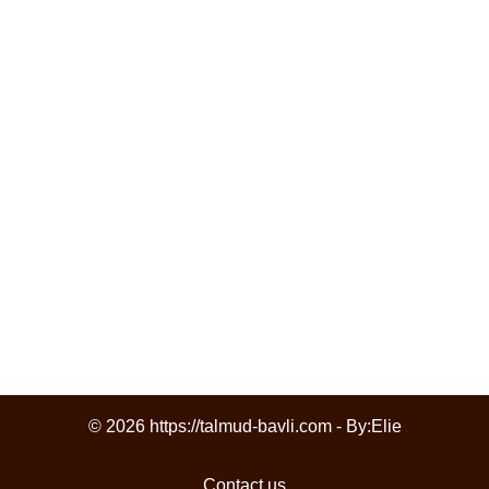
© 2026 https://talmud-bavli.com - By:
Elie
Contact us