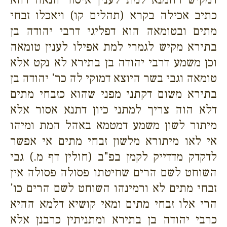
כתיב אכילה בקרא (תהלים קו) ויאכלו זבחי
מתים ובטומאה הוא דפליגי דרבי יהודה בן
בתירא מקיש לגמרי למת אפילו לענין טומאה
וכן משמע דרבי יהודה בן בתירא לא נקט אלא
טומאה וגבי בשר היוצא דמוקי לה כר' יהודה בן
בתירא משום דקתני מפני שהוא כזבחי מתים
דלא הוה צריך למתני כיון דתנא אסור אלא
מיתור לשון משמע דמטמא באהל המת ומיהו
אי לאו מיתורא מלשון זבחי מתים אי אפשר
לדקדק מדדייק לקמן בפ"ב (חולין דף מ.) גבי
השוחט לשם הרים שחיטתו פסולה פסולה אין
זבחי מתים לא ורמינהו השוחט לשם הרים כו'
הרי אלו זבחי מתים ומאי קושיא דלמא ההיא
כרבי יהודה בן בתירא ומתניתין כרבנן אלא