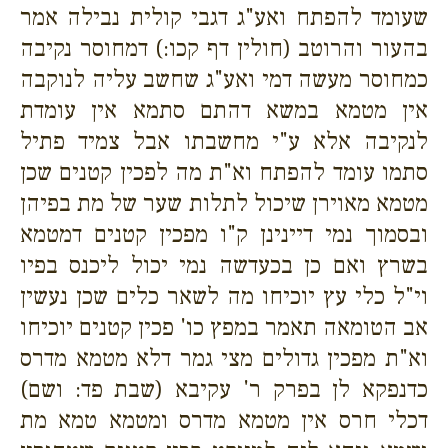
שעומד להפתח ואע"ג דגבי קולית נבילה אמר
בהעור והרוטב (חולין דף קכו:) דמחוסר נקיבה
כמחוסר מעשה דמי ואע"ג שחשב עליה לנוקבה
אין מטמא במשא דהתם סתמא אין עומדת
לנקיבה אלא ע"י מחשבתו אבל צמיד פתיל
סתמו עומד להפתח וא"ת מה לפכין קטנים שכן
מטמא מאוירן שיכול לתלות שער של מת בפיהן
ובסמוך נמי דיינינן ק"ו מפכין קטנים דמטמא
בשרץ ואם כן בכעדשה נמי יכול ליכנס בפיו
וי"ל כלי עץ יוכיחו מה לשאר כלים שכן נעשין
אב הטומאה תאמר במפץ כו' פכין קטנים יוכיחו
וא"ת מפכין גדולים מצי גמר דלא מטמא מדרס
כדנפקא לן בפרק ר' עקיבא (שבת פד: ושם)
דכלי חרס אין מטמא מדרס ומטמא טמא מת