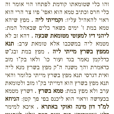
זהו כלי שטומאתו קודמת לפתחו הוי אומר זה
כלי חרס וכתיב טמא הוא ואפי' פיו צר הרי הוא
ראוי להאהיל עליו:
וקמייתי ליה .
מפץ שיהא
טמא במת ז' ימים כשאר כלים שבאהל המת:
ליהני דיו למעוטי מטומאת שבעה .
דהא זב לא
מטמא ליה במשכבו אלא טומאת ערב:
תנא
ממפץ בשרץ מייתי ליה .
מפץ במת ובג"ש
כדלקמן נאמר בגד ועור כו' ולאו בק"ו מזב
כדאמרת והך משנה ה"ק מפץ בשרץ מנא ליה
ואית דגרסי תנא מפץ בשרץ מייתי כלומר והאי
תנא מפץ בשרץ הוא דמייתי בק"ו מזב ולטומאת
ערב ולא מפץ במת:
טמא בשרץ .
דשרץ מטמא
בכעדשה וראוי הוא ליכנס בפי פך קטן:
הניחא
למ"ד דון מינה ואוקי באתרא .
איכא למימר