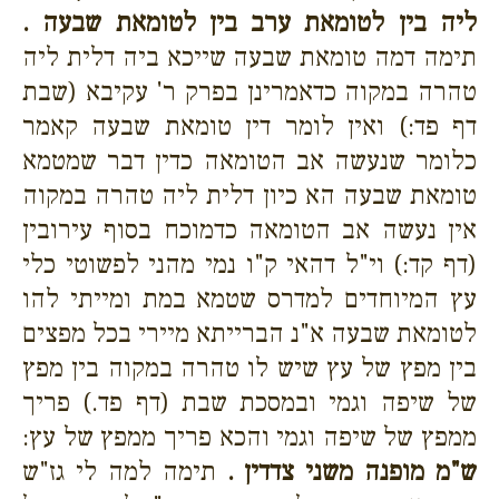
ליה בין לטומאת ערב בין לטומאת שבעה .
תימה דמה טומאת שבעה שייכא ביה דלית ליה
טהרה במקוה כדאמרינן בפרק ר' עקיבא (שבת
דף פד:) ואין לומר דין טומאת שבעה קאמר
כלומר שנעשה אב הטומאה כדין דבר שמטמא
טומאת שבעה הא כיון דלית ליה טהרה במקוה
אין נעשה אב הטומאה כדמוכח בסוף עירובין
(דף קד:) וי"ל דהאי ק"ו נמי מהני לפשוטי כלי
עץ המיוחדים למדרס שטמא במת ומייתי להו
לטומאת שבעה א"נ הברייתא מיירי בכל מפצים
בין מפץ של עץ שיש לו טהרה במקוה בין מפץ
של שיפה וגמי ובמסכת שבת (דף פד.) פריך
ממפץ של שיפה וגמי והכא פריך ממפץ של עץ:
ש"מ מופנה משני צדדין .
תימה למה לי גז"ש