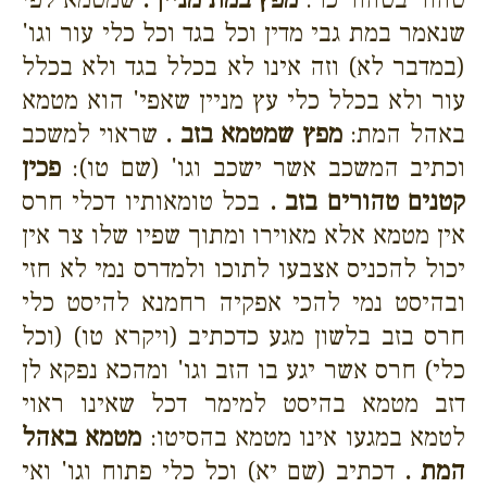
שנאמר במת גבי מדין וכל בגד וכל כלי עור וגו'
(במדבר לא) וזה אינו לא בכלל בגד ולא בכלל
עור ולא בכלל כלי עץ מניין שאפי' הוא מטמא
באהל המת:
מפץ שמטמא בזב .
שראוי למשכב
וכתיב המשכב אשר ישכב וגו' (שם טו):
פכין
קטנים טהורים בזב .
בכל טומאותיו דכלי חרס
אין מטמא אלא מאוירו ומתוך שפיו שלו צר אין
יכול להכניס אצבעו לתוכו ולמדרס נמי לא חזי
ובהיסט נמי להכי אפקיה רחמנא להיסט כלי
חרס בזב בלשון מגע כדכתיב (ויקרא טו) (וכל
כלי) חרס אשר יגע בו הזב וגו' ומהכא נפקא לן
דזב מטמא בהיסט למימר דכל שאינו ראוי
לטמא במגעו אינו מטמא בהסיטו:
מטמא באהל
המת .
דכתיב (שם יא) וכל כלי פתוח וגו' ואי