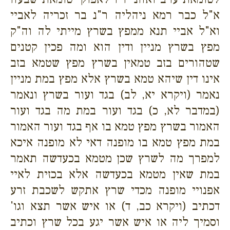
א"ל כבר רמא ניהליה ר"נ בר זכריה לאביי
וא"ל אביי תנא ממפץ בשרץ מייתי לה וה"ק
מפץ בשרץ מניין ודין הוא ומה פכין קטנים
שטהורים בזב טמאין בשרץ מפץ שטמא בזב
אינו דין שיהא טמא בשרץ אלא מפץ במת מניין
נאמר (ויקרא יא, לב) בגד ועור בשרץ ונאמר
(במדבר לא, כ) בגד ועור במת מה בגד ועור
האמור בשרץ מפץ טמא בו אף בגד ועור האמור
במת מפץ טמא בו מופנה דאי לא מופנה איכא
למפרך מה לשרץ שכן מטמא בכעדשה תאמר
במת שאין מטמא בכעדשה אלא בכזית לאיי
אפנויי מופנה מכדי שרץ אתקש לשכבת זרע
דכתיב (ויקרא כב, ד) או איש אשר תצא וגו'
וסמיך ליה או איש אשר יגע בכל שרץ וכתיב