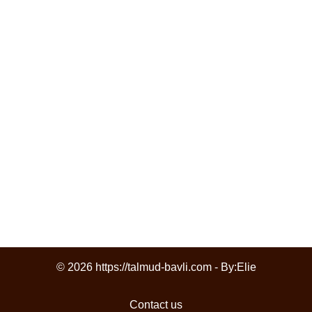
© 2026 https://talmud-bavli.com - By:
Elie
Contact us