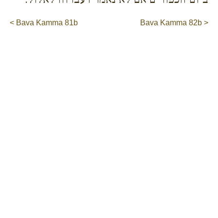
< Bava Kamma 81b
Bava Kamma 82b >