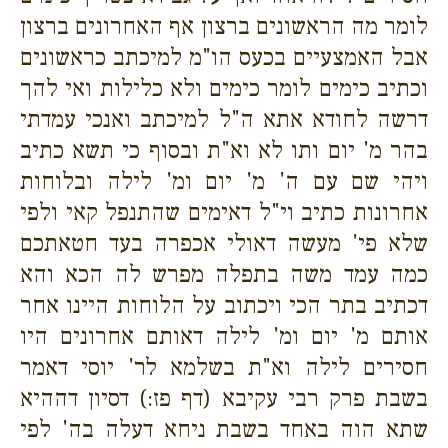
לומר מה הראשונים ברצון אף האחרונים ברצון
אבל האמצעיים בכעס הו"מ למיכתב כראשונים
וכתיב כימים לומר כימים ולא כלילות ואי להך
דרשה לחודא אתא ה"ל למיכתב ואנכי עמדתי
בהר מ' יום ותו לא וא"ת ובסוף כי תשא כתיב
ויהי שם עם ה' מ' יום ומ' לילה ובלוחות
אחרונות כתיב וי"ל דאימים שהתנפל קאי ולפי
שלא פי' מעשה דאולי אכפרה בעד חטאתכם
כמה עמד משה בתפלה מפרש לה הכא והא
דכתיב בתר הכי ויכתוב על הלוחות היינו אחר
אותם מ' יום ומ' לילה דאותם אחרונים היו
חסירים לילה וא"ת בשלמא לר' יוסי דאמר
בשבת פרק רבי עקיבא (דף פז:) דסיון דההיא
שתא הוה באחד בשבת ניחא דעלה בה' לפי