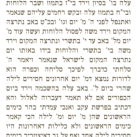
עלה בו' בסיון וירד בי"ז בתמוז ושבר הלוחות
ובי"ח בתמוז עלה ובקש רחמים עליהם שנאמר
ואתנפל לפני ה' מ' יום וגו' ובכ"ט באב נתרצה
המקום וירד משה לפסול הלוחות ועשה עוד מ'
יום מל' באב עד י' בתשרי ונתרצה המקום וירד
משה בי' בתשרי והלוחות בידו באותו יום
נתרצה המקום לישראל שנאמר ויאמר ה'
סלחתי כדברך לפיכך סליחה וכפרה הוא
לדורות נמצא דמ' יום אחרונים חסירים לילה
שהרי ביום ל'. באב עלה בהשכמה וירד ביום
הכפורים אם לא תאמר דעברוה לאלול והא
דכתיב בפרשת עקב ואנכי עמדתי בהר כימים
הראשונים שהן מ' יום ומ' לילה הכי קאמר
כימים הראשונים ולא כלילות דאחרונות היו
חסירים לילה אחד ואף על גב דאיצטריך כימים