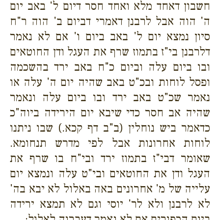
חשבון דאחד מלא ואחד חסר דיום ל' באב יום
ה' הוה אבל לרבנן דאמרי דביום ב' הוה ר"ח
סיון נמצא יום ל' באב ביום ו' אם לא נאמר
דלרבנן בי"ז בתמוז שרף את העגל ודן החוטאים
ובו ביום עלה וביום כ"ח באב ירד בהשכמה
ופסל לוחות ובכ"ט באב שהיה יום ה' עלה או
נאמר שכ"ט באב ירד ובו ביום עלה ונאמר
שהיה אב חסר כדי שיבא יום הירידה ביוה"כ
כדאמר ביש נוחלין (ב"ב דף קכא.) שבו ניתנו
לוחות אחרונות אבל לפי מדרש תנחומא.
שאומר דבי"ז בתמוז ירד ובי"ח בו שרף את
העגל ודן את החוטאים ובי"ט עלה ונמצא יום
עלייה של מ' אחרונים באה באלול לא יבא בה'
לא לרבנן ולא לר' יוסי וגם לא תמצא ירידה
ביום הכפורים אם לא נאמר דעברוה לאלול: