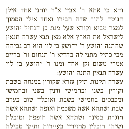
והא כי אתא ר' אבין א"ר יוחנן אחד אילן
הנוטה לתוך שדה חבירו ואחד אילן הסמוך
למצר מביא וקורא שעל מנת כן הנחיל יהושע
לישראל את הארץ אלא מאן תנא עשרה תנאין
שהתנה יהושע ר' יהושע בן לוי הוא רב גביהה
מבי כתיל מתני לה בהדיא ר' תנחום ור' ברייס
אמרי משום זקן אחד ומנו ר' יהושע בן לוי
עשרה תנאין התנה יהושע:
עשרה תקנות תיקן עזרא שקורין במנחה בשבת
וקורין בשני ובחמישי ודנין בשני ובחמישי
ומכבסים בחמישי בשבת ואוכלין שום בערב
שבת ושתהא אשה משכמת ואופה ושתהא אשה
חוגרת בסינר ושתהא אשה חופפת וטובלת
ושיהו רוכלין מחזירין בעיירות ותיקן טבילה