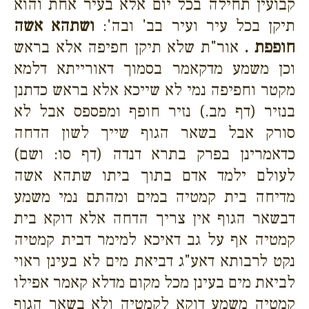
קבועין תחילה בכל יום אלא בעיר אחת והוא
תיקן בכל עיר ועיר בב' ובה':
ושתהא אשה
חופפת .
אור"ת שלא תיקן חפיפה אלא בראש
וכן משמע מדקאמר בסמוך דאורייתא דלמא
מקטר וחפיפה נמי לא שייכא אלא בראש כדתנן
בנזיר (דף מב.) נזיר חופף ומפספס אבל לא
סורק אבל בשאר הגוף שייך לשון הדחה
כדאמרינן בפרק בתרא דנדה (דף סו: ושם)
לעולם ילמד אדם בתוך ביתו שתהא אשה
מדיחה בית קמטיה במים ומהתם נמי משמע
דבשאר הגוף אין צריך הדחה אלא דוקא בית
קמטיה אף על גב דאיכא למימר דבית קמטיה
נקט לרבותא דאע"ג דביאת מים לא בעינן ראוי
לביאת מים בעינן מכל מקום מדלא קאמר אפילו
קמטיה משמע דוקא לקמטיה ולא בשאר הגוף