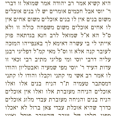
היא קשיא אמר רב יהודה אמר שמואל זו דברי
ר' יוסי אבל חכמים אומרים יש לו בנים אוכלים
משום בנים אין לו בנים אוכלים משום אחים אין
לו אחים אוכלים משום משפחה כולה זו ולא
ס"ל הא א"ל שמואל לרב חנא בגדתאה פוק
אייתי לי בי עשרה דאימא לך באנפייהו המזכה
לעובר קנה אלא זו וס"ל מאי קמ"ל דפליגי רבנן
עליה דרבי יוסי ומי פליגי מתיב רבי זכאי זו
עדות העיד ר' יוסי מפי שמעיה ואבטליון והודו
לו אמר רב אשי מי קתני וקבלו והודו לו קתני
דמסתבר טעמיה ת"ר הניח בנים אלו ואלו
אוכלים הניחה מעוברת אלו ואלו אין אוכלים
הניח בנים והניחה מעוברת עבדי מלוג אוכלים
כדרך שהיא אוכלת עבדי צאן ברזל לא יאכלו
מפני חלקו של עובר שהעובר פוסל ואינו