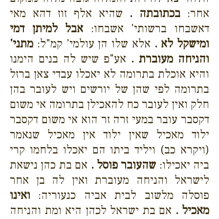
אחר:
בכתובתה .
שהיא אלף זוז דהא מאי
דאשבחו ברשותי' אשבחו:
אבל למיתן דמי
ומישקל לא .
אלא שלו הן עולמי' קמ"ל:
מתני'
והניחה מעוברת .
אע"פ שיש לה בנים הימנו
והיא אוכלת בתרומה לא יאכלו עבדי צאן ברזל
בתרומה לפי שהן של יורשים ויש לעובר בהן
חלק ואין לעובר כח להאכילן בתרומה אי משום
דקסבר עובר במעי זרה זר הוא אי משום דקסבר
ילוד מאכיל שאין ילוד אין מאכיל שנאמר
(ויקרא כב) ויליד ביתו הם יאכלו בלחמו קרי
ביה יאכילו:
שהעובר פוסל .
אם בת כהן נישאת
לישראל והניחה מעוברת ואין לה בן אחר
פוסלה מלשוב לבית אביה כנעוריה:
ואינו
מאכיל .
אם בת ישראל לכהן היא ומת והניחה