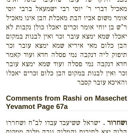
מאכיל דברי ר' יוסי רבי ישמעאל ברבי יוסי
אומר משום אביו הבת מאכלת הבן אינו מאכיל
ר"ש בן יוחי אומר זכרים יאכלו כולן נקבות לא
יאכלו שמא ימצא עובר זכר ואין לבנות במקום
הבן כלום מאי איריא שמא ימצא עובר זכר
תיפוק ליה דנקבה נמי פסלה חדא ועוד קאמר
חדא דנקבה נמי פסלה ועוד שמא ימצא עובר
זכר ואין לבנות במקום הבן כלום זכרים יאכלו
והאיכא עובר קסבר
Comments from Rashi on Masechet
Yevamot Page 67a
ושחרור .
ישראל ששיעבד עבדו לב"ח ושחררו
הלוה יצא לחירות והמלוה גובה מלוה ממקום