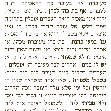
מעוברת אין בעובר כח להאכילה וה"ה
לעבדים:
אף בת כהן לכהן .
כיון דאמרת שאין
ילוד אינו מאכיל היאך העבדים אוכלין בתרומה
מפני חלקו של עובר שהרי עבדיו הן ואין
אוכלים אלא בשבילו והוא אין בו כח להאכיל:
גמ' במעי כהנת .
בת כהן מעוברת מכהן. אי
אמרת משום זרות ליכא ואי משום שאין ילוד
איכא:
וזו לא שמעתי .
לאיסור אלא להיתירא:
יש לו בנים .
אחרים לבד מעובר זה:
אוכלים .
העבדים בשביל בנים דעובר לית ליה זכיה:
בשביל משפחה .
שאין אחד מישראל שאין לו
יורשין וכל זמן שלא נולד העובר זוכה הקרוב
לירושת כהן ואוכלים בגינו:
זו דברי רבי יוסי
ולא סבירא ליה .
לשמואל דעובר אית ליה
זכיה:
בגדתאה .
בעל אגדה. ל"א שם מקום