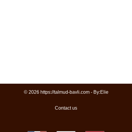
© 2026 https://talmud-bavli.com - By:
Elie
Contact us