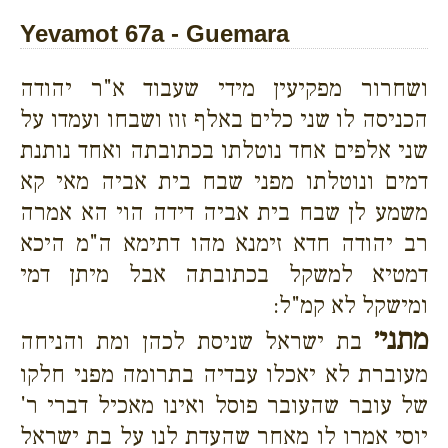
Yevamot 67a - Guemara
ושחרור מפקיעין מידי שעבוד א"ר יהודה
הכניסה לו שני כלים באלף זוז ושבחו ועמדו על
שני אלפים אחד נוטלתו בכתובתה ואחד נותנת
דמים ונוטלתו מפני שבח בית אביה מאי קא
משמע לן שבח בית אביה דידה הוי הא אמרה
רב יהודה חדא זימנא מהו דתימא ה"מ היכא
דמטיא למשקל בכתובתה אבל מיתן דמי
ומישקל לא קמ"ל:
מתני׳
בת ישראל שניסת לכהן ומת והניחה
מעוברת לא יאכלו עבדיה בתרומה מפני חלקו
של עובר שהעובר פוסל ואינו מאכיל דברי ר'
יוסי אמרו לו מאחר שהעדת לנו על בת ישראל