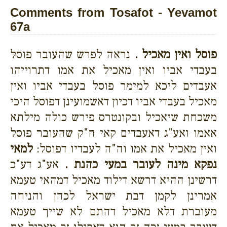
Comments from Tosafot - Yevamot
67a
פוסל ואין מאכיל .
נראה לפרש שהעובר פוסל
בעבדי אביו ואין מאכיל את אמו דתרוייהו
אעבדים ליכא למימר פוסל בעבדי אביו ואין
מאכיל בעבדי אביו דכיון דאשמועינן דפוסל היכי
משכחת שיאכיל ובקונטרס פירש כולה מילתא
אאמו ואע"ג דאעבדים קאי ה"ק שהעובר פוסל
ואין מאכיל את אמו וה"ה לעבדיו דפוסל:
למאי
נפקא מינה לעובר במעי כהנת .
אע"ג דע"כ
דרשינן ההיא דרשא דילוד מאכיל דמהאי טעמא
אמרינן לקמן דבת ישראל לכהן והניחה
מעוברת דלא מאכיל דהתם לא שייך טעמא