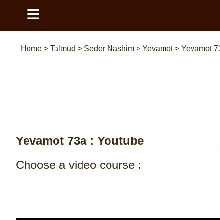
≡
Home
>
Talmud
>
Seder Nashim
>
Yevamot
>
Yevamot 7
Yevamot 73a
: Youtube
Choose a video course :