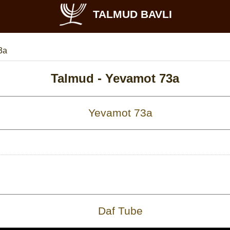
TALMUD BAVLI
3a
Talmud -
Yevamot 73a