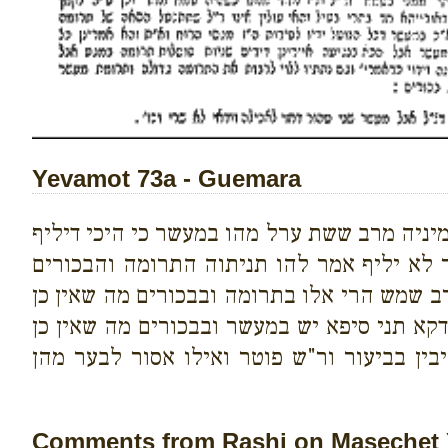
Yevamot 73a - Guemara
יניה מרב ששת ערל מהו במעשר כי היכי דיליף
 לא יליף אמר להו תניתוה התרומה והבכורים
ערב שמש הרי אלו בתרומה ובבכורים מה שאין כן
דקא תני סיפא יש במעשר ובבכורים מה שאין כן
בין בביעור ור"ש פוטר ואילו אסור לבער מהן
Comments from Rashi on Masechet 