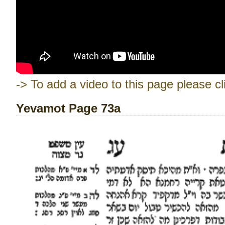
-> To add a video to this page please cl
Yevamot Page 73a