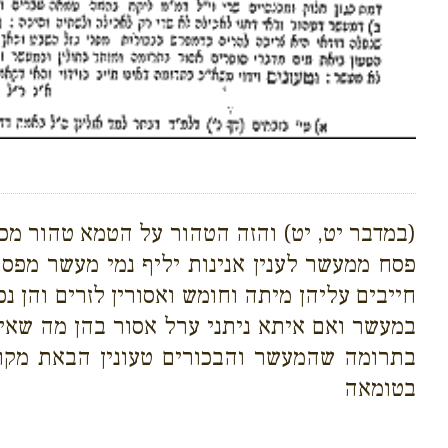
(במדבר יט, יט) והזה הטהור על הטמא טהור מכ
פסח ממעשר לענין אנינות יליף נמי מעשר מפס
חייבים עליהן מיתה וחומש ואסורין לזרים והן נ
במעשר ואם איתא ניתני ערל אסור בהן מה שאין 
בתרומה שהמעשר והבכורים טעונין הבאת מקום ו
בטומאה