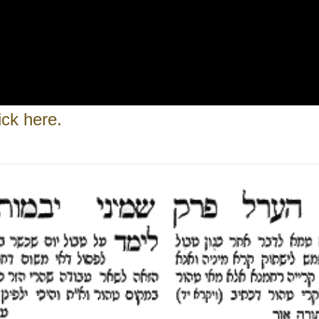
ick here.