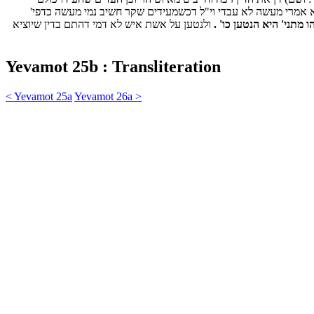
רא אמרי מעשה לא עבדי וי"ל דכשמעידים שקר חשיב נמי מעשה כדפי'
 מתני' היא הנטען כו' .
ולנטען על אשת איש לא דמי דהתם בדין שיוציא
Yevamot 25b : Transliteration
< Yevamot 25a
Yevamot 26a >