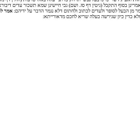
רינן בסוף התקבל (גיטין דף סז. ושם) גבי חיישינן שמא תשכור עדים דיבו
ר מן הבעל לסופר ולעדים לכתוב ולחתום דלא נגמר הדבר על ידיהם:
אמר להו
 כדין כיון שגירשה בעלה שריא לחכם מדאורייתא: