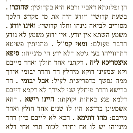
הן ופלוגתא דאביי ורבא היא בקדושין:
שהוכרו .
בשעת קדושין ויודע היה את מי מקדש הלכך
מסורים לביאה נינהו וחלו קדושין:
ואינו יודע .
משמע השתא אין יודע. אין ידוע משמע לא נודע
הדבר מעולם:
ומאי קמ"ל .
מתניתין פשיטא
דתרווייהו בעי גיטא דלא ידע הי מינייהו:
סיפא
איצטריכא ליה .
דקתני אחד חולץ ואחד מייבם
וקא שמעינן דוקא מיחלץ חד והדר יבומי אידך
ממה נפשך כדפרישית לעיל:
אבל יבומי .
חד
ברישא והדר מיחלץ שני לאידך לא דקמא דייבם
דלמא פגע באחות זקוקתו:
היינו רישא .
דהא
אשמעינן ברישא היו לו שנים אחד חולץ ואחד
מייבם:
מהו דתימא .
הכא לא לייבם כיון דחד
מינייהו יש לו אח יחידי לגזור תרי אחי דלא