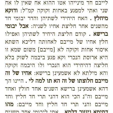
לייבם חד מינייהו אטו ההוא אח שאין לו אח
שני ואתי למפגע באחות זקוקה קמ"ל:
ודוקא
מיחלץ .
האח היחידי לשתיהן והדר יבומי חד
מהשנים אחר חליצת אחיו לשניה:
אבל יבומי
ברישא .
קודם חליצת היחיד לשתיהן ואפילו
חלץ אחיו של מייבם לאחותה דליכא השתא
איסור אחות זקוקה לא [מייבם] משום שמא זו
היא ארוסת הנכרי וקא פגע ביבמה לשוק בלא
חליצה דהיחידי הוא הנכרי ולו היבמה זקוקה
והא מילתא לא אשמעינן ברישא:
אחיו של זה
מייבם חלוצתו של זה הא תו למה לי .
היינו הך
דהא אשמעינן ברישא השנים אחד חולץ ואחד
מייבם וה"נ הכי הוא דהני תרי חד חליץ וחד
מייבם והני תרי חד חליץ וחד מייבם:
מהו
דתימא ניגזור דלמא .
אתי ליבומי אחד משנים