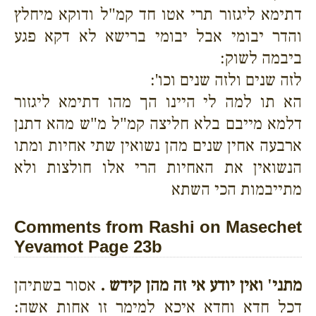
דתימא ליגזור תרי אטו חד קמ"ל ודוקא מיחלץ
והדר יבומי אבל יבומי ברישא לא דקא פגע
ביבמה לשוק:
לזה שנים ולזה שנים וכו':
הא תו למה לי היינו הך מהו דתימא ליגזור
דלמא מייבם בלא חליצה קמ"ל מ"ש מהא דתנן
ארבעה אחין שנים מהן נשואין שתי אחיות ומתו
הנשואין את האחיות הרי אלו חולצות ולא
מתייבמות הכי השתא
Comments from Rashi on Masechet
Yevamot Page 23b
מתני' ואין יודע אי זה מהן קידש .
אסור בשתיהן
דכל חדא וחדא איכא למימר זו אחות אשה: