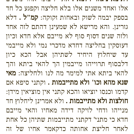
אלו ואחד משנים אלו בלא חליצה וקפגע כל חד
בספק יבמה לשוק ובאחות זקוקה:
קמ"ל .
דלא
גזרינן. והא מרישא לא שמעינן דהתם לזה אחד
ולזה שנים דסוף סוף לא מייבם אלא חדא וכיון
דעוסקין בחליצה דחדא מדכרי נמי ולא מייבמי
עד שיחלוץ היחיד לשתיהן אבל הכא כיון
דלבסוף תרוייהו מייבמין הך להאי ביתא והך
להאי ביתא אתי למימר מה לנו ולחליצה:
מאי
שנא מהא וכו' ולא מתייבמות .
וקתני סיפא אם
קדמו וכנסו יוציאו והכא קתני אין מוציאין מידן:
חולצות ולא מתייבמות .
ולא אמרינן ליחלוץ חד
מנייהו ודחי לזיקה דידה מאחיו והאי מייבם
חדא כי מתני' דקתני מתייבמות שתיהן כל אחת
לאחר חליצת אחותה כדקאמר אחיו של זה