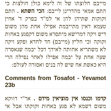
מייבם חלוצתו של זה לימא כולן חולצות כי
התם אמאי מהדרינן לייבם:
הכי השתא .
התם
זקוקות שתיהן להן אי למ"ד בפרק ד' אחין
טעמא דאין מתייבמת אפילו אחת מהן משום
דיש זיקה דמרישא מיתסרא משום דקפגע באחות
זקוקה וכי חליץ (מייבם) חד לחדא ופקע זיקה
לא משתריא אחותה לאידך דכל יבמה שנאסרה
שעה אחת על יבמה אפילו לאחר נפילה הרי
היא כאשת אח שיש לה בנים ואסורה לעולם:
Comments from Tosafot - Yevamot
23b
קדמו וכנסו אין מוציאין מידם .
אר"י דווקא
משום דשמא לא פגע באחות זקוקתו אבל אי