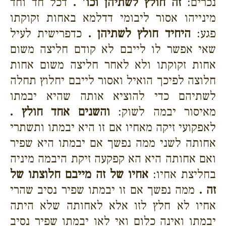
נכרים:
זה חולץ לשתיהן וכו' .
דכל חד וחד
מינייהו אסור ליבומי דדלמא באחות זקוקתו
פגע:
היחיד חולץ לשתיהן .
כדפרישית לעיל
שאי אפשר לו לייבם לא קודם חליצה משום
אחות זקוקתו ולא לאחר חליצה משום אחות
חלוצה לפיכך הואיל ואסור לייבם יחלוץ תחלה
לשתיהם כדי להוציא אותה שהיא יבמתו
מאיסור יבמה לשוק:
והשנים אחד חולץ .
לאפקועי זיקה מאחיו אם זו היא יבמתו ותשתרי
אחותה לשני ממה נפשך אם יבמתו היא שפיר
ואם אחותה היא הא קפקעה זיקת היבמה מיניה
בחליצת אחיו:
אחיו של זה מייבם חלוצתו של
זה .
ממה נפשך אם זו יבמתו שפיר נסיב שהרי
אחיו לא חלץ לזו אלא לאחותה שלא היתה
יבמתו ואינה כלום ואי לאו יבמתו שפיר נסיב