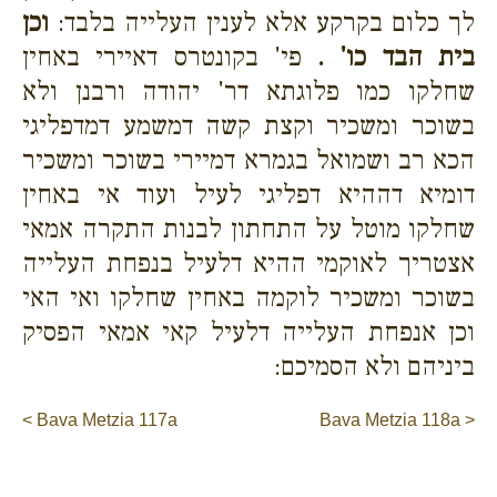
לך כלום בקרקע אלא לענין העלייה בלבד:
וכן
בית הבד כו' .
פי' בקונטרס דאיירי באחין
שחלקו כמו פלוגתא דר' יהודה ורבנן ולא
בשוכר ומשכיר וקצת קשה דמשמע דמדפליגי
הכא רב ושמואל בגמרא דמיירי בשוכר ומשכיר
דומיא דההיא דפליגי לעיל ועוד אי באחין
שחלקו מוטל על התחתון לבנות התקרה אמאי
אצטריך לאוקמי ההיא דלעיל בנפחת העלייה
בשוכר ומשכיר לוקמה באחין שחלקו ואי האי
וכן אנפחת העלייה דלעיל קאי אמאי הפסיק
ביניהם ולא הסמיכם:
< Bava Metzia 117a
Bava Metzia 118a >