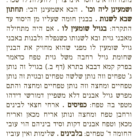
ושמעינן ליה וכו' .
הכא אשמעינן הכי:
תחתון
שבא לשנות .
בבנין חומה שעליו מן היסוד עד
התקרה:
בגויל שומעין לו .
אם היה מתחילה
מאבני גזית ובא לשנותו כשנפלה ולבנות באבני
גויל שומעין לו מפני שהוא מחזיק את הבנין
שחומת גויל רחבה משל גזית טפח כדאמר
בפרק קמא דבבא בתרא (דף ב.) בגויל זה נותן
ג' טפחים וזה נותן שלשה טפחים ובגזית זה נותן
טפחיים ומחצה וזה נותן טפחיים ומחצה והתם
מפרש גויל אבנים דלא משפיין דמורשי דידהו
מטפי בה טפח:
כפיסים .
ארחי חצאי לבינים
ורחבן טפח ומחצה ונותן אריח מכאן ואריח
מכאן וטפח אבנים דקות וסיד ביניהם הוי עובי
החומה ד' טפחים:
בלבינים .
שלימות ואין עוביו