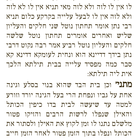
לו אין לו לזה ולא לזה מאי תניא אין לו לא לזה
ולא לזה אין לו לבעל עלייה בקרקע כלום תניא
רבי נתן אומר תחתון נוטל שני חלקים והעליון
שליש ואחרים אומרים תחתון נוטל שלשה
חלקים והעליון נוטל רביע אמר רבה נקוט דרבי
נתן בידך דדיינא הוא ונחית לעומקא דדינא קא
סבר כמה מפסיד עלייה בבית תילתא הלכך
אית ליה תילתא:
מתני׳
וכן בית הבד שהוא בנוי בסלע וגינה
אחת על גביו ונפחת הרי בעל הגינה יורד וזורע
למטה עד שיעשה לבית בדו כיפין הכותל
והאילן שנפלו לרשות הרבים והזיקו פטור
מלשלם נתנו לו זמן לקוץ את האילן ולסתור את
הכותל ונפלו בתוך הזמן פטור לאחר הזמן חייב