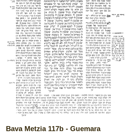
Bava Metzia 117b - Guemara