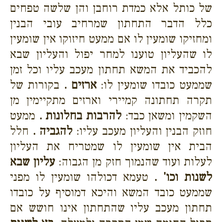
של כותל אלא כמדת רוחבן והן שלשה טפחים
כלל הדבר התחתון שמרחיב עובי הבנין
ומחזיקו שומעין לו אם ממעט חיזוקו אין שומעין
לו שהעליון טוענו למחר יפול והעליון שבא
להכביד את המשא תחתון מעכב עליו וכל זמן
שממעט כובדו שומעין לו:
ארזים .
בקורות של
תקרה תחתונה קמיירי וארזים מתקיימין מן
השקמין ומשאן כבד:
להרבות בחלונות .
ממעט
חוזק הבנין והעליון מעכב עליו:
להגביה .
חלל
הבית אין שומעין לו שמטריח את העליון
לעלות ועוד שהנמוך חזק מן הגבוה:
עליון שבא
לשנות וכו' .
טעמא דכולהו שומעין לו מפני
שממעט כובד המשא והיכא דמוסיף על כובדו
תחתון מעכב עליו שהתחתון אינו חושש אם