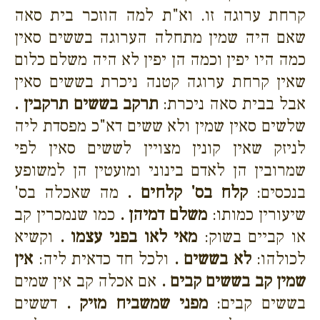
קרחת ערוגה זו. וא"ת למה הוזכר בית סאה
שאם היה שמין מתחלה הערוגה בששים סאין
כמה היו יפין וכמה הן יפין לא היה משלם כלום
שאין קרחת ערוגה קטנה ניכרת בששים סאין
אבל בבית סאה ניכרת:
תרקב בששים תרקבין .
שלשים סאין שמין ולא ששים דא"כ מפסדת ליה
לניזק שאין קונין מצויין לששים סאין לפי
שמרובין הן לאדם בינוני ומועטין הן למשופע
בנכסים:
קלח בס' קלחים .
מה שאכלה בס'
שיעורין כמותו:
משלם דמיהן .
כמו שנמכרין קב
או קביים בשוק:
מאי לאו בפני עצמו .
וקשיא
לכולהו:
לא בששים .
ולכל חד כדאית ליה:
אין
שמין קב בששים קבים .
אם אכלה קב אין שמים
בששים קבים:
מפני שמשביח מזיק .
דששים