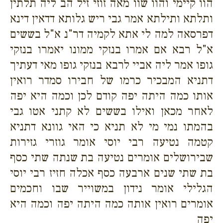
הוו קיימי והוו שוו מאה זוזי זיל הב ליה תלתין
ותלתא ותילתא אמר גבי ריש גלותא דדאין דינא
דפרסאה למה לי אתא לקמיה דר"נ א"ל בששים
א"ל רבא אם אמרו בנזקי ממונו יאמרו בנזקי
גופו אמר ליה אביי לרבא בנזקי גופו מאי דעתיך
דתניא המבכיר כרמו של חבירו סמדר רואין
אותו כמה היתה יפה קודם לכן וכמה היא יפה
לאחר מכאן ואילו בששים לא קתני אטו גבי
בהמתו נמי מי לא תניא כי האי גוונא דתניא
קטמה נטיעה רבי יוסי אומר גוזרי גזירות
שבירושלים אומרים נטיעה בת שנתה שתי כסף
בת שתי שנים ארבעה כסף אכלה חזיז רבי יוסי
הגלילי אומר נידון במשוייר שבו וחכמים
אומרים רואין אותה כמה היתה יפה וכמה היא
יפה