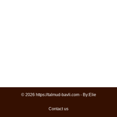
© 2026 https://talmud-bavli.com - By:
Elie
Contact us