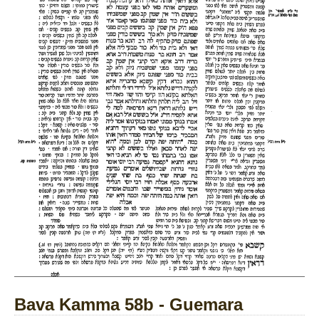
Bava Kamma 58b - Guemara