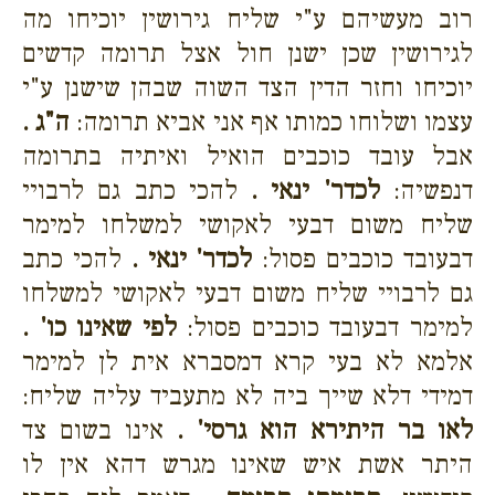
רוב מעשיהם ע"י שליח גירושין יוכיחו מה
לגירושין שכן ישנן חול אצל תרומה קדשים
יוכיחו וחזר הדין הצד השוה שבהן שישנן ע"י
עצמו ושלוחו כמותו אף אני אביא תרומה:
ה"ג .
אבל עובד כוכבים הואיל ואיתיה בתרומה
דנפשיה:
לכדר' ינאי .
להכי כתב גם לרבויי
שליח משום דבעי לאקושי למשלחו למימר
דבעובד כוכבים פסול:
לכדר' ינאי .
להכי כתב
גם לרבויי שליח משום דבעי לאקושי למשלחו
למימר דבעובד כוכבים פסול:
לפי שאינו כו' .
אלמא לא בעי קרא דמסברא אית לן למימר
דמידי דלא שייך ביה לא מתעביד עליה שליח:
לאו בר היתירא הוא גרסי' .
אינו בשום צד
היתר אשת איש שאינו מגרש דהא אין לו