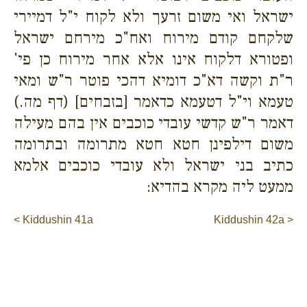
ישראל ואי משום זרעך ולא לקוח י"ל דמיירי
שלקחם קודם מירוח ואח"כ מירחם ישראל
ופטורא דלקוח אינו אלא אחר מירוח כן פי'
ר"ת וקשה דא"כ דומיא דהכי פוטר ר"ש ומאי
טעמא וי"ל דטעמא כדאמר [בזבחים] (דף מה.)
דאמר ר"ש קדשי עובדי כוכבים אין בהם מעילה
משום דילפינן חטא חטא מתרומה ובתרומה
כתיב בני ישראל ולא עובדי כוכבים אלמא
ממעט ליה מקרא בהדיא:
< Kiddushin 41a
Kiddushin 42a >