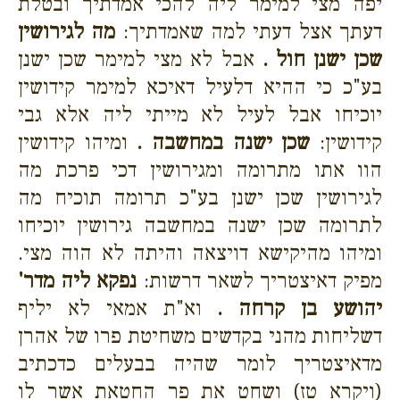
יפה מצי למימר ליה להכי אמדתיך ובטלת
דעתך אצל דעתי למה שאמדתיך:
מה לגירושין
שכן ישנן חול .
אבל לא מצי למימר שכן ישנן
בע"כ כי ההיא דלעיל דאיכא למימר קידושין
יוכיחו אבל לעיל לא מייתי ליה אלא גבי
קידושין:
שכן ישנה במחשבה .
ומיהו קידושין
הוו אתו מתרומה ומגירושין דכי פרכת מה
לגירושין שכן ישנן בע"כ תרומה תוכיח מה
לתרומה שכן ישנה במחשבה גירושין יוכיחו
ומיהו מהיקישא דויצאה והיתה לא הוה מצי.
מפיק דאיצטריך לשאר דרשות:
נפקא ליה מדר'
יהושע בן קרחה .
וא"ת אמאי לא יליף
דשליחות מהני בקדשים משחיטת פרו של אהרן
מדאיצטריך לומר שהיה בבעלים כדכתיב
(ויקרא טז) ושחט את פר החטאת אשר לו