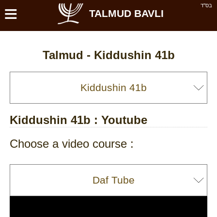
≡
בס''ד
TALMUD BAVLI
Talmud -
Kiddushin 41b
Kiddushin 41b
: Youtube
Choose a video course :