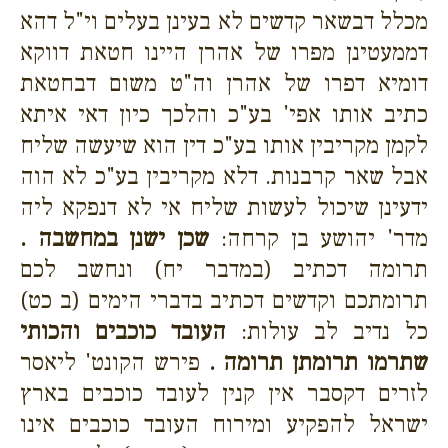
מכלל דבשאר קדשים לא בעינן בעלים וי"ל דהא
דממעטינן מפרו של אהרן היינו חטאת דווקא
דומיא דפרו של אהרן וה"ט משום דבחטאת
כתיב אותו אפי' בע"כ והלכך כיון דאי איתא
לקמן מקריבין אותו בע"כ דין הוא שיעשה שליח
אבל שאר קרבנות. דלא מקריבין בע"כ לא הוה
ידעינן שיכול לעשות שליח אי לא דנפקא ליה
מדר' יהושע בן קרחה:
שכן ישנן במחשבה .
תרומה דכתיב (במדבר יח) ונחשב לכם
תרומתכם וקדשים דכתיב בדברי הימים (ב כט)
כל נדיב לב עולות:
העובד כוכבים והכותי
שתרמו תרומתן תרומה .
פירש הקונט' ליאסר
לזרים דקסבר אין קנין לעובד כוכבים בארץ
ישראל להפקיע ומירוח העובד כוכבים אינו