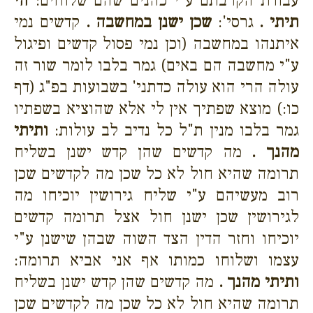
עבודת הקרבתם ע"י כהנים שהם שלוחים:
הי
תיתי .
גרסי':
שכן ישנן במחשבה .
קדשים נמי
איתנהו במחשבה (וכן נמי פסול קדשים ופיגול
ע"י מחשבה הם באים) גמר בלבו לומר שור זה
עולה הרי הוא עולה כדתני' בשבועות בפ"ג (דף
כו:) מוצא שפתיך אין לי אלא שהוציא בשפתיו
גמר בלבו מנין ת"ל כל נדיב לב עולות:
ותיתי
מהנך .
מה קדשים שהן קדש ישנן בשליח
תרומה שהיא חול לא כל שכן מה לקדשים שכן
רוב מעשיהם ע"י שליח גירושין יוכיחו מה
לגירושין שכן ישנן חול אצל תרומה קדשים
יוכיחו וחזר הדין הצד השוה שבהן שישנן ע"י
עצמו ושלוחו כמותו אף אני אביא תרומה:
ותיתי מהנך .
מה קדשים שהן קדש ישנן בשליח
תרומה שהיא חול לא כל שכן מה לקדשים שכן