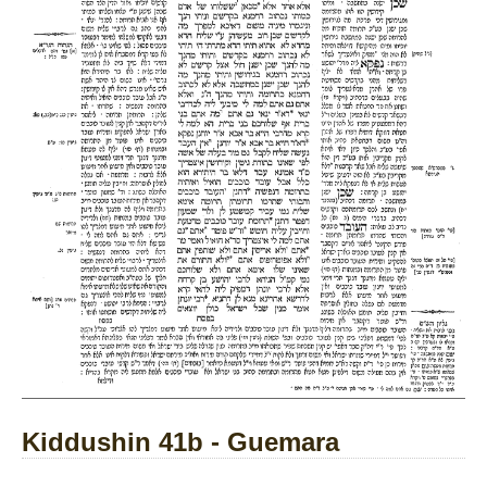
Kiddushin 41b - Guemara