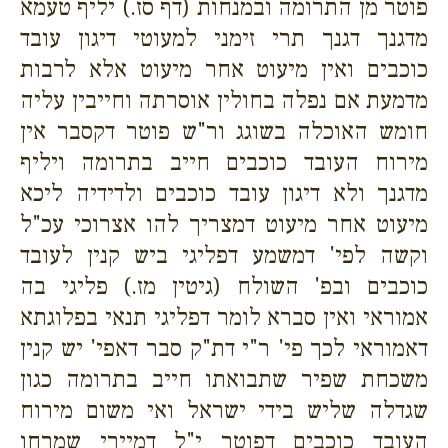
פוטר מן התרומה ובמנחות (דף סז.) יליף טעמא
מדגנך דגנך תרי זימני למעוטי דיגון עובד
כוכבים ואין מיעוט אחר מיעוט אלא לרבות
מדמעת אם נפלה בחולין אוסרתה וחייבין עליה
חומש האוכלה בשוגג ור"ש פוטר דקסבר אין
מירוח העובד כוכבים חייב בתרומה ויליף
מדגנך ולא דיגון עובד כוכבים ולדידיה ליכא
מיעוט אחר מיעוט דמצריך להו אצרוכי עכ"ל
וקשה לפי' דמשמע דפליגי ביש קנין לעובד
כוכבים ובפ' השולח (גיטין מז.) פליגי בה
אמוראי ואין סברא לומר דפליגי תנאי בפלוגתא
דאמוראי לכך פי' ר"י דת"ק סבר דאפי' יש קנין
משכחת שפיר שתבואתו חייב בתרומה כגון
שגדלה שליש בידי ישראל ואי משום מירוח
העובד כוכבים דפוטר י"ל דמיירי שמרחו