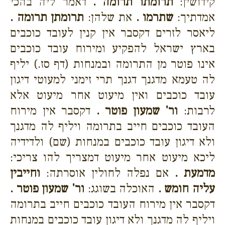
קידושין:
תרומתו תרומה .
דאמר ליה בהכי
אמדתיך:
שתרמו .
את שלהן:
תרומתן תרומה .
ליאסר לזרים דקסבר אין קנין לעובד כוכבים
בארץ ישראל להפקיע ומירוח עובד כוכבים
אינו פוטר מן התרומה ובמנחות (דף סז.) יליף
לה טעמא מדגנך דגנך תרי זימני למעוטי דיגון
עובד כוכבים ואין מיעוט אחר מיעוט אלא
לרבות:
ור' שמעון פוטר .
דקסבר אין מירוח
העובד כוכבים חייב בתרומה ויליף לה מדגנך
ולא דיגון עובד כוכבים במנחות (שם) ולדידיה
ליכא מיעוט אחר מיעוט דמצריך להו צריכי:
מדמעת .
אם נפלה לחולין אוסרתה:
וחייבין
עליה חומש .
האוכלה בשוגג:
ור' שמעון פוטר .
דקסבר אין מירוח העובד כוכבים חייב בתרומה
ויליף לה מדגנך ולא דיגון עובד כוכבים במנחות