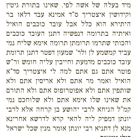
מיד בעלה של אשה לפי. שאינו בתורת גיטין
וקידושין איצטריך ס"ד אמינא עבד דלאו בר
היתירא הוא כלל אבל עובד כוכבים הואיל
ואיתיה בתרומה דנפשיה דתנן העובד כוכבים
והכותי שתרמו תרומתן תרומה אימא שליח נמי
עביד קמשמע לן ולר' שמעון דפטר דתנן תרומת
עובד כוכבים מדמעת וחייבין עליה חומש ור"ש
פוטר אתם גם אתם למה לי איצטריך סד"א
הואיל ואמר מר אתם ולא אריסין אתם ולא
שותפין אתם ולא אפוטרופוס אתם ולא התורם
את שאינו שלו אימא אתם ולא שלוחכם נמי
קמ"ל הניחא לרבי יהושע בן קרחה אלא לרבי
יונתן דמפיק ליה להאי קרא לדרשא אחרינא
מנא לן דתניא רבי יונתן אומר מנין שכל ישראל