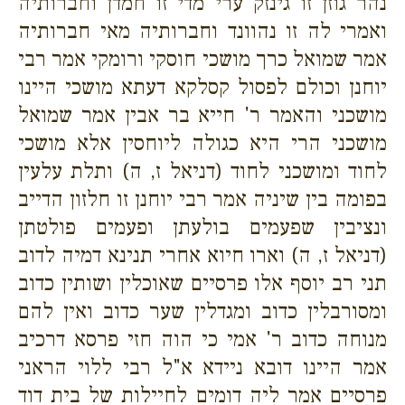
נהר גוזן זו גינזק ערי מדי זו חמדן וחברותיה
ואמרי לה זו נהוונד וחברותיה מאי חברותיה
אמר שמואל כרך מושכי חוסקי ורומקי אמר רבי
יוחנן וכולם לפסול קסלקא דעתא מושכי היינו
מושכני והאמר ר' חייא בר אבין אמר שמואל
מושכני הרי היא כגולה ליוחסין אלא מושכי
לחוד ומושכני לחוד (דניאל ז, ה) ותלת עלעין
בפומה בין שיניה אמר רבי יוחנן זו חלזון הדייב
ונציבין שפעמים בולעתן ופעמים פולטתן
(דניאל ז, ה) וארו חיוא אחרי תנינא דמיה לדוב
תני רב יוסף אלו פרסיים שאוכלין ושותין כדוב
ומסורבלין כדוב ומגדלין שער כדוב ואין להם
מנוחה כדוב ר' אמי כי הוה חזי פרסא דרכיב
אמר היינו דובא ניידא א"ל רבי ללוי הראני
פרסיים אמר ליה דומים לחיילות של בית דוד