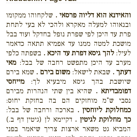
והאידנא הוא דליוה פרסאי .
שלקחוהו ממקומו
ובנאוהו למעלה מאקרא ולהכי לא בעי לתחת
פרת עד היכן לפי שפרת נופל בחדקל ועוד בבל
מושכת למטה ממנו עד אפמיא תתאה כדאמר
לעיל:
להך גיסא דפרת עד היכא .
בשפתה כלפי
מערב עד היכן מתפשט רחבה של בבל:
מאי
דעתך .
שבאת לישאל:
משום בירם .
שמא בירם
שיושבת בהך גיסא מיבעיא לך:
מייחסי
דפומבדיתא .
שהיא בין שתי הנהרות מבירם
נסבי ש"מ מוחזקים הם בה בחזקת יחוס:
כמחלוקת ליוחסין .
בארכה ורחבה של בבל:
כך מחלוקת לגיטין .
דקיימא לן (גיטין דף ב.)
המביא גט משאר ארצות צריך שיאמר בפני