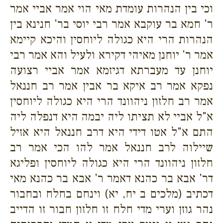
וכי בין הנהרות עומדת מאי הוי אמר אביי אמר
ר' חמא בר עוקבא אמר רבי יוסי בר' חנינא בין
הנהרות הרי היא כגולה ליוחסין והיכא קיימא
אמר ר' יוחנן מאיהי דקירא ולעיל והא אמר רבי
יוחנן עד מעברתא דגיזמא אמר אביי רצועה
נפקא אמר רב איקא בר אבין אמר רב חננאל
אמר רב חלזון ניהוונד הרי היא כגולה ליוחסין
א"ל אביי לא תציתו ליה יבמה היא דנפלה ליה
התם א"ל אטו דידי היא דרב חננאל היא אזיל
שיילוה לרב חננאל אמר להו הכי אמר רב
חלזון ניהוונד הרי היא כגולה ליוחסין ופליגא
דר' אבא בר כהנא דאמר ר' אבא בר כהנא מאי
דכתיב (מלכים ב יח, יא) וינחם בחלח ובחבור
נהר גוזן וערי מדי חלח זו חלזון חבור זו הדייב