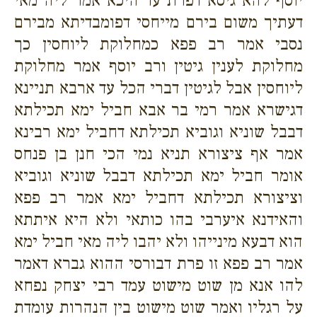
יוסף להא גיסא דפרת עד היכא אמר ליה מאי
דעתיך משום בירם מייחסי דפומבדיתא מבירם
נסבי אמר רב פפא כמחלוקת ליוחסין כך
מחלוקת לענין גיטין ורב יוסף אמר מחלוקת
ליוחסין אבל לגיטין דברי הכל עד ארבא תניינא
דגישרא אמר רמי בר אבא חביל ימא תכילתא
דבבל שוניא וגוביא תכילתא דחביל ימא רבינא
אמר אף ציצורא תניא נמי הכי חנן בן פנחס
אומר חביל ימא תכילתא דבבל שוניא וגוביא
וציצורא תכילתא דחביל ימא אמר רב פפא
והאידנא איערבי בהו כותאי ולא היא איתתא
הוא דבעא מינייהו ולא יהבו ליה מאי חביל ימא
אמר רב פפא זו פרת דבורסי ההוא גברא דאמר
להו אנא מן שוט מישוט עמד רבי יצחק נפחא
על רגליו ואמר שוט מישוט בין הנהרות עומדת