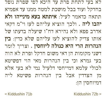
לא בעי לתחת פרת עד היכא לפי שפרת נופל
בחדקל ועוד בבל מושכת למטה ממנו עד אפמיא
תתאה כדאמר לעיל:
איתתא בעא מינייהו ולא
יהבו ליה .
ולכך הוציא עליהם לעז וי"מ דקאי
אדרב פפא ולא נהירא דח"ו שיעלה בדעתו של
אותו צדיק להוציא לעז עליהם שלא כדין:
בין
הנהרות הרי היא כגולה ליוחסין .
וצריך לומר
דשני מקומות הן דאי משום חדקל ופרת לא הוה
בעי גמרא וכי בין הנהרות מאי הוי דפשיטא
לכולי עלמא דמייחסי דלעיל נמי לא בעי אלא
מן הצדדין אבל בין הנהרות פשיטא ליה
דמיוחסין הן:
< Kiddushin 71b
Kiddushin 72b >