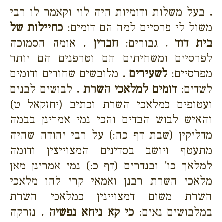
.
בעל משלות ודומיות היה לוי וקאמר לו רבי
משול לי פרסיים למה הם דומים:
כחיילות של
בית דוד .
גבורים:
חברין .
אומה הסמוכה
לפרסיים ומשחיתים הם וטרפנים הם יותר
מפרסיים:
לשעירים .
מלובשים שחורים ודומים
לשדים:
דומים למלאכי השרת .
לבושים לבנים
ועטופים כמלאכי השרת וכתיב (יחזקאל ט)
והאיש לבוש הבדים והכי נמי אמרינן בבמה
מדליקין (שבת דף כה:) על רבי יהודה שהיה
מתעטף ויושב בסדינים המצוייצין ודומה
למלאך כו' ובנדרים (דף כ:) נמי אמרינן מאן
מלאכי השרת רבנן ואמאי קרי להו מלאכי
השרת משום דמצויינין כמלאכי השרת
במלבושים נאים:
כי קא ניחא נפשיה .
נזרקה