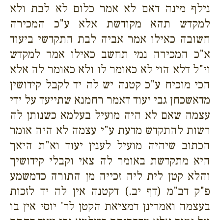
נילף מינה דאם לא אמר כלום לא לבת ולא
למקדש תהא מקודשת אלא ע"כ המכירה
חשובה כאילו אמר אביה לבת התקדשי ביעוד
א"כ המכירה נמי תחשב כאילו אמר למקדש
וי"ל דלא הוי לא כאומר לו ולא כאומר לה אלא
הכי מוכיח ע"כ קטנה יש לה יד לקבל קידושין
מדאשכחן גבי יעוד דאמר רחמנא שתייעד על ידי
עצמה שאם לא היה מועיל בעלמא כשנותן לה
רשות להתקדש מדעת ע"י עצמה לא היה אומר
הכתוב שיהיה מועיל לענין יעוד וא"ת היאך
היא מתקדשת באומר לה צאי וקבלי קידושיך
והלא קטן לית ליה זכייה מן התורה כדמשמע
פ"ק דב"מ (דף יב.) דקטנה אין לה יד לזכות
בעצמה ואמרינן דמציאת הקטן לר' יוסי אין בו