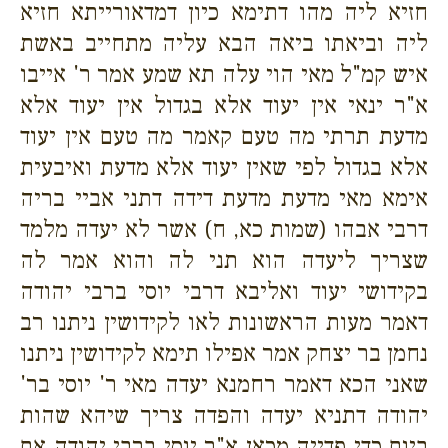
חזיא ליה מהו דתימא כיון דמדאורייתא חזיא
ליה וביאתו ביאה הבא עליה מתחייב באשת
איש קמ"ל מאי הוי עלה תא שמע אמר ר' אייבו
א"ר ינאי אין יעוד אלא בגדול אין יעוד אלא
מדעת תרתי מה טעם קאמר מה טעם אין יעוד
אלא בגדול לפי שאין יעוד אלא מדעת ואיבעית
אימא מאי מדעת מדעת דידה דתני אביי בריה
דרבי אבהו (שמות כא, ח) אשר לא יעדה מלמד
שצריך ליעדה הוא תני לה והוא אמר לה
בקידושי יעוד ואליבא דרבי יוסי ברבי יהודה
דאמר מעות הראשונות לאו לקידושין ניתנו רב
נחמן בר יצחק אמר אפילו תימא לקידושין ניתנו
שאני הכא דאמר רחמנא יעדה מאי ר' יוסי בר'
יהודה דתניא יעדה והפדה צריך שיהא שהות
ביום כדי פדייה מכאן א"ר יוסי ברבי יהודה אם