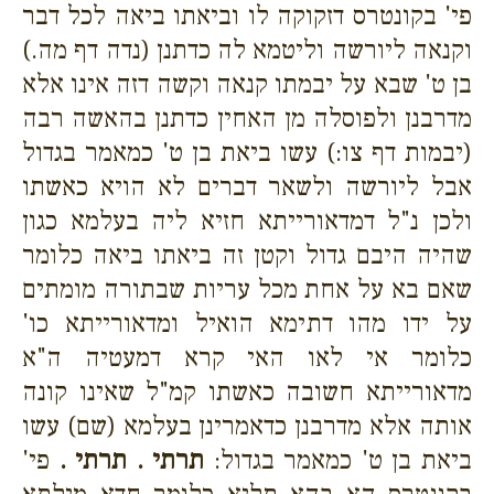
פי' בקונטרס דזקוקה לו וביאתו ביאה לכל דבר
וקנאה ליורשה וליטמא לה כדתנן (נדה דף מה.)
בן ט' שבא על יבמתו קנאה וקשה דזה אינו אלא
מדרבנן ולפוסלה מן האחין כדתנן בהאשה רבה
(יבמות דף צו:) עשו ביאת בן ט' כמאמר בגדול
אבל ליורשה ולשאר דברים לא הויא כאשתו
ולכן נ"ל דמדאורייתא חזיא ליה בעלמא כגון
שהיה היבם גדול וקטן זה ביאתו ביאה כלומר
שאם בא על אחת מכל עריות שבתורה מומתים
על ידו מהו דתימא הואיל ומדאורייתא כו'
כלומר אי לאו האי קרא דמעטיה ה"א
מדאורייתא חשובה כאשתו קמ"ל שאינו קונה
אותה אלא מדרבנן כדאמרינן בעלמא (שם) עשו
ביאת בן ט' כמאמר בגדול:
תרתי .
תרתי .
פי'