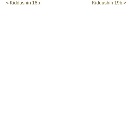
< Kiddushin 18b
Kiddushin 19b >