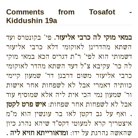
Comments from Tosafot -
Kiddushin 19a
במאי מוקי לה כרבי אליעזר.
פי' בקונטרס ועד
השתא מהדרינן לאוקומי דלא כרבי אליעזר
דשמותי הוא לפי' ר"ת דגריס הכא במאי מוקי
לה כר' עקיבא צ"ל דעד השתא מהדר לאוקומי
כרבי אליעזר משום דרבנן דר' שמעון קיימי
כוותיה דאמרי אבל לא לשפחות אחר אישות
ור' שמעון נמי הכי אית ליה אלא שמוסיף עוד
אבל לא לשפחות אחר שפחות:
איש פרט לקטן
.
ואף על גב דקטן לאו בר עונשין הוא מ"מ
איצטריך קרא למעוטי דקס"ד שיהא נהרג כיון
שהאשה נהרגת על ידו:
ומדאורייתא חזיא ליה .