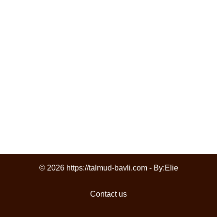
© 2026 https://talmud-bavli.com - By:
Elie
Contact us