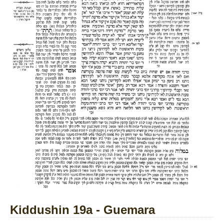
Kiddushin 19a - Guemara