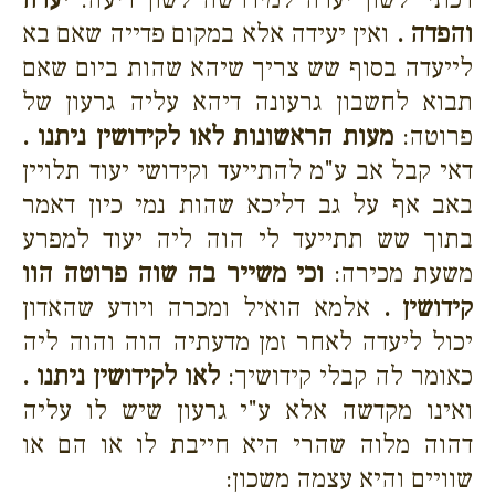
והפדה .
ואין יעידה אלא במקום פדייה שאם בא
לייעדה בסוף שש צריך שיהא שהות ביום שאם
תבוא לחשבון גרעונה דיהא עליה גרעון של
פרוטה:
מעות הראשונות לאו לקידושין ניתנו .
דאי קבל אב ע"מ להתייעד וקידושי יעוד תלויין
באב אף על גב דליכא שהות נמי כיון דאמר
בתוך שש תתייעד לי הוה ליה יעוד למפרע
משעת מכירה:
וכי משייר בה שוה פרוטה הוו
קידושין .
אלמא הואיל ומכרה ויודע שהאדון
יכול ליעדה לאחר זמן מדעתיה הוה והוה ליה
כאומר לה קבלי קידושיך:
לאו לקידושין ניתנו .
ואינו מקדשה אלא ע"י גרעון שיש לו עליה
דהוה מלוה שהרי היא חייבת לו או הם או
שוויים והיא עצמה משכון: