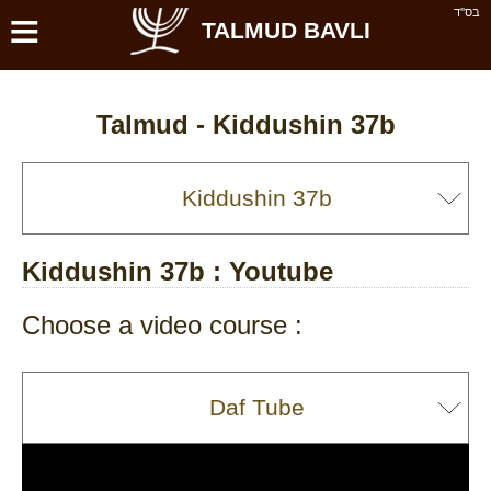
≡
בס''ד
TALMUD BAVLI
Talmud -
Kiddushin 37b
Kiddushin 37b
: Youtube
Choose a video course :