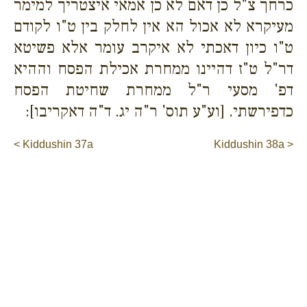
כרחך צ"ל כן דאם לא כן אמאי איצטריך למימר
מעיקרא לא אכול הא אין לחלק בין ט"ו לקודם
ט"ו כיון דאכתי לא איקרב עומר אלא פשיטא
דר"ל ט"ז דהיינו ממחרת אכילת הפסח וההיא
דפ' מסעי ר"ל ממחרת שחיטת הפסח
כדפירשתי. [וע"ע תוס' ר"ה יג. ד"ה דאקריבו]:
< Kiddushin 37a
Kiddushin 38a >