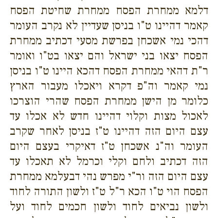
דלמא ממחרת הפסח ממחרת שחיטת הפסח
קאמר דהיינו ט"ו בניסן שעדיין לא נקרב העומר
דהכי נמי אשכחן בפרשת מסעי דכתיב ממחרת
הפסח יצאו בני ישראל והם יצאו בט"ו ואומר
ר"ת דהאי ממחרת הפסח דהכא היינו ט"ו בניסן
נמי קאמר וה"פ דקרא ויאכלו מעבור הארץ
כלומר מן הישן ממחרת הפסח שהרי הוצרכו
לאכול מצות וקלוי דהיינו חדש לא אכלו עד
עצם היום הזה דהיינו ט"ז בניסן לאחר שקרב
העומר וה"נ אשכחן ט"ז דאיקרי בעצם היום
הזה דכתיב ולחם וקלי וכרמל לא תאכלו עד
עצם היום הזה ור"י מפרש נהי דבעלמא ממחרת
הפסח הוי ט"ו הכא ר"ל ט"ז ולשון התורה לחוד
ולשון נביאים לחוד ולשון חכמים לחוד ועל