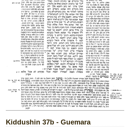
Kiddushin 37b - Guemara