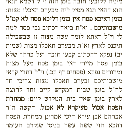
מיניה לקובעו חובה בזמן הזה וי"ל דשמא תנאי
הוא דהאי תנא מפיק ליה מבערב תאכלו מצות:
בזמן דאיכא פסח אין בזמן דליכא פסח לא קמ"ל
מושבותיכם .
וא"ת ביאה דכתיב גבי פסח למה
לי וי"ל דאתא לומר עשה מצוה זו שבשבילה
תיכנס לארץ וא"ת מבערב תאכלו מצות (שמות
יב) נפקא דהכתוב קבעו חובה ועל כרחך שלא
בזמן פסח מיירי דאי בזמן פסח מעל מצות
ומרורים נפקא (פסחים דף קכ.) וי"ל דתרי קראי
מושבותיכם ובערב תאכלו מצות צריכי חד
לח"ל בזמן שבית המקדש קיים וחד לחוצה
לארץ בזמן שאין בית המקדש קיים:
ממחרת
הפסח אכול מעיקרא לא אכול.
הקשה ה"ר
אברהם אבן עזרא היכי אמרינן ממחרת הפסח
דהכא הוי ששה עשר בניסן שנקרב העומר