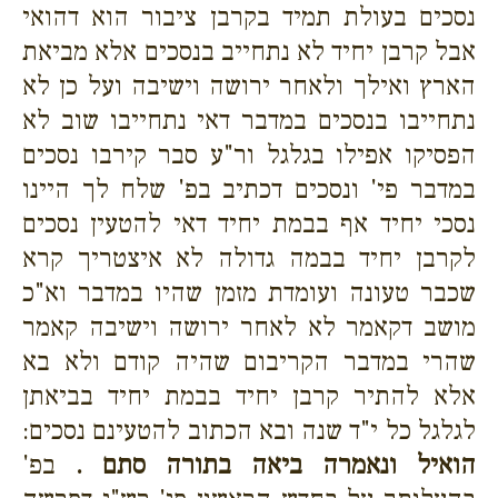
נסכים בעולת תמיד בקרבן ציבור הוא דהואי
אבל קרבן יחיד לא נתחייב בנסכים אלא מביאת
הארץ ואילך ולאחר ירושה וישיבה ועל כן לא
נתחייבו בנסכים במדבר דאי נתחייבו שוב לא
הפסיקו אפילו בגלגל ור"ע סבר קירבו נסכים
במדבר פי' ונסכים דכתיב בפ' שלח לך היינו
נסכי יחיד אף בבמת יחיד דאי להטעין נסכים
לקרבן יחיד בבמה גדולה לא איצטריך קרא
שכבר טעונה ועומדת מזמן שהיו במדבר וא"כ
מושב דקאמר לא לאחר ירושה וישיבה קאמר
שהרי במדבר הקריבום שהיה קודם ולא בא
אלא להתיר קרבן יחיד בבמת יחיד בביאתן
לגלגל כל י"ד שנה ובא הכתוב להטעינם נסכים:
הואיל ונאמרה ביאה בתורה סתם .
בפ'