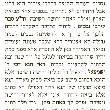
נסכים בעולת התמיד בקרבן ציבור הוא דהוו
אבל היחידים לא נתחייבו בנסכים אלא מביאת
הארץ ואילך לאחר ירושה וישיבה:
ור"ע סבר
קירבו נסכים .
ליחיד במדבר משקרבו לרבים
הלכך על כרחך אי להטעינה נסכים לבמה
גדולה לא אצטריך קרא שכבר טעונה ועומדת
וביאה האמורה כאן לא הוזכרה אלא מפני במת
יחיד שהותרה בביאתן לגלגל כל י"ד שנה ובא
הכתוב להטעינם נסכים:
האי תנא דבי ר'
ישמעאל .
דלעיל דלית ליה ירושה וישיבה אלא
היכא דכתיב מושב עם ביאה מפיק מאידך תנא
מוצא מדעתו של תנא אחר דאפילו לא כתיב
אלא ביאה לחודה אינו אלא לאחר ירושה
וישיבה:
ופרט לך באחת מהן .
גבי מלך כתיב