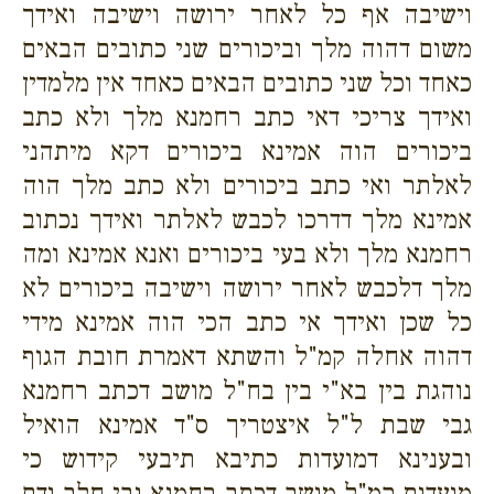
וישיבה אף כל לאחר ירושה וישיבה ואידך
משום דהוה מלך וביכורים שני כתובים הבאים
כאחד וכל שני כתובים הבאים כאחד אין מלמדין
ואידך צריכי דאי כתב רחמנא מלך ולא כתב
ביכורים הוה אמינא ביכורים דקא מיתהני
לאלתר ואי כתב ביכורים ולא כתב מלך הוה
אמינא מלך דדרכו לכבש לאלתר ואידך נכתוב
רחמנא מלך ולא בעי ביכורים ואנא אמינא ומה
מלך דלכבש לאחר ירושה וישיבה ביכורים לא
כל שכן ואידך אי כתב הכי הוה אמינא מידי
דהוה אחלה קמ"ל והשתא דאמרת חובת הגוף
נוהגת בין בא"י בין בח"ל מושב דכתב רחמנא
גבי שבת ל"ל איצטריך ס"ד אמינא הואיל
ובענינא דמועדות כתיבא תיבעי קידוש כי
מועדות קמ"ל מושב דכתב רחמנא גבי חלב ודם