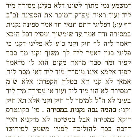
דמשמע נמי מתוך לשונו דלא בעינן מסירה מיד
ליד ועוד ראיה מפרק המוכר את הספינה (ב"ב
דף עו:) דפליגי התם תנאי חד אמר ספינה נקנית
במסירה וחד אמר עד שימשוך ומסיק דכל היכא
דאמר ליה לך חזק וקני כ"ע לא פליגי דקני כי
פליגי כגון דאמר ליה לך משוך וקני מר סבר
קפיד ומר סבר מראה מקום הוא לו מדאמר
קפיד אלמא אינו מוסרה מיד ליד דאי מסר ליה
אמאי לא קני הא בטלה הקפדתו אלא ש"מ
דמסירה לא הוי מיד ליד ועוד אי מסירה מיד ליד
בעינן לא ה"ל למימר לך חזק וקני אלא תא חזק
וקני:
בהמה גסה נקנית במסירה .
פי' בקונטרס
דוקא במסירה אבל במשיכה לא מיקניא דאין
דרכה בכך להוליכה לפניו משמע לפירושו