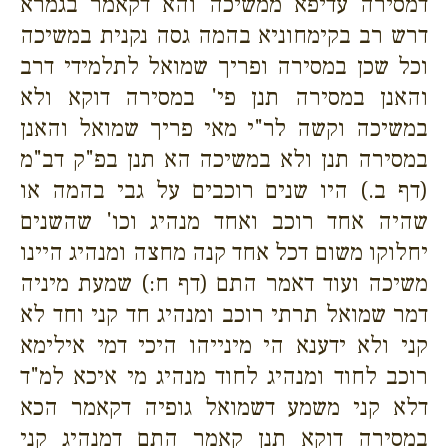
דמסירה עדיפא ממשיכה והא דקאמר בגמרא
דרש רב בקימחוניא בהמה גסה נקנית במשיכה
וכל שכן במסירה ופריך שמואל לתלמידי דרב
והאנן במסירה תנן פי' במסירה דוקא ולא
במשיכה וקשה לר"י מאי פריך שמואל והאנן
במסירה תנן ולא במשיכה הא תנן בפ"ק דב"מ
(דף ב.) היו שנים רוכבים על גבי בהמה או
שהיה אחד רוכב ואחד מנהיג וכו' שהשנים
יחלוקו משום דכל אחד קנה מחצה ומנהיג היינו
משיכה ועוד דאמר התם (דף ח:) שמעת מיניה
דמר שמואל תרתי רוכב ומנהיג חד קני וחד לא
קני ולא ידענא הי מינייהו היכי דמי אילימא
רוכב לחוד ומנהיג לחוד מנהיג מי איכא למ"ד
דלא קני משמע דשמואל גופיה דקאמר הכא
במסירה דוקא תנן קאמר התם דמנהיג קני