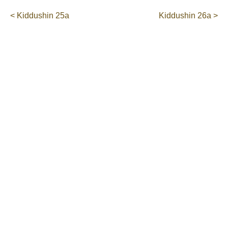
< Kiddushin 25a
Kiddushin 26a >