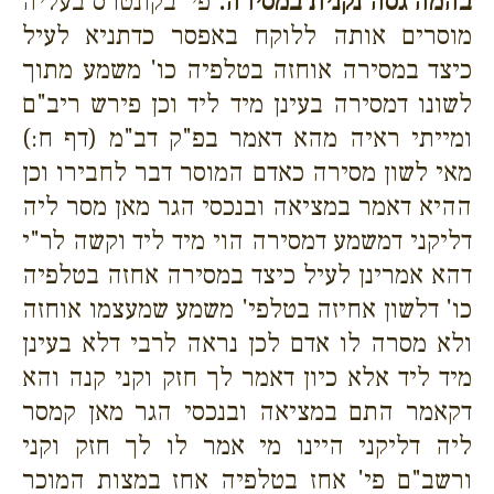
בהמה גסה נקנית במסירה.
פי' בקונטרס בעליה
מוסרים אותה ללוקח באפסר כדתניא לעיל
כיצד במסירה אוחזה בטלפיה כו' משמע מתוך
לשונו דמסירה בעינן מיד ליד וכן פירש ריב"ם
ומייתי ראיה מהא דאמר בפ"ק דב"מ (דף ח:)
מאי לשון מסירה כאדם המוסר דבר לחבירו וכן
ההיא דאמר במציאה ובנכסי הגר מאן מסר ליה
דליקני דמשמע דמסירה הוי מיד ליד וקשה לר"י
דהא אמרינן לעיל כיצד במסירה אחזה בטלפיה
כו' דלשון אחיזה בטלפי' משמע שמעצמו אוחזה
ולא מסרה לו אדם לכן נראה לרבי דלא בעינן
מיד ליד אלא כיון דאמר לך חזק וקני קנה והא
דקאמר התם במציאה ובנכסי הגר מאן קמסר
ליה דליקני היינו מי אמר לו לך חזק וקני
ורשב"ם פי' אחז בטלפיה אחז במצות המוכר