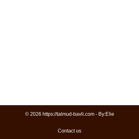
© 2026 https://talmud-bavli.com - By:
Elie
Contact us