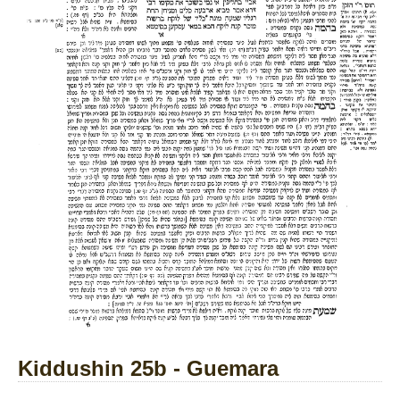
Kiddushin 25b - Guemara