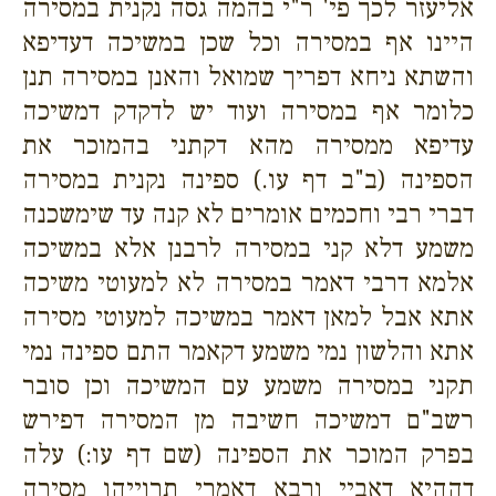
אליעזר לכך פי' ר"י בהמה גסה נקנית במסירה
היינו אף במסירה וכל שכן במשיכה דעדיפא
והשתא ניחא דפריך שמואל והאנן במסירה תנן
כלומר אף במסירה ועוד יש לדקדק דמשיכה
עדיפא ממסירה מהא דקתני בהמוכר את
הספינה (ב"ב דף עו.) ספינה נקנית במסירה
דברי רבי וחכמים אומרים לא קנה עד שימשכנה
משמע דלא קני במסירה לרבנן אלא במשיכה
אלמא דרבי דאמר במסירה לא למעוטי משיכה
אתא אבל למאן דאמר במשיכה למעוטי מסירה
אתא והלשון נמי משמע דקאמר התם ספינה נמי
תקני במסירה משמע עם המשיכה וכן סובר
רשב"ם דמשיכה חשיבה מן המסירה דפירש
בפרק המוכר את הספינה (שם דף עו:) עלה
דההיא דאביי ורבא דאמרי תרוייהו מסירה