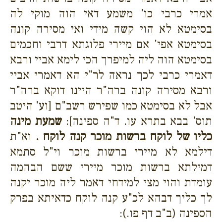
אמרי כרבי כו' משמע דאי הוה מוקי לה
בסימטא לא הוי קשה מידי ואי מסירה קונה
בסימטא אפי' אם מיירי פלוגתא דרבי וחכמים
בסימטא הוה ליה למיפרך הכי לימא אביי ורבא
דאמרי כרבי לכך נראה לר"י הא דאמרי אביי
ורבא מסירה קונה ברה"ר היינו דוקא ברה"ר
אבל לא בסימטא כמו שפירש רשב"ם [וע' היטב
תוס' בבא בתרא עו. ד"ה ספינה]:
שמעת מינה
כליו של לוקח ברשות מוכר קנה לוקח .
וא"ת
דילמא לא מיירי ברשות מוכר וי"ל סתמא
דמילתא ברשות מוכר מיירי ששם הבהמה
עומדת והוי מצי למידחי דאמר ליה מוכר יקנה
לך כליך דבהא לכ"ע קנה לוקח כדאיתא בפרק
הספינה (ב"ב דף פו.):