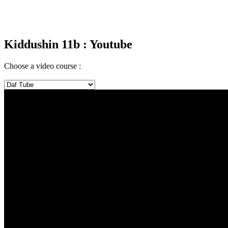
Kiddushin 11b
: Youtube
Choose a video course :