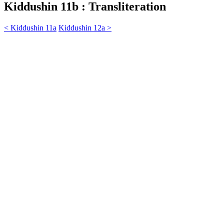
Kiddushin 11b : Transliteration
< Kiddushin 11a
Kiddushin 12a >