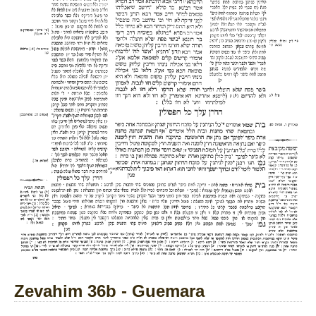
Zevahim 36b - Guemara