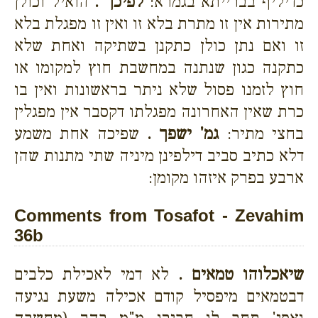
כדיליף בברייתא בגמרא:
לפיכך .
הואיל וכולן
מתירות אין זו מתרת בלא זו ואין זו מפגלת בלא
זו ואם נתן כולן כתקנן בשתיקה ואחת שלא
כתקנה כגון שנתנה במחשבת חוץ למקומו או
חוץ לזמנו פסול שלא ניתר בראשונות ואין בו
כרת שאין האחרונה מפגלתו דקסבר אין מפגלין
בחצי מתיר:
גמ' ישפך .
שפיכה אחת משמע
דלא כתיב סביב דילפינן מיניה שתי מתנות שהן
ארבע בפרק איזהו מקומן:
Comments from Tosafot - Zevahim
36b
שיאכלוהו טמאים .
לא דמי לאכילת כלבים
דבטמאים מיפסיל קודם אכילה משעת נגיעה