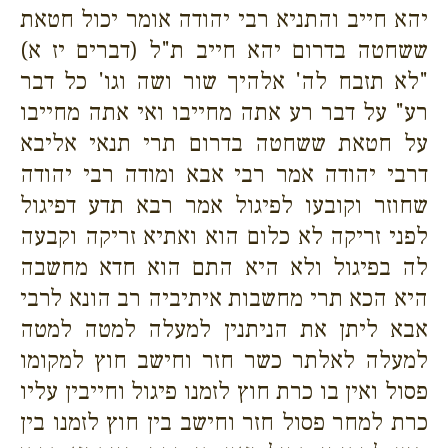
יהא חייב והתניא רבי יהודה אומר יכול חטאת
ששחטה בדרום יהא חייב ת"ל (דברים יז א)
"לא תזבח לה' אלהיך שור ושה וגו' כל דבר
רע" על דבר רע אתה מחייבו ואי אתה מחייבו
על חטאת ששחטה בדרום תרי תנאי אליבא
דרבי יהודה אמר רבי אבא ומודה רבי יהודה
שחוזר וקובעו לפיגול אמר רבא תדע דפיגול
לפני זריקה לא כלום הוא ואתיא זריקה וקבעה
לה בפיגול ולא היא התם הוא חדא מחשבה
היא הכא תרי מחשבות איתיביה רב הונא לרבי
אבא ליתן את הניתנין למעלה למטה למטה
למעלה לאלתר כשר חזר וחישב חוץ למקומו
פסול ואין בו כרת חוץ לזמנו פיגול וחייבין עליו
כרת למחר פסול חזר וחישב בין חוץ לזמנו בין