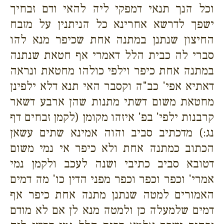
וכל הנך תנאי דמפקי ליה להאי ודם זבחיך
ישפך לדרשא אחרינא כל הניתנין על מזבח
החיצון שנתנן במתנה אחת שכיפר מנא להו
סברי לה כבית הלל דאמרי אף חטאת שנתנה
במתנה אחת כיפר וילפי כולהו מחטאת ונראה
דאתיא אפי' כב"ה וקסבר האי תנא דלא ילפינן
מחטאת משום דשתי מתנות שהן ארבע דשאר
קרבנות ילפי' בפ' איזהו מקומן (לקמן זבחים דף
נג:) מדכתיב סביב והוה אמינא שתים עשאן
הכתוב כמתנה אחת ולא כיפר אי נמי משום
דטובא סביב כתיבי ושנה לעכב ולקמן נמי
אמרי' וכפר וכפר וכפר מפני הדין כו' מה דמים
האמורים למטה שנתנן מתנה אחת כיפר אף
דמים שלמעלה כן ולמטה מנא לן אם לא מודם