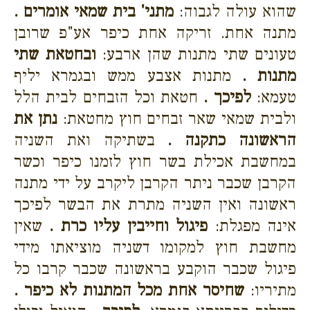
שהוא עולה לגבוה:
מתני' בית שמאי אומרים .
מתנה אחת. זריקה אחת כיפר אע"פ שרובן
טעונים שתי מתנות שהן ארבע:
ובחטאת שתי
מתנות .
מתנות אצבע ממש ובגמרא יליף
טעמא:
לפיכך .
חטאת וכל הזבחים לבית הלל
ולבית שמאי שאר זבחים חוץ מחטאת:
נתן את
הראשונה כתקנה .
בשתיקה ואת השניה
במחשבת אכילת בשר חוץ לזמנו כיפר וכשר
הקרבן שכבר ניתר הקרבן ליקרב על ידי מתנה
ראשונה ואין השניה מתרת את הבשר לפיכך
אינה מפגלת:
פיגול וחייבין עליו כרת .
שאין
מחשבת חוץ למקומו דשניה מוציאתו מידי
פיגול שכבר הוקבע בראשונה שכבר קרבו כל
מתיריו:
שחיסר אחת מכל המתנות לא כיפר .