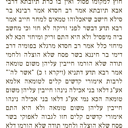
חוץ למקומו פסול ואין בו כרת תיובתא דרבי
אבא תיובתא אמר רב חסדא אמר רבינא בר
סילא חישב שיאכלוהו טמאים למחר חייב אמר
רבא תדע דבשר לפני זריקה לא חזי וכי מחשב
ביה מיפסיל ולא היא התם זריק ומיחזי הכא לא
מיחזי כלל אמר רב חסדא מרגלא בפומיה דרב
דימי בר חיננא בשר פסח שלא הוצלה ולחמי
תודה שלא הורמו חייבין עליהן משום טומאה
אמר רבא תדע דתניא (ויקרא ז כ) "אשר לה'"
לרבות אימורי קדשים קלים לטומאה אלמא
אע"ג דלאו בני אכילה נינהו חייבין עליהן משום
טומאה הכא נמי אע"ג דלאו בני אכילה נינהו
חייבין עליהן משום טומאה ולא היא התם
אימורי קדשים קלים חזו לגבוה לאפוקי בשר
פסח שלא הוצלה ולחמי תודה שלא הורמו דלא