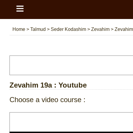
≡
Home
>
Talmud
>
Seder Kodashim
>
Zevahim
>
Zevahim
Zevahim 19a
: Youtube
Choose a video course :