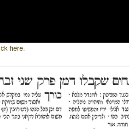
ick here.