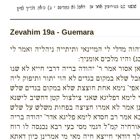
Zevahim 19a - Guemara
וה מדלי לי המיינאי ותיתייה ניהליה ואמר לי
) והיו מלכים אומניך:
 אסור אמר ר' יהודה בריה דרבי חייא לא שנו
אבל שלא במקום בגדים לא הוי יתור ותיפוק ליה
אפי' נימא אחת חוצצת שלא במקום בגדים שלש
י לימא דפליגא שאני צילצול קטן דחשיב לישנא
וחנן אמר לא אמרו חציצה בפחות משלש על שלש
א אמר רב חסדא לימא פליגא אדר' יהודה בריה
אורחיה קמ"ל דגמי מסי בעי רבא נכנסה לו רוח
 דודאי חייצא חיה מאי מי אמרינן כיון דאתא