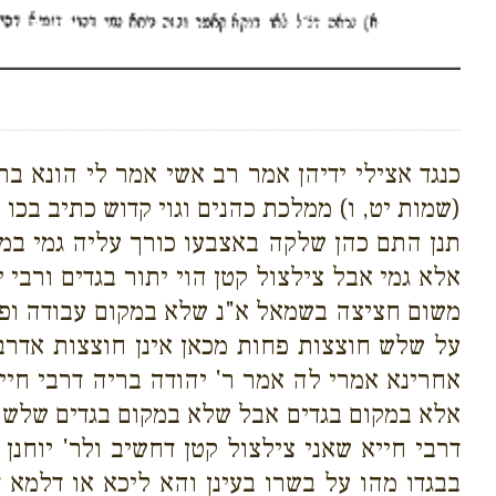
כנגד אצילי ידיהן אמר רב אשי אמר לי הונא בר
(שמות יט, ו) ממלכת כהנים וגוי קדוש כתיב בכו 
תנן התם כהן שלקה באצבעו כורך עליה גמי במק
אלא גמי אבל צילצול קטן הוי יתור בגדים ורבי 
משום חציצה בשמאל א"נ שלא במקום עבודה ופל
על שלש חוצצות פחות מכאן אינן חוצצות אדרבי 
אחרינא אמרי לה אמר ר' יהודה בריה דרבי חיי
אלא במקום בגדים אבל שלא במקום בגדים שלש ע
דרבי חייא שאני צילצול קטן דחשיב ולר' יוחנן
בבגדו מהו על בשרו בעינן והא ליכא או דלמא 