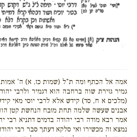
אמה אל הכתף ומה ת"ל (שמות כז, א) ה' אמות 
גמיר גזירת שוה ברחבה הוא דגמיר ולרבי יהוד
(מלכים א ח, סד) קידש אלא לרבי יוסי מאי קיד
אבנים שעשה שלמה תחת מזבח הנחשת קטן הוה במאי
אמר רבא מודה רבי יהודה בדמים דתניא רבי י
נמצא זה מכשירו ואי סלקא דעתך סבר רבי יהוד