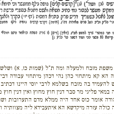
משפת מזבח ולמעלה ומה ת"ל (שמות כז, א) ושלש 
ה הא קא מיתחזי כהן נהי דכהן מיתחזי עבודה דביד
ש להעמיד בה מזבח בשלמא לרבי יוסי היינו דכתיב
 פליגי מר סבר דנין חוץ מחוץ ואין דנין חוץ מפנים
הודה אומר כוס אחד היה ממלא מדם התערובות ושו
ה כולה עזרה מיקדשא הא איתעבידא ליה מצוותיה 