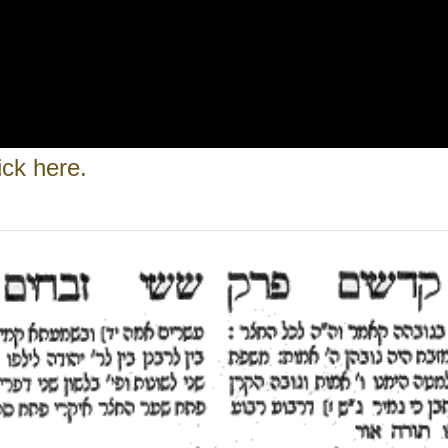
ick here.