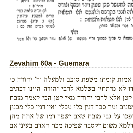
Zevahim 60a - Guemara
אמות קומתו משפת סובב ולמעלה ור' יהודה כי
ו לא מיתחזי בשלמא לרבי יהודה היינו דכתיב
 קטן אלא לרבי יהודה מאי קטן הכי קאמר מזבח
 ומר סבר דנין כלי מכלי ואין דנין כלי מבנין
פכו על גבי מזבח שאם ישפך דמו של אחת מהן
ודלמא משום דקסבר שפיכה מכח האדם בעינן אם