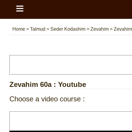
≡
Home
>
Talmud
>
Seder Kodashim
>
Zevahim
>
Zevahim
Zevahim 60a
: Youtube
Choose a video course :