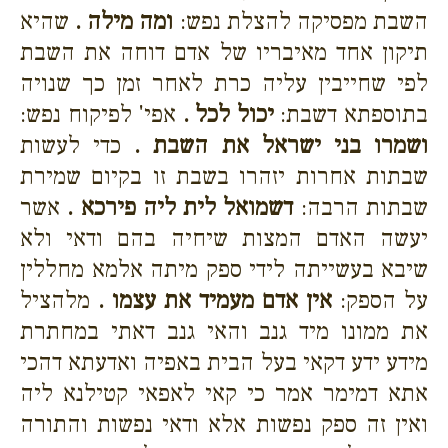
השבת מפסיקה להצלת נפש:
ומה מילה .
שהיא
תיקון אחד מאיבריו של אדם דוחה את השבת
לפי שחייבין עליה כרת לאחר זמן כך שנויה
בתוספתא דשבת:
יכול לכל .
אפי' לפיקוח נפש:
ושמרו בני ישראל את השבת .
כדי לעשות
שבתות אחרות יזהרו בשבת זו בקיום שמירת
שבתות הרבה:
דשמואל לית ליה פירכא .
אשר
יעשה האדם המצות שיחיה בהם ודאי ולא
שיבא בעשייתה לידי ספק מיתה אלמא מחללין
על הספק:
אין אדם מעמיד את עצמו .
מלהציל
את ממונו מיד גנב והאי גנב דאתי במחתרת
מידע ידע דקאי בעל הבית באפיה ואדעתא דהכי
אתא דמימר אמר כי קאי לאפאי קטילנא ליה
ואין זה ספק נפשות אלא ודאי נפשות והתורה