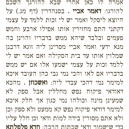
אמרה לו כאן אחרי שבא להורגך השכם
להורגו:
דאמר אביי .
בסנהדרין (דף מג.) על
היוצא ליסקל ואמר יש לי זכות ללמד על עצמי
דקתני התם מחזירין אותו אפילו ארבע וחמש
פעמים ובלבד שיהא ממש בדבריו והוינן בה
מנא ידעי ואמר אביי מסרינן ליה זוגא דרבנן
שמלוין אותו עד בית הסקילה ואם אמר יש לי
ללמד זכות על עצמי ישמעו אלו אם יש ממש
בדבריו אם לאו והכי נמי גבי כהן העובד איכא
למימר נמי דהכי עבדי ליה:
ואשכחן .
מהכא
דאודאי פיקוח נפש מחללין אבל ספק לא
שמעינן מינה וכולהו נמי כגון אך חלק איכא
למימר דודאי פיקוח נפש קא ממעט ולא ספק וכן
ולא אתם מסורין בידה למות ודאי וכן חלל עליו
כדי שישמור ודאי שבתות הרבה:
חדא פלפלתא