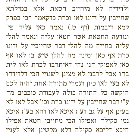
ולדידיה לא מיחייב חטאת אלא במילתא
שחייבין על זדונו לאו וכרת כדקאמר רבי בפרק
קמא דיבמות (דף ט.) נאמר כאן עליה פי'
ונודעה החטאת אשר חטאו עליה ונאמר להלן
עליה בחייה מה להלן דבר שחייבין על זדונו
כרת אף כאן ומינה מה להלן שיש בו לאו אף
כאן לאפוקי הני נהי דאיתרבו לכרת לאו לית
בהו אבל לרבנן לא מצינן לשנויי הכי דלדידהו
לא בעי לאו כיון דגמרי מתורה אחת יהיה לכם
הוקשה כל התורה כולה לעבודת כוכבים מה
ע"ז דבר שחייבין על זדונו כרת וכו' אבל לאו לא
בעינן אף על גב דע"ז איכא לאו דהא בע"ז איכא
נמי סקילה ואפילו הכי מחייבי חטאת אפילו
היכא דליכא סקילה דלא מקשינן אלא לענין