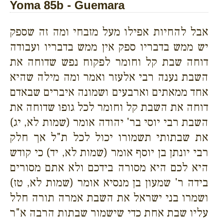
Yoma 85b - Guemara
אבל להחיות אפילו מעל מזבחי ומה זה שספק
יש ממש בדבריו ספק אין ממש בדבריו ועבודה
דוחה שבת קל וחומר לפקוח נפש שדוחה את
השבת נענה רבי אלעזר ואמר ומה מילה שהיא
אחד ממאתים וארבעים ושמונה איברים שבאדם
דוחה את השבת קל וחומר לכל גופו שדוחה את
השבת רבי יוסי בר' יהודה אומר (שמות לא, יג)
את שבתותי תשמורו יכול לכל ת"ל אך חלק
רבי יונתן בן יוסף אומר (שמות לא, יד) כי קודש
היא לכם היא מסורה בידכם ולא אתם מסורים
בידה ר' שמעון בן מנסיא אומר (שמות לא, טז)
ושמרו בני ישראל את השבת אמרה תורה חלל
עליו שבת אחת כדי שישמור שבתות הרבה א"ר