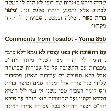
שהיה דורש באגדות של דופי לא היה לו למשה
לכתוב אלא ותמנע היתה פלגש וגו':
ומיפר
ברית בשר .
מילה ובמסכת שבועות יליף לה
מקראי:
Comments from Tosafot - Yoma 85b
עם התשובה אין בפני עצמה לא נימא דלא כרבי
.
תימה לי דהוה מצי לשנויי מיתה ויוה"כ
מכפרות עם התשובה על כל עבירות שבתורה
אבל בלא תשובה יש עבירות שאינן מכפרות
עליהן כגון פורק עול ומגלה פנים ומיפר ברית
ויש לומר דשפיר טפי משני אי נמי י"ל דומיא
דסיפא דקתני ועל החמורות הוא תולה עד שיבא
יוה"כ ויכפר דההיא בכל עבירה איירי דאינה