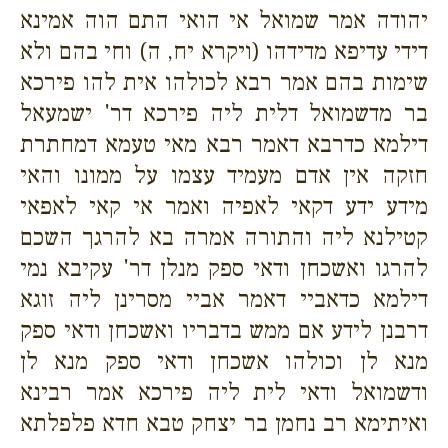
יהודה אמר שמואל אי הואי התם הוה אמינא
דידי עדיפא מדידהו (ויקרא יח, ה) וחי בהם ולא
שימות בהם אמר רבא לכולהו אית להו פירכא
בר מדשמואל דלית ליה פירכא דר' ישמעאל
דילמא כדרבא דאמר רבא מאי טעמא דמחתרת
חזקה אין אדם מעמיד עצמו על ממונו והאי
מידע ידע דקאי לאפיה ואמר אי קאי לאפאי
קטילנא ליה והתורה אמרה בא להרגך השכם
להרגו ואשכחן ודאי ספק מנלן דר' עקיבא נמי
דילמא כדאביי דאמר אביי מסרינן ליה זוגא
דרבנן לידע אם ממש בדבריו ואשכחן ודאי ספק
מנא לן וכולהו אשכחן ודאי ספק מנא לן
ודשמואל ודאי לית ליה פירכא אמר רבינא
ואיתימא רב נחמן בר יצחק טבא חדא פלפלתא