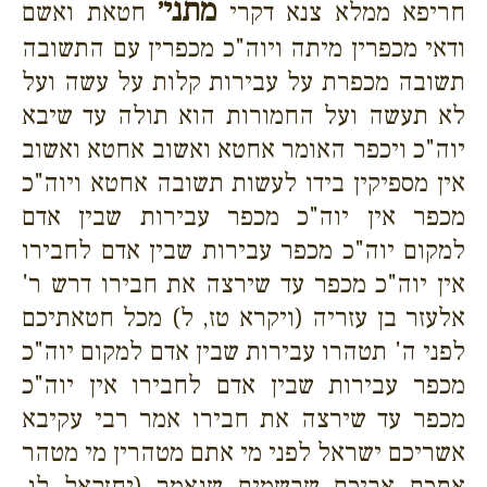
מתני׳
חריפא ממלא צנא דקרי
חטאת ואשם
ודאי מכפרין מיתה ויוה"כ מכפרין עם התשובה
תשובה מכפרת על עבירות קלות על עשה ועל
לא תעשה ועל החמורות הוא תולה עד שיבא
יוה"כ ויכפר האומר אחטא ואשוב אחטא ואשוב
אין מספיקין בידו לעשות תשובה אחטא ויוה"כ
מכפר אין יוה"כ מכפר עבירות שבין אדם
למקום יוה"כ מכפר עבירות שבין אדם לחבירו
אין יוה"כ מכפר עד שירצה את חבירו דרש ר'
אלעזר בן עזריה (ויקרא טז, ל) מכל חטאתיכם
לפני ה' תטהרו עבירות שבין אדם למקום יוה"כ
מכפר עבירות שבין אדם לחבירו אין יוה"כ
מכפר עד שירצה את חבירו אמר רבי עקיבא
אשריכם ישראל לפני מי אתם מטהרין מי מטהר
אתכם אביכם שבשמים שנאמר (יחזקאל לו,