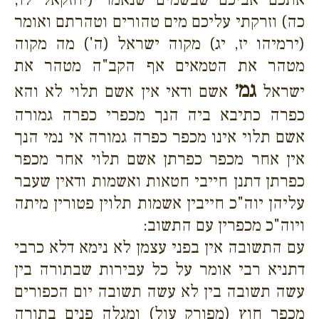
כה) וזרקתי עליכם מים טהורים וטהרתם ואומר
(ירמיהו יז, יג) מקוה ישראל (ה') מה מקוה
מטהר את הטמאים אף הקב"ה מטהר את
גמ׳
ישראל
אשם ודאי אין אשם תלוי לא והא
כפרה כתיבא ביה הנך מכפרי כפרה גמורה
אשם תלוי אינו מכפר כפרה גמורה אי נמי הנך
אין אחר מכפר כפרתן אשם תלוי אחר מכפר
כפרתן דתנן חייבי חטאות ואשמות ודאין שעבר
עליהן יוה"כ חייבין אשמות תלוין פטורין מיתה
ויוה"כ מכפרין עם התשוב:
עם התשובה אין בפני עצמן לא נימא דלא כרבי
דתניא רבי אומר על כל עבירות שבתורה בין
עשה תשובה בין לא עשה תשובה יום הכפורים
מכפר חוץ (מפורק עול) ומגלה פנים בתורה