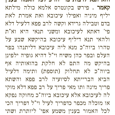
קאמר .
פירש בקונטרס אלמא כולה מילתא
יליף מיניה ואפילו עיכובא ואת אמרת לאת
בדם וטבילה גרידא וקשה לרב פפא דלעיל דלא
פי' דאתא לעיכובא ומשני תנאי היא וא"ת
ולהאי תנא דיליף עיכובא בהיקשא שבע על
טהרו ביוה"כ מנא ליה עיכובא דליתנהו בפר
העלם ובפר כהן משיח וי"ל דהיא גופיה ילפינן
בהיקש מה התם לא חלקת בהזאותיה אף
ביוה"כ לא תחלוק (תוספת) ותימה דלעיל
הביא הברייתא לסיועיה לרב פפא והשתא
פריך מינה ותו מאי פריך על רב פפא דלא מוקי
לה לעיכובא אלא עיכובא ביוה"כ מחוקה נפקא
או מוכלה מכפר כדפריך לעיל וי"ל דפריך הכי
לכל האמור בענין משמע אפי' ליותרת ושתי