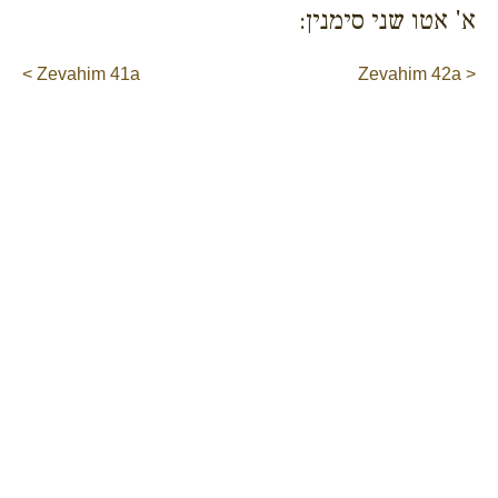
א' אטו שני סימנין:
< Zevahim 41a
Zevahim 42a >