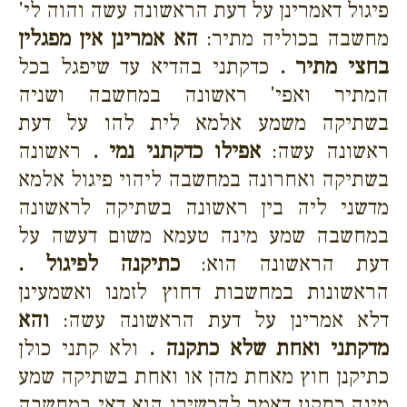
פיגול דאמרינן על דעת הראשונה עשה והוה לי'
מחשבה בכוליה מתיר:
הא אמרינן אין מפגלין
בחצי מתיר .
כדקתני בהדיא עד שיפגל בכל
המתיר ואפי' ראשונה במחשבה ושניה
בשתיקה משמע אלמא לית להו על דעת
ראשונה עשה:
אפילו כדקתני נמי .
ראשונה
בשתיקה ואחרונה במחשבה ליהוי פיגול אלמא
מדשני ליה בין ראשונה בשתיקה לראשונה
במחשבה שמע מינה טעמא משום דעשה על
דעת הראשונה הוא:
כתיקנה לפיגול .
הראשונות במחשבות דחוץ לזמנו ואשמעינן
דלא אמרינן על דעת הראשונה עשה:
והא
מדקתני ואחת שלא כתקנה .
ולא קתני כולן
כתיקנן חוץ מאחת מהן או ואחת בשתיקה שמע
מינה כתקנן דאמר להכשירו הוא דאי במחשבה