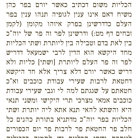
הכליות משום דכתיב כאשר יורם בפר כהן
משיח דאם אינו ענין לגופיה תנהו ענין בפר
העלם כדדרשינן בפרק איזהו מקומן (לקמן
זבחים דף מט:) ודרשינן לפר זה פר של יוה"כ
בין לאת בדם וטבילה בין ליותרת ושתי הכליות
מחד היקשא הוא הדין לרבי ישמעאל דדריש
לפר זה פר העלם ליותרת [ושתי] כליות ולא
דריש כאשר יורם דלא צריך אלא חד היקשא
דחטאת לרבות שעירי עבודת כוכבים וא"כ
חטאתם על שגגתם למה לי וגבי שעירי עבודת
כוכבים אמאי מצרכי תרי היקישי ומשני תנאי
היא והשתא להאי תנא אתא ליה יותרת ושתי
הכליות בפר יוה"כ מדתניא בתורת כהנים כל
חלב פר החטאת פר לרבות פר יום הכפורים