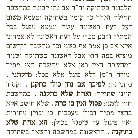
הלבונה בשתיקה וה"ה אם נתן לבונה במחשבה
תחילה ואחר כך קומץ בשתיקה וטעמא משום
דעל דעת ראשונה עשה ונמצא מפגל בכל
המתיר ורבנן סברי על דעת ראשונה לא אמרינן
אלא אם כן אמר אף בשני וכל מחשבה דקדשים
מוציא בפה הוא אבל ראשונה בשתיקה ושניה
במחשבה דאין כאן אלא מחשבת חצי מתיר
[מודה ר"מ] דלא פיגל אלא פסל:
מדקתני .
מתניתין:
לפיכך אם נתן כולן כתקנן .
וקס"ד
היינו שתיקה:
ואחת שלא כתקנה .
במחשבת
חוץ לזמנו:
פסול ואין בו כרת .
שלא חישב אלא
בחצי מתיר דכולן מעכבות בו וכולן מתירות
ואין פיגול עד שיפגל בכולן:
הא אחת שלא
כתיקנה .
הראשונה במחשבה והשאר בשתיקה