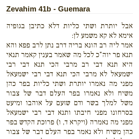
Zevahim 41b - Guemara
אבל יותרת ושתי כליות דלא כתיבן בגופיה
אימא לא קא משמע לן:
אמר ליה רב הונא בריה דרב נתן לרב פפא והא
תנא פר יוה"כ לכל מה שאמר בענין קאמר תנאי
היא תנא דבי רב מרבי הכי תנא דבי רבי
ישמעאל לא מרבי הכי תנא דבי רבי ישמעאל
מפני מה נאמרו יותרת ושתי כליות בפר כהן
משיח ולא נאמרו בפר העלם דבר של צבור
משל למלך בשר ודם שזעם על אוהבו ומיעט
בסרחונו מפני חיבתו ותנא דבי רבי ישמעאל
מפני מה נאמרה (ויקרא ד, ו) פרוכת הקדש בפר
כהן משיח ולא נאמר בפר העלם דבר של צבור