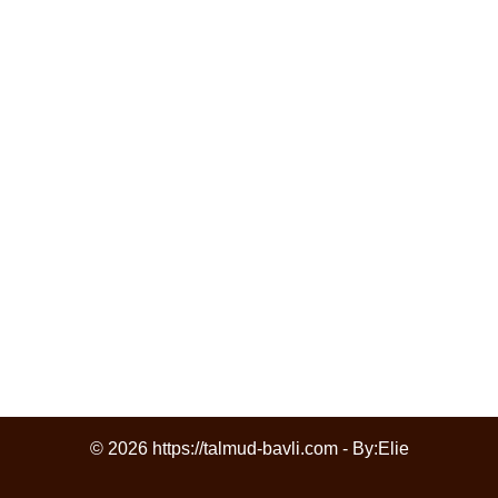
© 2026 https://talmud-bavli.com - By:
Elie