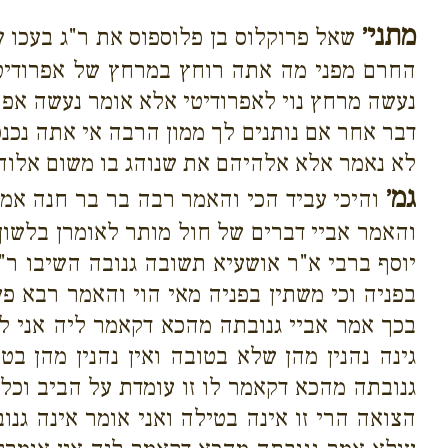
מתני׳
שאל פרוקלוס בן פלוספוס את ר"ג בעכו ש
החרם מפני מה אתה רוחץ במרחץ של אפרודיטי 
נעשה מרחץ נוי לאפרודיטי אלא אומר נעשה אפרו
דבר אחר אם נותנים לך ממון הרבה אי אתה נכנס
לא נאמר אלא אלהיהם את שנוהג בו משום אלוה 
גמ׳
והיכי עביד הכי והאמר רבה בר בר חנה אמר
והאמר אביי דברים של חול מותר לאומרן בלשון
יוסף ברבי א"ר אושעיא תשובה גנובה השיבו ר"ג
בפניה וכי משתין בפניה מאי הוי והאמר רבא פעו
בכך אמר אביי גנובתה מהכא דקאמר ליה אני לא
גינה נהנין מהן שלא בטובה ואין נהנין מהן ב
גנובתה מהכא דקאמר לו זו עומדת על הביב וכל 
הצואה הרי זו אינה בטילה ואני אומר אינה ג