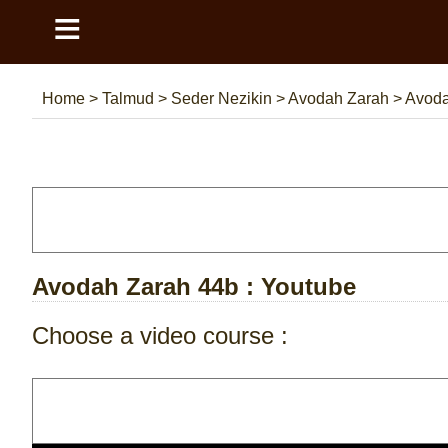
≡
Home
>
Talmud
>
Seder Nezikin
>
Avodah Zarah
>
Avoda
Avodah Zarah 44b
: Youtube
Choose a video course :