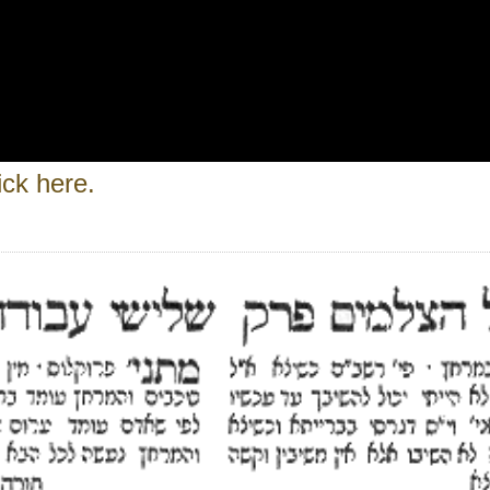
ick here.