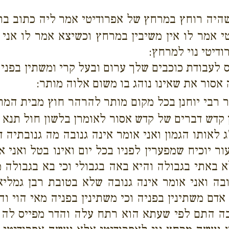
היה רוחץ במרחץ של אפרודיטי אמר ליה כתוב בתור
אמר לו אין משיבין במרחץ וכשיצא אמר לו אני ל
דיטי נוי למרחץ:
 לעבודת כוכבים שלך ערום ובעל קרי ומשתין בפניה 
אסור את שאינו נוהג בו משום אלוה מותר:
 רבי יוחנן בכל מקום מותר להרהר חוץ מבית המר
 קדש דברים של קדש אסור לאומרן בלשון חול תנא 
 לאותו הגמון ואני אומר אינה גנובה מה גנובתיה ד
ר יוכיח שמפערין לפניו בכל יום ואינו בטל ואני או
 באתי בגבולה והיא באה בגבולי וכי בא בגבולה מ
טובה ואני אומר אינה גנובה שלא בטובת רבן גמל
אדם משתינין בפניה וכי משתינין בפניה מאי הוי וה
נובה התם לפי שעתא הוא רתח עלה והדר מפייס לה