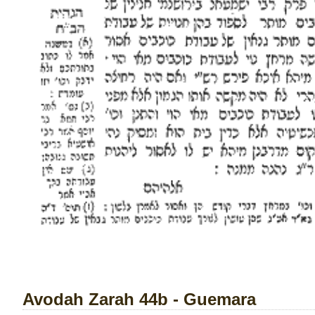
Avodah Zarah 44b - Guemara