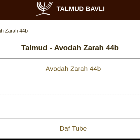
TALMUD BAVLI
h Zarah 44b
Talmud -
Avodah Zarah 44b