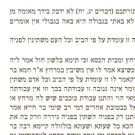
תכם (דברים יג, יח) לא ידבק בידך מאומה מן
א באתי בגבולה היא באה בגבולי אין אומרים
זו עומדת על פי הביב וכל העם משתינין לפניה
חץ ומבית הכסא וכי תימא בלשון חול אמר ליה
כשיצא אמר לו אין משיבין במרחץ א"ר חמא בר
קאמר לו זו עומדת על פי הביב וכל אדם משתין
מר אינה גנובה זו עבודתה בכך וזו אין עבודתה
אי הוי והתנן עבודת כוכבים שיש לה מרחץ או
יאל כבטובת אחרים דמי רב שימי בר חייא אמר
תנן רק בפניה השתין בפניה גיררה וזרק בה את
 הכא כל שעתא ושעתא בזלזולה קיימא רבה בר