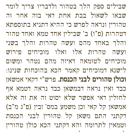
שבילים ספק הלך בטהור ולדבריו צריך לומר
שבאו לשאול בבת אחת דאי בזה אחר זה
טהורין ונראה לפרש כי ההיא דתניא בתוספתא
דטהרות (פ"ו) ב' שבילין אחד טמא ואחד טהור
והלך באחד מהם ועשה טהרות והלך בשני
ועשה טהרות אלו ואלו מוכיחים פירוש
מוכיחים לטומאה דאיזה מהם נטהר ומשום
לישנא דמוכיחים קאמר הכא בהוכחות שנינו:
וכולן טהורים לבני הכנסת.
פרש"י דקאי אמשאן
כבד ואין נראה דבמשאן כבד נראה דטמא אף
לחולין דאי אפשר שלא יסוט זה את זה אלא
אמשאן קל קאי וכן משמע במס' זבין (פ"ג מ"ב)
דקתני התם משאן קל טהורין לבני הכנסת
וטמאין לתרומה והא דקתני הכא כולן טהורין