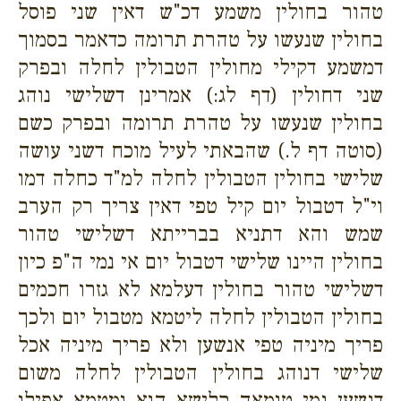
טהור בחולין משמע דכ"ש דאין שני פוסל
בחולין שנעשו על טהרת תרומה כדאמר בסמוך
דמשמע דקילי מחולין הטבולין לחלה ובפרק
שני דחולין (דף לג:) אמרינן דשלישי נוהג
בחולין שנעשו על טהרת תרומה ובפרק כשם
(סוטה דף ל.) שהבאתי לעיל מוכח דשני עושה
שלישי בחולין הטבולין לחלה למ"ד כחלה דמו
וי"ל דטבול יום קיל טפי דאין צריך רק הערב
שמש והא דתניא בברייתא דשלישי טהור
בחולין היינו שלישי דטבול יום אי נמי ה"פ כיון
דשלישי טהור בחולין דעלמא לא גזרו חכמים
בחולין הטבולין לחלה ליטמא מטבול יום ולכך
פריך מיניה טפי אנשען ולא פריך מיניה אכל
שלישי דנוהג בחולין הטבולין לחלה משום
דנשען נמי טומאה קלישא הוא ומטמא אפילו