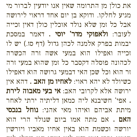
את כולן מן התרומה שאין אנו יודעין לברור מי
מגיע לחלקו. ודוקא בן יום אחד דראוי לירושה
אבל כל זמן שלא נולד אוכלין כולן דאין זכייה
לעובר:
ולאפוקי מדר' יוסי .
דאמר במסכת
יבמות בפרק אלמנה לכהן גדול (דף סז.) יש לו
זכייה ואפילו הוא במעי אשה זרה הכשרה
לכהונה פוסלה דקסבר כל זמן שהוא במעי זרה
זר הוא וכל שכן האי דבמעי גרושה הוא דאפילו
כשיולד לא יהא ראוי:
לאחיו מן האב .
דהא אין
ירושה אלא לקרובי האב:
אי בעי מאבוה לירת
.
אפי' חשיבנא ליה כמאן דליתיה ירתי לאחר
מיתת אביהם ואיהו מאי אהני:
נוחל בנכסי
האם .
אם מתה אמו ביום שנולד הרי הוא
יורשה וכשמת הוא באין אחיו מאביו ויורשין