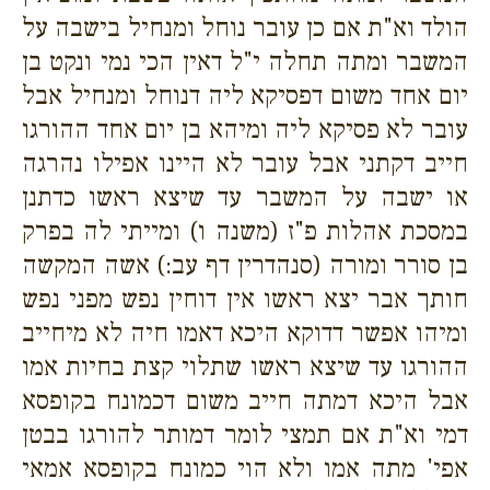
הולד וא"ת אם כן עובר נוחל ומנחיל בישבה על
המשבר ומתה תחלה י"ל דאין הכי נמי ונקט בן
יום אחד משום דפסיקא ליה דנוחל ומנחיל אבל
עובר לא פסיקא ליה ומיהא בן יום אחד ההורגו
חייב דקתני אבל עובר לא היינו אפילו נהרגה
או ישבה על המשבר עד שיצא ראשו כדתנן
במסכת אהלות פ"ז (משנה ו) ומייתי לה בפרק
בן סורר ומורה (סנהדרין דף עב:) אשה המקשה
חותך אבר יצא ראשו אין דוחין נפש מפני נפש
ומיהו אפשר דדוקא היכא דאמו חיה לא מיחייב
ההורגו עד שיצא ראשו שתלוי קצת בחיות אמו
אבל היכא דמתה חייב משום דכמונח בקופסא
דמי וא"ת אם תמצי לומר דמותר להורגו בבטן
אפי' מתה אמו ולא הוי כמונח בקופסא אמאי