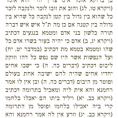
בן ברוקא אומר אינו צריך הרי הוא אומר
(ויקרא טו, לג) והזב את זובו לזכר ולנקבה לזכר
כל שהוא בין גדול בין קטן לנקבה כל שהיא בין
גדולה בין קטנה אם כן מה ת"ל איש איש דברה
תורה כלשון בני אדם ומטמא בנגעים דכתיב
(ויקרא יג, ב) אדם כי יהיה בעור בשרו אדם כל
שהו ומטמא בטמא מת דכתיב (במדבר יט, יח)
ועל הנפשות אשר היו שם נפש כל דהו וזוקק
ליבום דכתיב (דברים כה, ה) כי ישבו אחים
יחדיו אחים שהיה להם ישיבה אחת בעולם
ופוטר מן היבום (דברים כה, ה) ובן אין לו אמר
רחמנא והא אית ליה ומאכיל בתרומה דכתיב
(ויקרא כב, יא) ויליד ביתו הם יאכלו בלחמו
קרי ביה יאכילו בלחמו ופוסל מן התרומה
(ויקרא כב, יג) וזרע אין לה אמר רחמנא והא