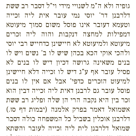
גופיה ולא ה"מ לשנויי מידי וי"ל דסבר רב ששת
דלרבנן דר' יוסי נמי עובר אית ליה זכייה
וטעמא דעובר אינו פוסל משום סמוך מיעוטא
דמפילות למחצה דנקבות והוה ליה זכרים
מיעוטא ולמיעוטא לא חיישינן כדחייש רבי יוסי
ולהכי אוקי הכא בכהן שיש לו ב' נשים ויש לו
בנים משאינה גרושה דכיון דיש לו בנים לא
פסיל עובר אף ע"ג דיש לו זכייה דלא חיישינן
למיעוט הזכרים כדפי' אבל אם אין לו בנים
פוסל עובר גם לרבנן דאית ליה זכייה דבין הוא
זכר בין היא נקבה הרי הן שלה ופליג רב ששת
אשמואל דאמר בפרק אלמנה (יבמות דף סז.)
דלרבנן אוכלין בשביל כל המשפחה כולה דסבר
שמואל דלרבנן לית ליה זכייה לעובר והשתא