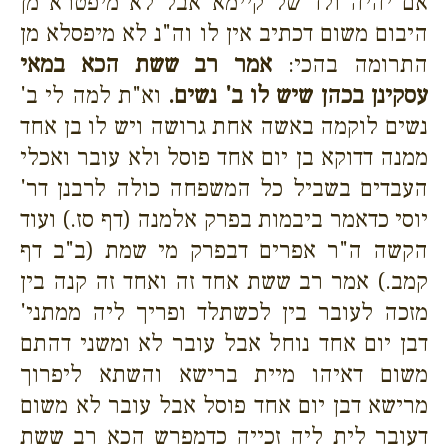
אם יהיה ולד של קיימא אבל לא מיפטרא מן
היבום משום דכתיב אין לו וה"נ לא מיפסלא מן
התרומה בהכי:
אמר רב ששת הכא במאי
עסקינן בכהן שיש לו ב' נשים.
וא"ת למה לי ב'
נשים לוקמה באשה אחת גרושה ויש לו בן אחד
ממנה דדוקא בן יום אחד פוסל ולא עובר ואכלי
העבדים בשביל כל המשפחה כולה לרבנן דר'
יוסי כדאמר ביבמות בפרק אלמנה (דף סז.) ועוד
הקשה ה"ר אפרים דבפרק מי שמת (ב"ב דף
קמב.) אמר רב ששת אחד זה ואחד זה קנה בין
מזכה לעובר בין לכשתלד ופריך ליה ממתני'
דבן יום אחד נוחל אבל עובר לא ומשני דהתם
משום דאיהו מיית ברישא והשתא ליפרוך
מרישא דבן יום אחד פוסל אבל עובר לא משום
דעובר לית ליה זכייה כדמפרש הכא רב ששת