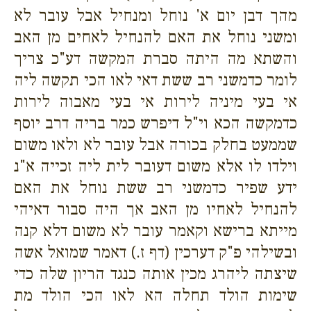
מהך דבן יום א' נוחל ומנחיל אבל עובר לא
ומשני נוחל את האם להנחיל לאחים מן האב
והשתא מה היתה סברת המקשה דע"כ צריך
לומר כדמשני רב ששת דאי לאו הכי תקשה ליה
אי בעי מיניה לירות אי בעי מאבוה לירות
כדמקשה הכא וי"ל דיפרש כמר בריה דרב יוסף
שממעט בחלק בכורה אבל עובר לא ולאו משום
וילדו לו אלא משום דעובר לית ליה זכייה א"נ
ידע שפיר כדמשני רב ששת נוחל את האם
להנחיל לאחיו מן האב אך היה סבור דאיהי
מייתא ברישא וקאמר עובר לא משום דלא קנה
ובשילהי פ"ק דערכין (דף ז.) דאמר שמואל אשה
שיצתה ליהרג מכין אותה כנגד הריון שלה כדי
שימות הולד תחלה הא לאו הכי הולד מת