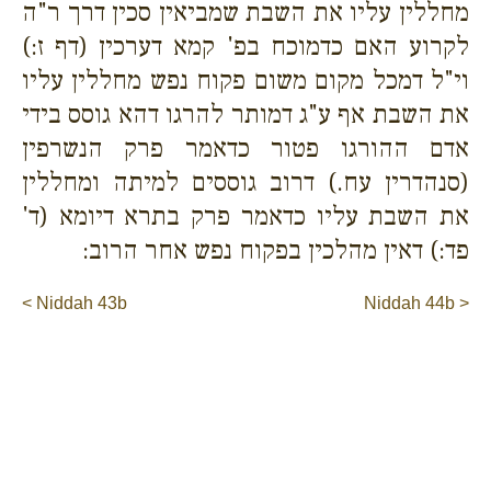
מחללין עליו את השבת שמביאין סכין דרך ר"ה
לקרוע האם כדמוכח בפ' קמא דערכין (דף ז:)
וי"ל דמכל מקום משום פקוח נפש מחללין עליו
את השבת אף ע"ג דמותר להרגו דהא גוסס בידי
אדם ההורגו פטור כדאמר פרק הנשרפין
(סנהדרין עח.) דרוב גוססים למיתה ומחללין
את השבת עליו כדאמר פרק בתרא דיומא (ד'
פד:) דאין מהלכין בפקוח נפש אחר הרוב:
< Niddah 43b
Niddah 44b >