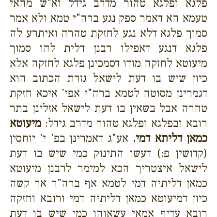
פלגא ופלגא טהור מדרב גידל וא"ש מהאי
טעמא הא דאמר ספק נגע ברה"י טמא ולא אמר
סמוך פלגא דלא נגע לחזקת טהרה ואיתרע לה
פלגא דנגע דאפילו רבנן דלית להו סמוך
מיעוטא לחזקה מודו דסמכינן פלגא לחזקה אלא
כיון שיש בו דעת לישאל גזרת הכתוב הוא
דגמרינן מסוטה לטמא ברה"י אפי' איכא חזקת
טהרה אבל בשאין בו דעת לישאל אזלינן בתר
רובא ובפלגא ופלגא טהור מדרב גידל:
מיעוטא
כמאן דליתא דמי.
אע"ג דאמרינן בפ' י' יוחסין
(קדושין פ:) דעשו התינוק כמי שיש בו דעת
לישאל איצטריך הכא למימר לרבנן מיעוטא
כמאן דליתיה דמי לטמא אף ברה"ר אך קשה
כיון דמיעוטא כמאן דליתיה דמי ורובא וחזקה
רובא עדיף אמאי עשאוהו כמי שיש בו דעת