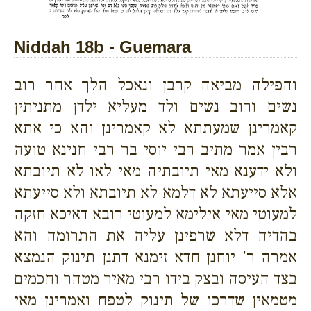
Niddah 18b - Guemara
והפילה מביאה קרבן ונאכל הלך אחר רוב
נשים ורוב נשים ולד מעליא ילדן מתניתין
קאמרינן שמעתתא לא קאמרינן והא כי אתא
רבין אמר מתיב רבי יוסי בר רבי חנינא טועה
ולא ידענא מאי תיובתיה מאי לאו לא תיובתא
אלא סייעתא לא דלמא לא תיובתא ולא סייעתא
למעוטי מאי אילימא למעוטי רובא דאיכא חזקה
בהדיה דלא שרפינן עליה את התרומה והא
אמרה ר' יוחנן חדא זימנא דתנן תינוק הנמצא
בצד העיסה ובצק בידו רבי מאיר מטהר וחכמים
מטמאין שדרכו של תינוק לטפח ואמרינן מאי