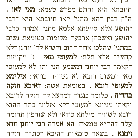
תיובתא היא והתם מפרש טעמא:
מאי לאו .
ה"ק רבין דהא מתני' לאו תיובתא היא דרבי
יהושע אלא סייעתא אלמא מתני' אמרה כרבי
יהושע ואשכחן ארבעה מקומות בטומאת נשים
במתני' שהלכו אחר הרוב וקשיא לר' יוחנן דלא
קחשיב אלא תלת:
למעוטי מאי .
ג' מקומות
דקאמר רבי יוחנן דמשמע הני ותו לא למעוטי
מאי דמשום רובא לא נשוויה כודאי:
אילימא
למעוטי רובא .
בטומאת אשה:
דאיכא חזקה
בהדיה .
כלומר כנגדה דמרעא לה חזקה לרובא
וקאתי מניינא למעוטי דלא אזלינן בתר ההוא
רובא לשוויה מילתא כודאי ולא שורפין תרומה
עלה דההיא טומאה:
הא אמרה רבי יוחנן חדא
זימנא .
בשאר טומאות דהיכא דסתרה חזקה