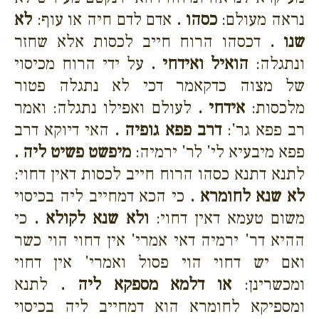
נראה מעולם:
כסהו .
אדם לדם חיה או עוף:
לא
שנו .
דכסהו הרוח חייב לכסות אלא שחזר
ונתגלה:
הואיל ואידחי .
על ידי הרוח מכיסוי
של מצוה כדקאמר דכי לא נתגלה פטור
מלכסות:
אידחי .
לעולם ואפילו נתגלה: ואמר
רב פפא גר':
דרב פפא גופיה .
האי דיוקא דרב
פפא מיבעיא לי' לר' ירמיה:
מיפשט פשיט ליה .
לתנא דתנא כסהו הרוח חייב לכסות דאין דחוי:
לא שנא לחומרא .
כי הכא דמחייב ליה בכיסוי
משום טעמא דאין דחוי:
ולא שנא לקולא .
כי
ההיא דר' ירמיה דאי אמרי' אין דחוי הוי כשר
ואם יש דחוי הוי פסול ואמרי' אין דחוי
ומכשרינן:
או דלמא מספקא ליה .
לתנא
ומספיקא לחומרא הוא דמחייב ליה בכיסוי