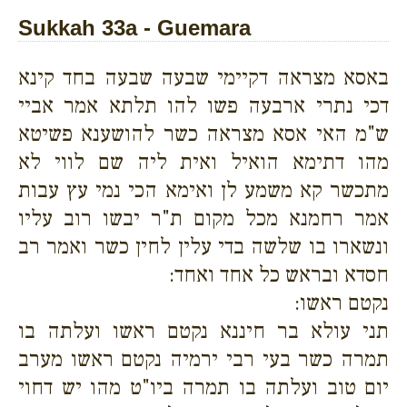
Sukkah 33a - Guemara
באסא מצראה דקיימי שבעה שבעה בחד קינא
דכי נתרי ארבעה פשו להו תלתא אמר אביי
ש"מ האי אסא מצראה כשר להושענא פשיטא
מהו דתימא הואיל ואית ליה שם לווי לא
מתכשר קא משמע לן ואימא הכי נמי עץ עבות
אמר רחמנא מכל מקום ת"ר יבשו רוב עליו
ונשארו בו שלשה בדי עלין לחין כשר ואמר רב
חסדא ובראש כל אחד ואחד:
נקטם ראשו:
תני עולא בר חיננא נקטם ראשו ועלתה בו
תמרה כשר בעי רבי ירמיה נקטם ראשו מערב
יום טוב ועלתה בו תמרה ביו"ט מהו יש דחוי