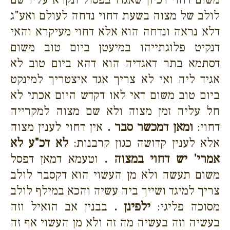
לולב של מצוה בשעת דחוי נדחה לעולם ואע"ג
דלא נראה ונדחה הוא אלא דחוי מעיקרא והאי
דנקיט פלוגתייהו במיעטן ביום טוב משום
דסתמא בתר דאגדיה הוא דהא ביום טוב לא
אגיד ליה ואי לא צריך אגד איצטריך למינקט
ביום טוב משום דאי לאו דקדש היום אכתי לא
חל עליה זמן מצוה ולא שם מצוה למקרייה
דחוי:
ומאן דמכשר סבר .
אין דחוי לענין מצוה
אלא לענין קדושה כגון קרבנות:
לא דכ"ע לא
אמרי' יש דחוי במצוה .
וטעמא דמאן דפסל
משום תעשה ולא מן העשוי הוא דקסבר לולב
צריך למיגד ושייך ביה עשיה והכא במילף לולב
מסוכה פליגי:
ילפינן .
בבנין אב הואיל וזה
בעשיה וזה בעשיה מה זה ולא מן העשוי אף זה