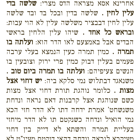
אחרינא אסא מצראה הדס מצרי:
שלשה בדי
עלין לחין .
שלשה בדין ובכל בד ובד שלשה
עלין לחין דבבציר משלשה עלין לא הוי עבות:
ובראש כל אחד .
שיהו עלין הלחין בראשי
הבדים אבל באמצעם לאו הדר הוא:
ועלתה בו
תמרה .
כמין תמרה כעין הנמצא בעלי ערבה
פעמים בעלין דבוק כמין פרי ירוק וצובעין בו
הנשים צעיפיהם:
ועלתה בו תמרה ביום טוב .
משנאגד דבתלוש נמי סלקא ביה:
יש דחוי אצל
מצות .
כלומר נוהגת תורת דחוי אצל מצות
כשם שנוהגת אצל קרבנות דאם נראה ונדחת
משנשחט' אמרת ידחה דתו לא הדר חזי הכא
נמי הואיל ונדחה כשנקטם תו לא הדר מיחזי
בעליית תמרה והשתא לא דייק בין דחוי
מעיקרא לנראה ונדחה דהאי דנקטם מעיו"ט לא