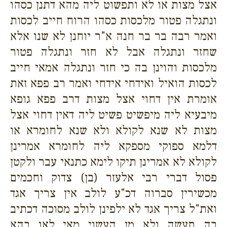
אצל מצות או לא ותפשוט ליה מהא דתנן כסהו
ונתגלה פטור מלכסות כסהו הרוח חייב לכסות
ואמר רבה בר בר חנה א"ר יוחנן לא שנו אלא
שחזר ונתגלה אבל לא חזר ונתגלה פטור
מלכסות והוינן בה כי חזר ונתגלה אמאי חייב
לכסות הואיל ואידחי אידחי ואמר רב פפא זאת
אומרת אין דחוי אצל מצות דרב פפא גופא
מיבעיא ליה מיפשיט פשיט ליה דאין דחוי אצל
מצות לא שנא לקולא ולא שנא לחומרא או
דלמא ספוקי מספקא ליה לחומרא אמרינן
לקולא לא אמרינן תיקו לימא כתנאי עבר ולקטן
פסול דברי רבי אלעזר (בן) צדוק וחכמים
מכשירין סברוה דכ"ע לולב אין צריך אגד
ואת"ל צריך אגד לא ילפינן לולב מסוכה דכתיב
בה תעשה ולא מן העשוי מאי לאו בהא