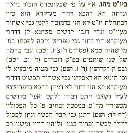
ביו"ט מהו.
אף על פי שבקונטרס הזכיר נראה
ונדחה הא דהכא דחוי מעיקרא הוא כיון
דבתחלת יו"ט לא חזי כדמוכח לקמן גבי אשחור
מעיו"ט ונהי דגבי קדשים פשיטא לן דדחוי
מעיקרא הוי דחוי גבי מפריש נקבה לפסחו בפ'
מי שהיה טמא (פסחים ד' צח. ושם) וגבי בהמה
של שני שותפים בפ"ק דזבחים (ד' יב. ושם)
ובפ"ק דקדושין (ד' ז. ושם) גבי מצוה מיבעיא לן
וכי תימא הא דאסקינן גבי אשחור תפשוט דדחוי
מעיקרא לא הוי דחוי לא דמיין להכא כדפרישנא
לעיל דשאני התם דבידו ללקט ואפי' בקדשים
מכשירין מה"ט במסכת זבחים פ' כל הפסולין
(דף לד: ושם) דתנן גבי קבל הכשר ונתן לפסול
יחזיר לכשר ופריך בגמ' וליהוי דחוי ומשני רב