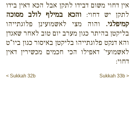
אין דחוי משום דבידו לתקן אבל הכא דאין בידו
לתקן יש דחוי:
והכא במילף לולב מסוכה
קמיפלגי.
והוה מצי לאשמועינן פלוגתייהו
בליקטן בהיתר כגון מערב יום טוב לאחר שאגדן
והא דנקט פלוגתייהו בליקטן באיסור כגון ביו"ט
לאשמועי' דאפילו הכי חכמים מכשירין דאין
דחוי:
< Sukkah 32b
Sukkah 33b >