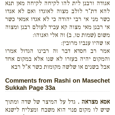
אגודה ורבנן לית להו לקיחה לקיחה מאן תנא
להא דת"ר לולב מצוה לאוגדו ואם לא אגדו
כשר מני אי רבי יהודה כי לא אגדו אמאי כשר
אי רבנן מאי מצוה קא עביד לעולם רבנן ומצוה
משום (שמות טו, ב) זה אלי ואנוהו:
או שהיו ענביו מרובין:
אמר רב חסדא דבר זה רבינו הגדול אמרו
והמקום יהיה בעזרו לא שנו אלא במקום אחד
אבל בשנים או שלשה מקומות כשר א"ל רבא
Comments from Rashi on Masechet
Sukkah Page 33a
אסא מצראה .
גדל על המיצר של שדה ומתוך
שיש לו מקום פנוי הוא משבח ומצליח לישנא