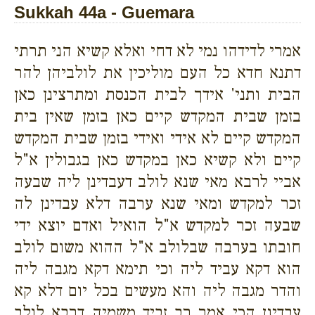
Sukkah 44a - Guemara
אמרי לדידהו נמי לא דחי ואלא קשיא הני תרתי
דתנא חדא כל העם מוליכין את לולביהן להר
הבית ותני' אידך לבית הכנסת ומתרצינן כאן
בזמן שבית המקדש קיים כאן בזמן שאין בית
המקדש קיים לא אידי ואידי בזמן שבית המקדש
קיים ולא קשיא כאן במקדש כאן בגבולין א"ל
אביי לרבא מאי שנא לולב דעבדינן ליה שבעה
זכר למקדש ומאי שנא ערבה דלא עבדינן לה
שבעה זכר למקדש א"ל הואיל ואדם יוצא ידי
חובתו בערבה שבלולב א"ל ההוא משום לולב
הוא דקא עביד ליה וכי תימא דקא מגבה ליה
והדר מגבה ליה והא מעשים בכל יום דלא קא
עבדינן הכי אמר רב זביד משמיה דרבא לולב