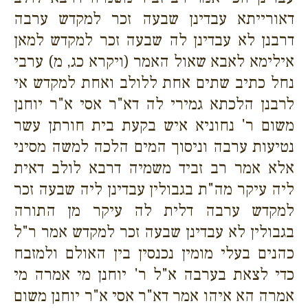
דאורייתא עבדינן שבעה זכר למקדש ערבה
דרבנן לא עבדינן לה שבעה זכר למקדש למאן
אילימא לאבא שאול האמר (ויקרא כג, מ) ערבי
נחל כתיב שתים אחת ללולב ואחת למקדש אי
לרבנן הלכתא גמירי לה דא"ר אסי א"ר יוחנן
משום ר' נחוניא איש בקעת בית חורתן עשר
נטיעות ערבה וניסוך המים הלכה למשה מסיני
אלא אמר רב זביד משמיה דרבא לולב דאית
ליה עיקר מה"ת בגבולין עבדינן ליה שבעה זכר
למקדש ערבה דלית לה עיקר מן התורה
בגבולין לא עבדינן שבעה זכר למקדש אמר ר"ל
כהנים בעלי מומין נכנסין בין האולם ולמזבח
כדי לצאת בערבה א"ל ר' יוחנן מי אמרה מי
אמרה הא איהו אמר דא"ר אסי א"ר יוחנן משום