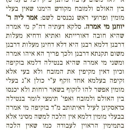
בין האולם ולמזבח מקודש הימנו שאין בעלי
מומין ופרועי ראש נכנסים לשם:
אמר ליה ר'
יוחנן מי אמרה.
סלקא דעתיה דה"ק מי אמרה
שהיא חובה דאורייתא ואתיא ודחיא מעלות
דרבנן דלמא רבנן היא דלא דחינן מעלות דרבנן
משום תקנתא דרבנן ולכך פריך הא איהו אמרה
ומשני מי אמרה שהיא בנטילה דלמא בזקיפה
וכיון דאין מקיפין את המזבח ולא בעי אלא
זקיפה בעלמא אחד זוקף ע"י כולן א"נ בעלי
מומין אפשר להו לזקוף בשאר רוחות ולא יכנסו
בין האולם ולמזבח ואפי' תימצי לומר בנטילה
כדאסקינן לעיל דאיתותב מ"ד בזקיפה מי אמרה
בבעלי מומין דלמא אין הלכה למשה מסיני אלא
בתמימין הראוין לעבודה כמו שאין הלכה