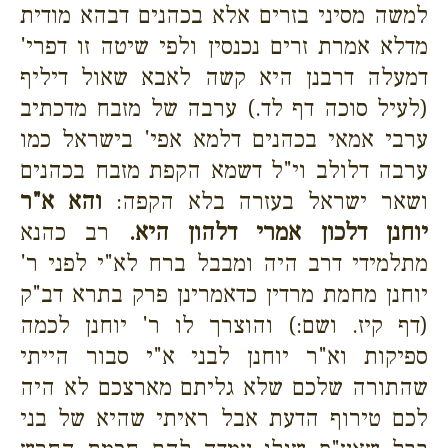
למשה מסיני בזרים אלא בכהנים דבהא מודית
מדלא אמרת זרים נכנסין ולפי שיטה זו דפרי'
דמעלה דרבנן היא קשה לאבא שאול דיליף
(לעיל סוכה דף לד.) ערבה של מזבח מדכתיב
ערבי אמאי בכהנים דלמא אפי' בישראל כמו
ערבה דלולב וי"ל דשמא הקפת מזבח בכהנים
ושאר ישראל בעזרה בלא הקפה:
והא א"ר
יוחנן דלכון אמרי דלהון היא.
רב כהנא
מתלמידי דרב היה ומבבל ברח לא"י לפני ר'
יוחנן מחמת מרדין כדאמרינן פרק בתרא דב"ק
(דף קיז. ושם:) והוצרך לו ר' יוחנן לכמה
ספיקות וא"ר יוחנן לבני א"י סבור הייתי
שהתורה שלכם שלא גליתם מארצכם לא היה
לכם טירוף הדעת אבל ראיתי שהיא של בני