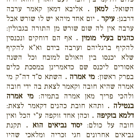
השואל:
למאן .
אליבא דמאן קאמר ערבה
דרבנן:
עיקר .
יום אחד מיהא יש לו שורש אבל
ערבה אין לה שום שורש מן התורה בגבולין:
כהנים בעלי מומין .
אף הם דוחקים ונכנסין
להקיף ברגליהם וערבה בידם וא"א להקיף
שלא יכנסו בין האולם למזבח וכל השנה
אסורים ליכנס שם כדאמרינן במסכת כלים
בפרק ראשון:
מי אמרה .
השתא ס"ד דה"ק מי
אמרה שהיא חובה וקאמר לצאת בה ידי חובה
ולהכי פריך מאן אמרה בתמיה:
מי אמרה
בנטילה .
ותהא חובת כהנים דקאמר לצאת:
דלמא בזקיפה .
וכהן אחד זוקפה ע"י הכל ואין
חובה על כולם:
יסוד נביאים הוא .
תקנת
נביאים אחרונים חגי זכריה ומלאכי שהיו