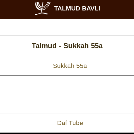
TALMUD BAVLI
Talmud -
Sukkah 55a