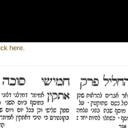
ick here.