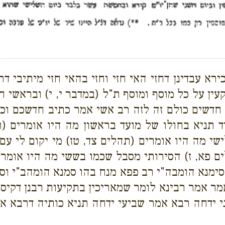
כירא עבדינן דחזי האי חזי וחזי בהאי חזי מיתיבי 
קעין על כל מוסף ומוסף ת"ל (במדבר י, י) ובראשי
חדשים כולם זה לזה רב אשי אמר כתיב חדשכם וכתי
 תניא בחולו של מועד בראשון מה היו אומרים (תה
י מה היו אומרים (תהלים צד, טז) מי יקום לי עם
ם פא, ז) הסירותי מסבל שכמו בששי מה היו אומרי
ימנא הומבה"י רב פפא מנח בהו סמנא הומהב"י וסי
מר אמר רבינא לומר שמאריכין בתקיעות רבנן דקיס
 שני ידחה רבא אמר שביעי ידחה תניא כותיה דרבא 