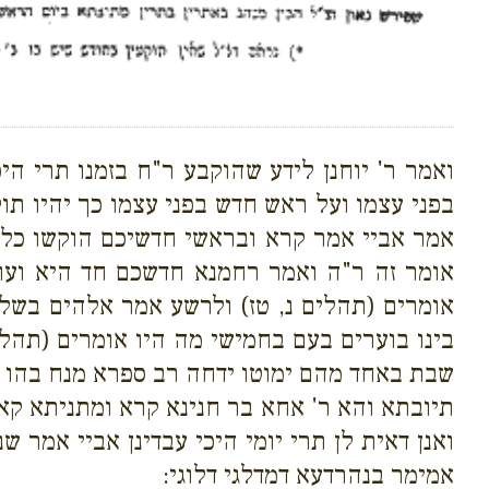
ואמר ר' יוחנן לידע שהוקבע ר"ח בזמנו תרי הי
בפני עצמו ועל ראש חדש בפני עצמו כך יהיו תו
אמר אביי אמר קרא ובראשי חדשיכם הוקשו כל 
אומר זה ר"ה ואמר רחמנא חדשכם חד היא ועוד
אומרים (תהלים נ, טז) ולרשע אמר אלהים בשליש
בינו בוערים בעם בחמישי מה היו אומרים (תהלי
שבת באחד מהם ימוטו ידחה רב ספרא מנח בהו ס
תיובתא והא ר' אחא בר חנינא קרא ומתניתא קא
ואנן דאית לן תרי יומי היכי עבדינן אביי אמר
אמימר בנהרדעא דמדלגי דלוגי: