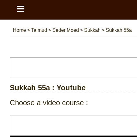
≡
Home
>
Talmud
>
Seder Moed
>
Sukkah
>
Sukkah 55a
Sukkah 55a
: Youtube
Choose a video course :