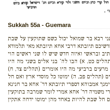
Sukkah 55a - Guemara
דתני רבא בר שמואל יכול כשם שתוקעין על שבת
 חדשיכם תיובתא דרבי אחא תיובתא מאי תלמודא
ב ובראשי ואיזה חדש שיש לו שני ראשים הוי
לים כט, א) הבו לה' בני אלים בשני מה היו
 מרעים ברביעי מה היו אומרים (תהלים צד, ח)
ם (תהלים פב, ה) ימוטו כל מוסדי ארץ ואם חל
מנך אמבוהא דספרי תיובתא דר' אחא בר חנינא
רי משמיה דר' אחא אמרי לומר שמרבה בתוקעין
אם חל שבת להיות באחד מהן ימוטו ידחה אתקין