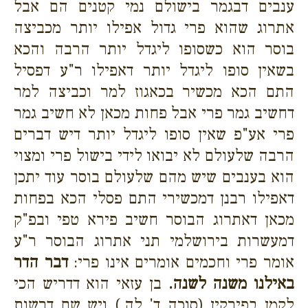
ענבים דבגמר בישולם נמי קטנים הם אבל
אתרוג שהוא פרי גדול אפילו יותר מכביצה
בוסר הוא כשסופו ליגדל יותר הרבה והכא
בשאין סופו ליגדל יותר דאפילו ר"ע דפסיל
התם הכא מכשיר בכאגוז למר וכביצה למר
דחשיב גמר פרי אבל פחות מכאן לא חשיב גמר
פרי אע"פ שאין סופו ליגדל יותר דיש דברים
הרבה שלעולם לא יבואו לידי בישול פרי ומצוי
הוא בענבים שיש מהם שלעולם בוסר עוד יתכן
דאפילו רבנן דמכשירי התם פסלי הכא בפחות
מכאן דאתרוג הבוסר חשיב פירא טפי ובפ"ק
דמעשרות בירושלמי תני אתרוג הבוסר ר"ע
אומר פרי וחכמים אומרים אינו פרי:
דבר הדר
באילנו משנה לשנה.
בן עזאי הוא דדריש הכי
לקמן בפירקין (סוכה ד' לה.) ויש שם דרשות