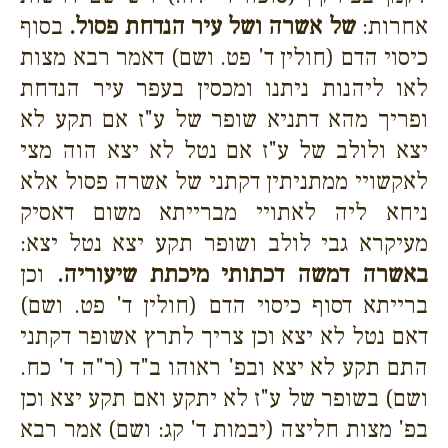
אחרות:
של אשרה ושל עיר הנדחת פסול.
בסוף
כיסוי הדם (חולין ד' פט. ושם) דאמר רבא מצות
לאו ליהנות ניתנו ומכסין בעפר עיר הנדחת
ופריך מהא דתניא שופר של ע"ז אם תקע לא
יצא ולולב של ע"ז אם נטל לא יצא הוה מצי
לאקשויי ממתניתין דקתני של אשרה פסול אלא
ניחא ליה לאתויי מברייתא משום דאסיק
מעיקרא גבי לולב ושופר תקע יצא נטל יצא:
באשרה דמשה דכתותי מיכתת שיעוריה.
וכן
ברייתא דסוף כיסוי הדם (חולין ד' פט. ושם)
דאם נטל לא יצא וכן צריך לתרץ אשופר דקתני
התם תקע לא יצא ובפ' ראוהו ב"ד (ר"ה ד' כח.
ושם) בשופר של ע"ז לא יתקע ואם תקע יצא וכן
בפ' מצות חליצה (יבמות ד' קג: ושם) אמר רבא