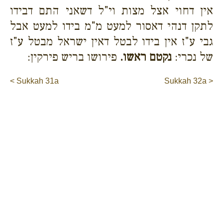
אין דחוי אצל מצות וי"ל דשאני התם דבידו
לתקן דנהי דאסור למעט מ"מ בידו למעט אבל
גבי ע"ז אין בידו לבטל דאין ישראל מבטל ע"ז
של נכרי:
נקטם ראשו.
פירושו בריש פירקין:
< Sukkah 31a
Sukkah 32a >