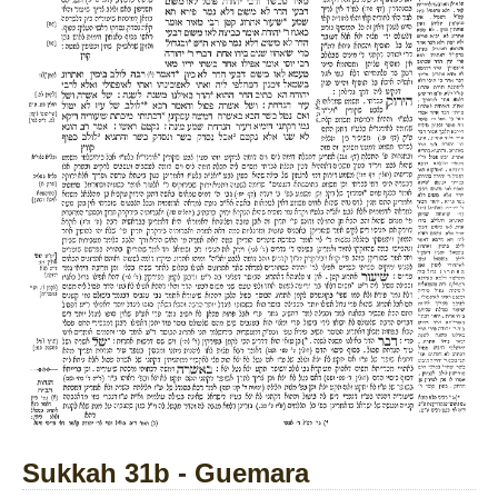
Sukkah 31b - Guemara