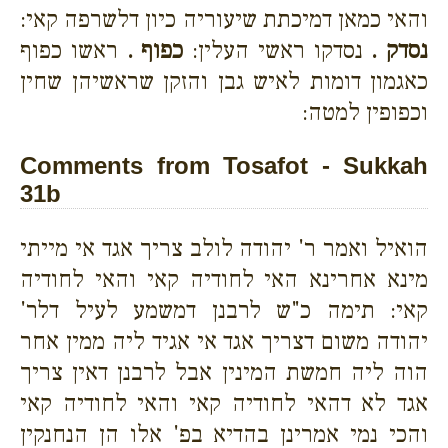
והאי כמאן דמיכתת שיעוריה כיון דלשרפה קאי:
נסדק .
נסדקו ראשי העלין:
כפוף .
ראשו כפוף
כאגמון דומות לאיש גבן והזקן שראשיהן שחין
וכפופין למטה:
Comments from Tosafot - Sukkah
31b
הואיל ואמר ר' יהודה לולב צריך אגד אי מייתי
מינא אחרינא האי לחודיה קאי והאי לחודיה
קאי: תימה כ"ש לרבנן דמשמע לעיל דלר'
יהודה משום דצריך אגד אי אגיד ליה ממין אחר
הוה ליה חמשת המינין אבל לרבנן דאין צריך
אגד לא דהאי לחודיה קאי והאי לחודיה קאי
והכי נמי אמרינן בהדיא בפ' אלו הן הנחנקין