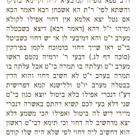
דרב פפא גופיה קמיבעיא ליה וקיימא בתיקו
והשתא לפי' ר"ת הא אשכחן רבא דאמר הכא
אם נטל יצא אלמא אין דחוי אפילו לקולא
ומיהו י"ל דהא [דאמר רבא] דיצא כשבטלה
מערב י"ט והא דמיבעי לן אי יש דחוי כשביטל
בי"ט דאז שייך דחוי כדמוכח לקמן בפירקין
(סוכה דף לג.) דבעי ר' ירמיה נקטם ראשו
מערב י"ט ועלתה בו תמרה בי"ט אבל עלתה בו
תמרה בערב י"ט לא חשיב דחוי והוא הדין
בבטלה מערב יו"ט וללישנא קמא דפרישית
דע"ז דנכרי אפילו בלא ביטול יוצא כגון בי"ט
שני דלא בעי לכם קשיא דהתם באשרה דנכרי
מיירי דיש לה ביטול ואפילו הכי משמע דלא
יצא מדחשיב לה דחוי וכי תימא דבי"ט ראשון
הוא דחשיב ליה דחוי לפי שלא היה שלו קודם