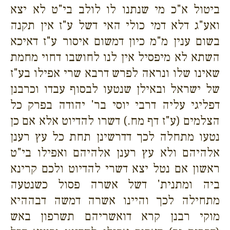
ביטול א"כ מי שנתנו לו לולב בי"ט לא יצא
ואע"ג דלא דמי כולי האי דשל ע"ז אין תקנה
בשום ענין מ"מ כיון דמשום איסור ע"ז דאיכא
השתא לא מיפסיל אין לנו לחושבו דחוי מחמת
שאינו שלו ונראה לפרש דרבא שרי אפילו בע"ז
של ישראל ובאילן שנטעו לבסוף עבדו וכרבנן
דפליגי עליה דרבי יוסי בר' יהודה בפרק כל
הצלמים (ע"ז דף מח.) דשרו להדיוט אלא אם כן
נטעו מתחלה לכך דדרשינן תחת כל עץ רענן
אלהיהם ולא עץ רענן אלהיהם ואפילו בי"ט
ראשון אם נטל יצא דשרי להדיוט ולכם קרינא
ביה ומתנית' דשל אשרה פסול כשנטעה
מתחילה לכך והיינו אשרה דמשה דבההיא
מוקי רבנן קרא דואשריהם תשרפון באש