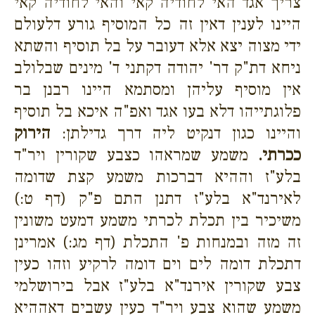
צריך אגד האי לחודיה קאי והאי לחודיה קאי
היינו לענין דאין זה כל המוסיף גורע דלעולם
ידי מצוה יצא אלא דעובר על בל תוסיף והשתא
ניחא דת"ק דר' יהודה דקתני ד' מינים שבלולב
אין מוסיף עליהן ומסתמא היינו רבנן בר
פלוגתייהו דלא בעו אגד ואפ"ה איכא בל תוסיף
והיינו כגון דנקיט ליה דרך גדילתן:
הירוק
ככרתי.
משמע שמראהו כצבע שקורין ויר"ד
בלע"ז וההיא דברכות משמע קצת שדומה
לאירנד"א בלע"ז דתנן התם פ"ק (דף ט:)
משיכיר בין תכלת לכרתי משמע דמעט משונין
זה מזה ובמנחות פ' התכלת (דף מג:) אמרינן
דתכלת דומה לים וים דומה לרקיע וזהו כעין
צבע שקורין אירנד"א בלע"ז אבל בירושלמי
משמע שהוא צבע ויר"ד כעין עשבים דאההיא