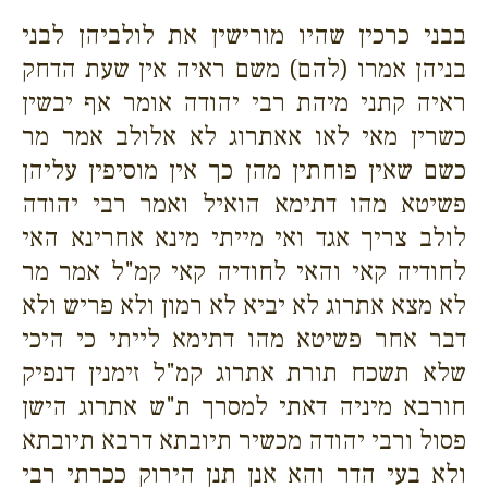
בבני כרכין שהיו מורישין את לולביהן לבני
בניהן אמרו (להם) משם ראיה אין שעת הדחק
ראיה קתני מיהת רבי יהודה אומר אף יבשין
כשרין מאי לאו אאתרוג לא אלולב אמר מר
כשם שאין פוחתין מהן כך אין מוסיפין עליהן
פשיטא מהו דתימא הואיל ואמר רבי יהודה
לולב צריך אגד ואי מייתי מינא אחרינא האי
לחודיה קאי והאי לחודיה קאי קמ"ל אמר מר
לא מצא אתרוג לא יביא לא רמון ולא פריש ולא
דבר אחר פשיטא מהו דתימא לייתי כי היכי
שלא תשכח תורת אתרוג קמ"ל זימנין דנפיק
חורבא מיניה דאתי למסרך ת"ש אתרוג הישן
פסול ורבי יהודה מכשיר תיובתא דרבא תיובתא
ולא בעי הדר והא אנן תנן הירוק ככרתי רבי